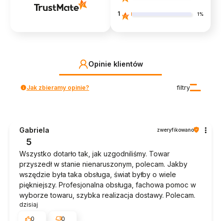
1
1%
Opinie klientów
Jak zbieramy opinie?
filtry
Gabriela
zweryfikowano
5
Wszystko dotarło tak, jak uzgodniliśmy. Towar
przyszedł w stanie nienaruszonym, polecam. Jakby
wszędzie była taka obsługa, świat byłby o wiele
piękniejszy. Profesjonalna obsługa, fachowa pomoc w
wyborze towaru, szybka realizacja dostawy. Polecam.
dzisiaj
0
0