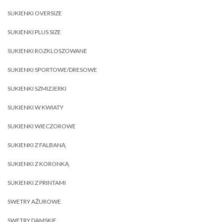
SUKIENKI OVERSIZE
SUKIENKI PLUS SIZE
SUKIENKI ROZKLOSZOWANE
SUKIENKI SPORTOWE/DRESOWE
SUKIENKI SZMIZJERKI
SUKIENKI W KWIATY
SUKIENKI WIECZOROWE
SUKIENKI Z FALBANĄ
SUKIENKI Z KORONKĄ
SUKIENKI Z PRINTAMI
SWETRY AŻUROWE
SWETRY DAMSKIE