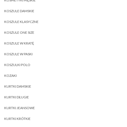
KOSMETYKI MĘSKIE
KOSZULE DAMSKIE
KOSZULE KLASYCZNE
KOSZULE ONE SIZE
KOSZULE W KRATĘ
KOSZULE W PASKI
KOSZULKI POLO
KOZAKI
KURTKI DAMSKIE
KURTKI DŁUGIE
KURTKI JEANSOWE
KURTKI KRÓTKIE