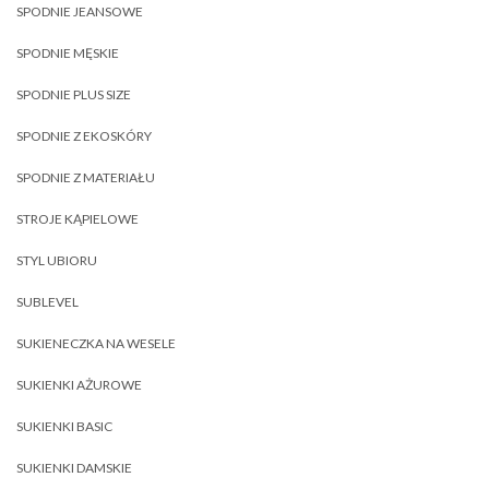
SPODNIE JEANSOWE
SPODNIE MĘSKIE
SPODNIE PLUS SIZE
SPODNIE Z EKOSKÓRY
SPODNIE Z MATERIAŁU
STROJE KĄPIELOWE
STYL UBIORU
SUBLEVEL
SUKIENECZKA NA WESELE
SUKIENKI AŻUROWE
SUKIENKI BASIC
SUKIENKI DAMSKIE