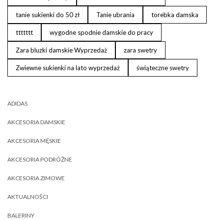
tanie sukienki do 50 zł
Tanie ubrania
torebka damska
ttttttt
wygodne spodnie damskie do pracy
Zara bluzki damskie Wyprzedaż
zara swetry
Zwiewne sukienki na lato wyprzedaż
świąteczne swetry
ADIDAS
AKCESORIA DAMSKIE
AKCESORIA MĘSKIE
AKCESORIA PODRÓŻNE
AKCESORIA ZIMOWE
AKTUALNOŚCI
BALERINY