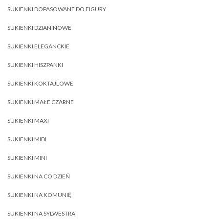
SUKIENKI DOPASOWANE DO FIGURY
SUKIENKI DZIANINOWE
SUKIENKI ELEGANCKIE
SUKIENKI HISZPANKI
SUKIENKI KOKTAJLOWE
SUKIENKI MAŁE CZARNE
SUKIENKI MAXI
SUKIENKI MIDI
SUKIENKI MINI
SUKIENKI NA CO DZIEŃ
SUKIENKI NA KOMUNIĘ
SUKIENKI NA SYLWESTRA