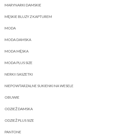
MARYNARKI DAMSKIE
MĘSKIE BLUZY Z KAPTUREM
MODA
MODA DAMSKA
MODA MĘSKA
MODA PLUS SIZE
NERKI I SASZETKI
NIEPOWTARZALNE SUKIENKI NA WESELE
OBUWIE
ODZIEŻ DAMSKA
ODZIEŻ PLUS SIZE
PANTONE