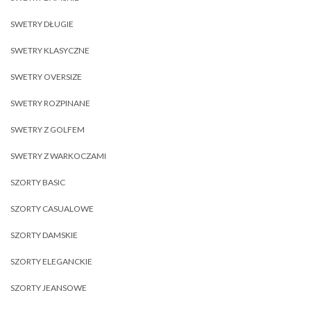
SWETRY DŁUGIE
SWETRY KLASYCZNE
SWETRY OVERSIZE
SWETRY ROZPINANE
SWETRY Z GOLFEM
SWETRY Z WARKOCZAMI
SZORTY BASIC
SZORTY CASUALOWE
SZORTY DAMSKIE
SZORTY ELEGANCKIE
SZORTY JEANSOWE