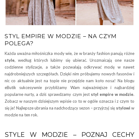
STYL EMPIRE W MODZIE – NA CZYM
POLEGA?
Każda uważna miłośniczka mody wie, że w branży fashion panują różne
style
, według których lubimy się ubierać. Urozmaicają one nasze
codzienne stylizacje, a także pozwalają odkrywać modę w nawet
najdrobniejszych szczegółach. Dzięki nim próbujemy nowych fasonów i
nic co aktualnie jest na topie nie przejdzie nam koło nosa! Na blogu
eButik sukcesywnie przybliżamy Wam najważniejsze i najbardziej
popularne nurty, a dziś sprawdzamy czym jest
styl empire w modzie
.
Zobacz w naszym dzisiejszym wpisie co to w ogóle oznacza i z czym to
się je! Najlepsze ubrania na nadchodzący sezon – przyjrzyj się
stylowi
w
modzie na ten rok.
STYLE W MODZIE – POZNAJ CECHY