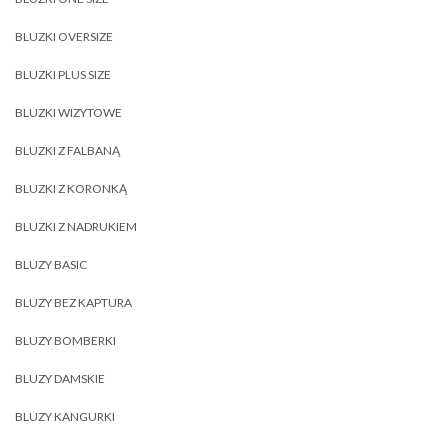
BLUZKI OVERSIZE
BLUZKI PLUS SIZE
BLUZKI WIZYTOWE
BLUZKI Z FALBANĄ
BLUZKI Z KORONKĄ
BLUZKI Z NADRUKIEM
BLUZY BASIC
BLUZY BEZ KAPTURA
BLUZY BOMBERKI
BLUZY DAMSKIE
BLUZY KANGURKI