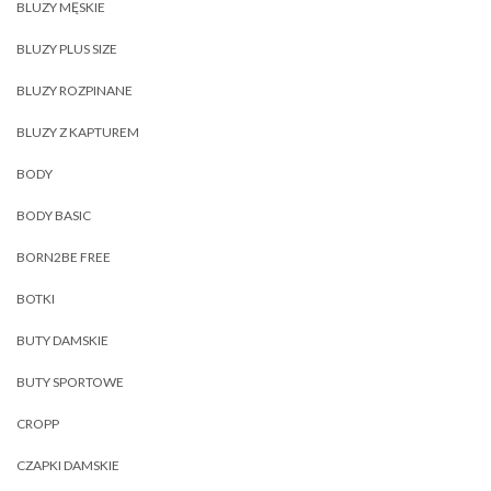
BLUZY MĘSKIE
BLUZY PLUS SIZE
BLUZY ROZPINANE
BLUZY Z KAPTUREM
BODY
BODY BASIC
BORN2BE FREE
BOTKI
BUTY DAMSKIE
BUTY SPORTOWE
CROPP
CZAPKI DAMSKIE