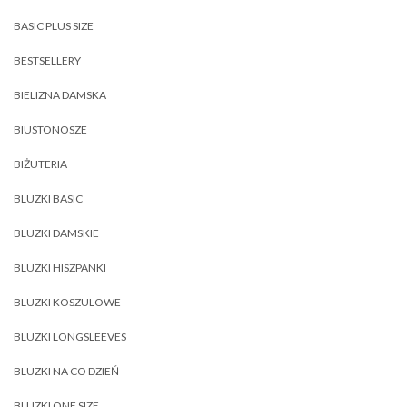
BASIC PLUS SIZE
BESTSELLERY
BIELIZNA DAMSKA
BIUSTONOSZE
BIŻUTERIA
BLUZKI BASIC
BLUZKI DAMSKIE
BLUZKI HISZPANKI
BLUZKI KOSZULOWE
BLUZKI LONGSLEEVES
BLUZKI NA CO DZIEŃ
BLUZKI ONE SIZE