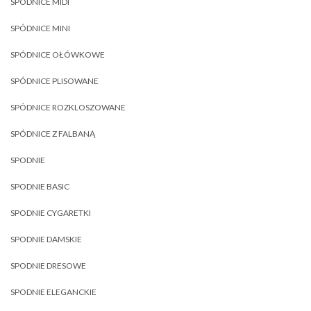
SPÓDNICE MIDI
SPÓDNICE MINI
SPÓDNICE OŁÓWKOWE
SPÓDNICE PLISOWANE
SPÓDNICE ROZKLOSZOWANE
SPÓDNICE Z FALBANĄ
SPODNIE
SPODNIE BASIC
SPODNIE CYGARETKI
SPODNIE DAMSKIE
SPODNIE DRESOWE
SPODNIE ELEGANCKIE