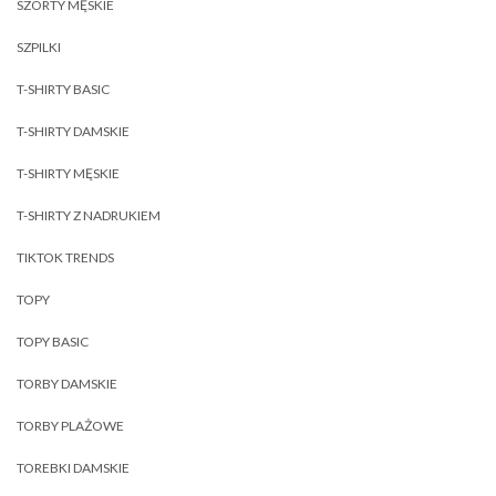
SZORTY MĘSKIE
SZPILKI
T-SHIRTY BASIC
T-SHIRTY DAMSKIE
T-SHIRTY MĘSKIE
T-SHIRTY Z NADRUKIEM
TIKTOK TRENDS
TOPY
TOPY BASIC
TORBY DAMSKIE
TORBY PLAŻOWE
TOREBKI DAMSKIE