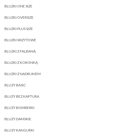
BLUZKI ONE SIZE
BLUZKI OVERSIZE
BLUZKI PLUS SIZE
BLUZKI WIZYTOWE
BLUZKI Z FALBANĄ
BLUZKI Z KORONKĄ
BLUZKI Z NADRUKIEM
BLUZY BASIC
BLUZY BEZ KAPTURA
BLUZY BOMBERKI
BLUZY DAMSKIE
BLUZY KANGURKI