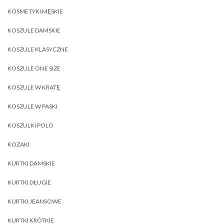
KOSMETYKI MĘSKIE
KOSZULE DAMSKIE
KOSZULE KLASYCZNE
KOSZULE ONE SIZE
KOSZULE W KRATĘ
KOSZULE W PASKI
KOSZULKI POLO
KOZAKI
KURTKI DAMSKIE
KURTKI DŁUGIE
KURTKI JEANSOWE
KURTKI KRÓTKIE