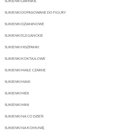
SUKIENKI DAMSKIE
SUKIENKI DOPASOWANE DO FIGURY
SUKIENKI DZIANINOWE
SUKIENKI ELEGANCKIE
SUKIENKI HISZPANKI
SUKIENKI KOKTAJLOWE
SUKIENKI MAŁE CZARNE
SUKIENKI MAXI
SUKIENKI MIDI
SUKIENKI MINI
SUKIENKI NA CO DZIEŃ
SUKIENKI NA KOMUNIĘ