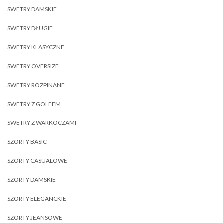
SWETRY DAMSKIE
SWETRY DŁUGIE
SWETRY KLASYCZNE
SWETRY OVERSIZE
SWETRY ROZPINANE
SWETRY Z GOLFEM
SWETRY Z WARKOCZAMI
SZORTY BASIC
SZORTY CASUALOWE
SZORTY DAMSKIE
SZORTY ELEGANCKIE
SZORTY JEANSOWE