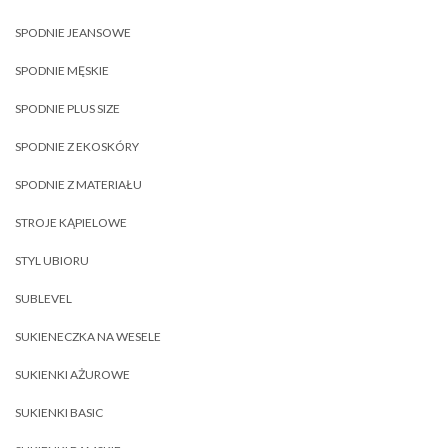
SPODNIE JEANSOWE
SPODNIE MĘSKIE
SPODNIE PLUS SIZE
SPODNIE Z EKOSKÓRY
SPODNIE Z MATERIAŁU
STROJE KĄPIELOWE
STYL UBIORU
SUBLEVEL
SUKIENECZKA NA WESELE
SUKIENKI AŻUROWE
SUKIENKI BASIC