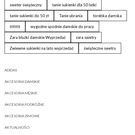
sweter świąteczny
tanie sukienki dla 50 latki
tanie sukienki do 50 zł
Tanie ubrania
torebka damska
ttttttt
wygodne spodnie damskie do pracy
Zara bluzki damskie Wyprzedaż
zara swetry
Zwiewne sukienki na lato wyprzedaż
świąteczne swetry
ADIDAS
AKCESORIA DAMSKIE
AKCESORIA MĘSKIE
AKCESORIA PODRÓŻNE
AKCESORIA ZIMOWE
AKTUALNOŚCI