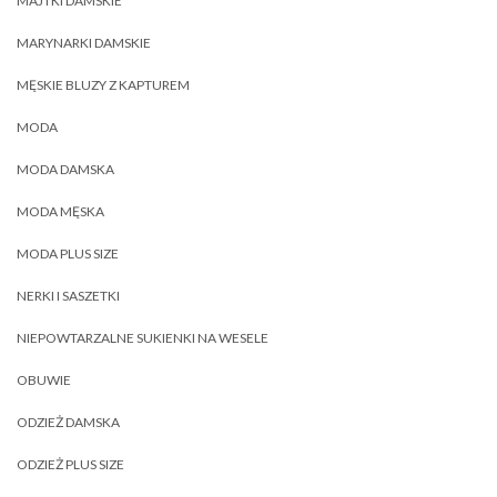
MAJTKI DAMSKIE
MARYNARKI DAMSKIE
MĘSKIE BLUZY Z KAPTUREM
MODA
MODA DAMSKA
MODA MĘSKA
MODA PLUS SIZE
NERKI I SASZETKI
NIEPOWTARZALNE SUKIENKI NA WESELE
OBUWIE
ODZIEŻ DAMSKA
ODZIEŻ PLUS SIZE