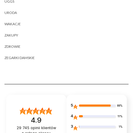
UGGS
URODA
WAKACJE
ZAKUPY
ZDROWIE
ZEGARKI DAMSKIE
5
88%
4
11%
4.9
3
1%
29 745
opinii klientów