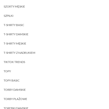
SZORTY MĘSKIE
SZPILKI
T-SHIRTY BASIC
T-SHIRTY DAMSKIE
T-SHIRTY MĘSKIE
T-SHIRTY Z NADRUKIEM
TIKTOK TRENDS
TOPY
TOPY BASIC
TORBY DAMSKIE
TORBY PLAŻOWE
TOREBKI DAMSKIE