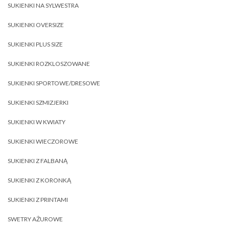
SUKIENKI NA SYLWESTRA
SUKIENKI OVERSIZE
SUKIENKI PLUS SIZE
SUKIENKI ROZKLOSZOWANE
SUKIENKI SPORTOWE/DRESOWE
SUKIENKI SZMIZJERKI
SUKIENKI W KWIATY
SUKIENKI WIECZOROWE
SUKIENKI Z FALBANĄ
SUKIENKI Z KORONKĄ
SUKIENKI Z PRINTAMI
SWETRY AŻUROWE