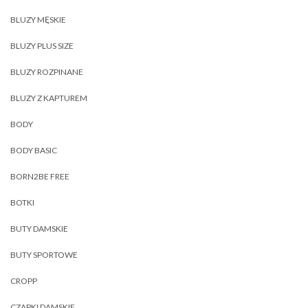
BLUZY MĘSKIE
BLUZY PLUS SIZE
BLUZY ROZPINANE
BLUZY Z KAPTUREM
BODY
BODY BASIC
BORN2BE FREE
BOTKI
BUTY DAMSKIE
BUTY SPORTOWE
CROPP
CZAPKI DAMSKIE