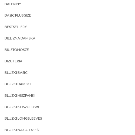
BALERINY
BASIC PLUS SIZE
BESTSELLERY
BIELIZNA DAMSKA
BIUSTONOSZE
BIŻUTERIA
BLUZKI BASIC
BLUZKI DAMSKIE
BLUZKI HISZPANKI
BLUZKI KOSZULOWE
BLUZKI LONGSLEEVES
BLUZKI NA CO DZIEŃ