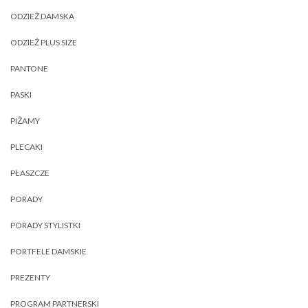
ODZIEŻ DAMSKA
ODZIEŻ PLUS SIZE
PANTONE
PASKI
PIŻAMY
PLECAKI
PŁASZCZE
PORADY
PORADY STYLISTKI
PORTFELE DAMSKIE
PREZENTY
PROGRAM PARTNERSKI