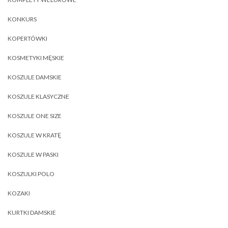
KONKURS
KOPERTÓWKI
KOSMETYKI MĘSKIE
KOSZULE DAMSKIE
KOSZULE KLASYCZNE
KOSZULE ONE SIZE
KOSZULE W KRATĘ
KOSZULE W PASKI
KOSZULKI POLO
KOZAKI
KURTKI DAMSKIE