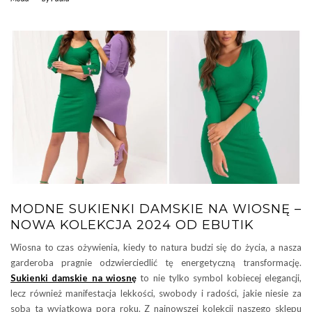
MODNE SUKIENKI DAMSKIE NA WIOSNĘ –
NOWA KOLEKCJA 2024 OD EBUTIK
Wiosna to czas ożywienia, kiedy to natura budzi się do życia, a nasza
garderoba pragnie odzwierciedlić tę energetyczną transformację.
Sukienki damskie na wiosnę
to nie tylko symbol kobiecej elegancji,
lecz również manifestacja lekkości, swobody i radości, jakie niesie za
sobą ta wyjątkowa pora roku. Z najnowszej kolekcji naszego sklepu