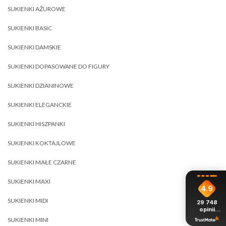
SUKIENKI AŻUROWE
SUKIENKI BASIC
SUKIENKI DAMSKIE
SUKIENKI DOPASOWANE DO FIGURY
SUKIENKI DZIANINOWE
SUKIENKI ELEGANCKIE
SUKIENKI HISZPANKI
SUKIENKI KOKTAJLOWE
SUKIENKI MAŁE CZARNE
SUKIENKI MAXI
4.9
SUKIENKI MIDI
29 748
opinii
z całego
SUKIENKI MINI
okresu