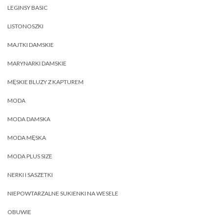
LEGINSY BASIC
LISTONOSZKI
MAJTKI DAMSKIE
MARYNARKI DAMSKIE
MĘSKIE BLUZY Z KAPTUREM
MODA
MODA DAMSKA
MODA MĘSKA
MODA PLUS SIZE
NERKI I SASZETKI
NIEPOWTARZALNE SUKIENKI NA WESELE
OBUWIE