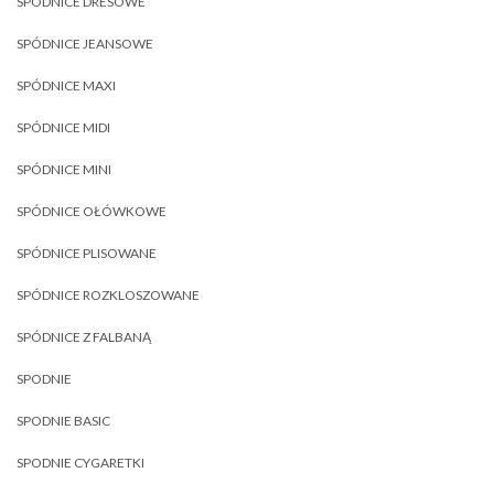
SPÓDNICE DRESOWE
SPÓDNICE JEANSOWE
SPÓDNICE MAXI
SPÓDNICE MIDI
SPÓDNICE MINI
SPÓDNICE OŁÓWKOWE
SPÓDNICE PLISOWANE
SPÓDNICE ROZKLOSZOWANE
SPÓDNICE Z FALBANĄ
SPODNIE
SPODNIE BASIC
SPODNIE CYGARETKI