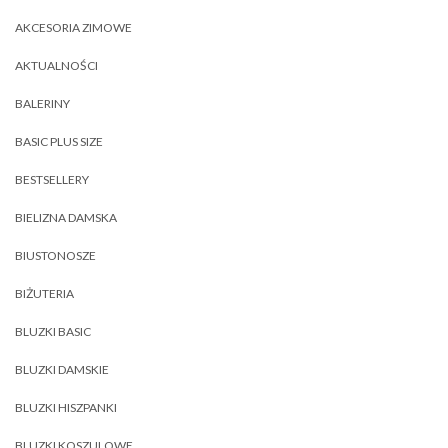
AKCESORIA ZIMOWE
AKTUALNOŚCI
BALERINY
BASIC PLUS SIZE
BESTSELLERY
BIELIZNA DAMSKA
BIUSTONOSZE
BIŻUTERIA
BLUZKI BASIC
BLUZKI DAMSKIE
BLUZKI HISZPANKI
BLUZKI KOSZULOWE