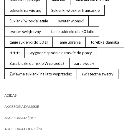
sukienki na wiosnę
Sukienki włoskie i francuskie
Sukienki włoskie letnie
sweter w paski
sweter świąteczny
tanie sukienki dla 50 latki
tanie sukienki do 50 zł
Tanie ubrania
torebka damska
ttttttt
wygodne spodnie damskie do pracy
Zara bluzki damskie Wyprzedaż
zara swetry
Zwiewne sukienki na lato wyprzedaż
świąteczne swetry
ADIDAS
AKCESORIA DAMSKIE
AKCESORIA MĘSKIE
AKCESORIA PODRÓŻNE