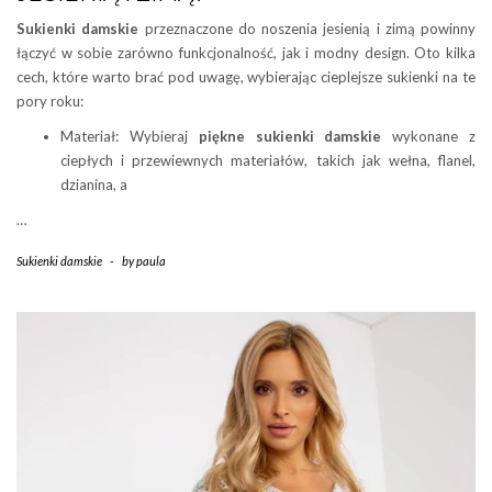
Sukienki damskie
przeznaczone do noszenia jesienią i zimą powinny
łączyć w sobie zarówno funkcjonalność, jak i modny design. Oto kilka
cech, które warto brać pod uwagę, wybierając cieplejsze sukienki na te
pory roku:
Materiał: Wybieraj
piękne
sukienki damskie
wykonane z
ciepłych i przewiewnych materiałów, takich jak wełna, flanel,
dzianina, a
…
Sukienki damskie
-
by
paula