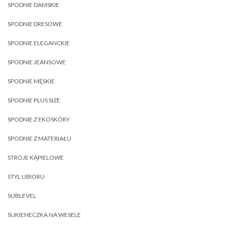
SPODNIE DAMSKIE
SPODNIE DRESOWE
SPODNIE ELEGANCKIE
SPODNIE JEANSOWE
SPODNIE MĘSKIE
SPODNIE PLUS SIZE
SPODNIE Z EKOSKÓRY
SPODNIE Z MATERIAŁU
STROJE KĄPIELOWE
STYL UBIORU
SUBLEVEL
SUKIENECZKA NA WESELE