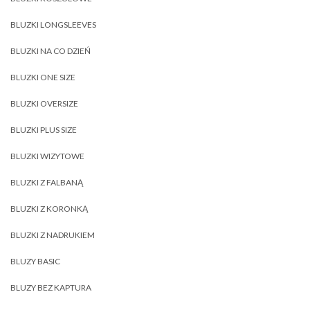
BLUZKI LONGSLEEVES
BLUZKI NA CO DZIEŃ
BLUZKI ONE SIZE
BLUZKI OVERSIZE
BLUZKI PLUS SIZE
BLUZKI WIZYTOWE
BLUZKI Z FALBANĄ
BLUZKI Z KORONKĄ
BLUZKI Z NADRUKIEM
BLUZY BASIC
BLUZY BEZ KAPTURA