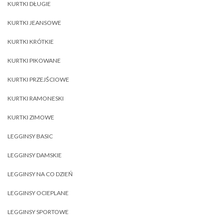
KURTKI DŁUGIE
KURTKI JEANSOWE
KURTKI KRÓTKIE
KURTKI PIKOWANE
KURTKI PRZEJŚCIOWE
KURTKI RAMONESKI
KURTKI ZIMOWE
LEGGINSY BASIC
LEGGINSY DAMSKIE
LEGGINSY NA CO DZIEŃ
LEGGINSY OCIEPLANE
LEGGINSY SPORTOWE