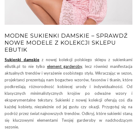
MODNE SUKIENKI DAMSKIE – SPRAWDŹ
NOWE MODELE Z KOLEKCJI SKLEPU
EBUTIK
Sukienki damskie
z nowej kolekcji polskiego sklepu z sukienkami
eButik.pl to nie tylko
element garderoby
, lecz również manifestacja
aktualnych trendów i wyrażenie osobistego stylu. Wkraczając w sezon,
projektanci prezentują nam bogactwo wzorów, fasonów i tkanin, które
podkreślają różnorodność kobiecej urody i indywidualności. Od
klasycznych minimalistycznych krojów po odważne wzory i
eksperymentalne tekstury. Sukienki z nowej kolekcji oferują coś dla
każdej kobiety, niezależnie od jej gustu czy okazji. Przygotuj się na
podróż przez świat najnowszych trendów. Odkryj, które sukienki staną
się kluczowymi elementami Twojej garderoby w nadchodzącym
sezonie.