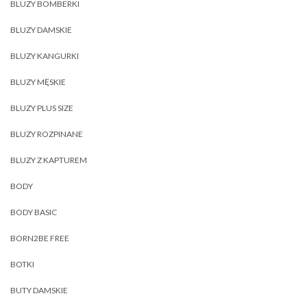
BLUZY BOMBERKI
BLUZY DAMSKIE
BLUZY KANGURKI
BLUZY MĘSKIE
BLUZY PLUS SIZE
BLUZY ROZPINANE
BLUZY Z KAPTUREM
BODY
BODY BASIC
BORN2BE FREE
BOTKI
BUTY DAMSKIE