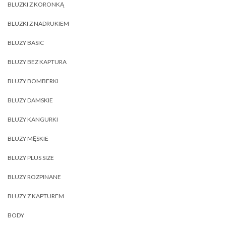
BLUZKI Z KORONKĄ
BLUZKI Z NADRUKIEM
BLUZY BASIC
BLUZY BEZ KAPTURA
BLUZY BOMBERKI
BLUZY DAMSKIE
BLUZY KANGURKI
BLUZY MĘSKIE
BLUZY PLUS SIZE
BLUZY ROZPINANE
BLUZY Z KAPTUREM
BODY