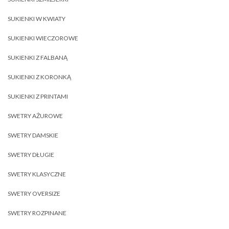
SUKIENKI W KWIATY
SUKIENKI WIECZOROWE
SUKIENKI Z FALBANĄ
SUKIENKI Z KORONKĄ
SUKIENKI Z PRINTAMI
SWETRY AŻUROWE
SWETRY DAMSKIE
SWETRY DŁUGIE
SWETRY KLASYCZNE
SWETRY OVERSIZE
SWETRY ROZPINANE