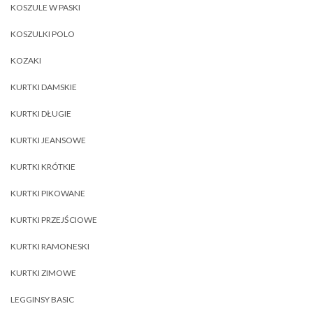
KOSZULE W PASKI
KOSZULKI POLO
KOZAKI
KURTKI DAMSKIE
KURTKI DŁUGIE
KURTKI JEANSOWE
KURTKI KRÓTKIE
KURTKI PIKOWANE
KURTKI PRZEJŚCIOWE
KURTKI RAMONESKI
KURTKI ZIMOWE
LEGGINSY BASIC