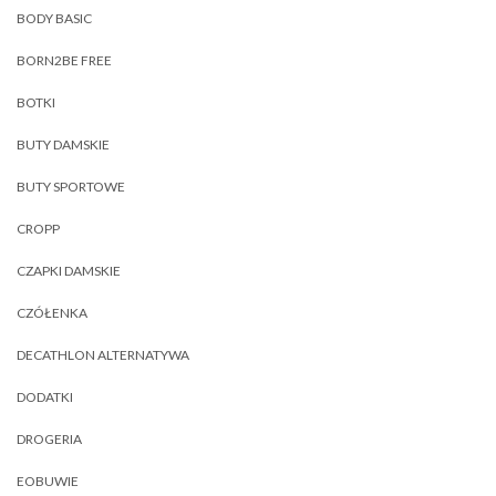
BODY BASIC
BORN2BE FREE
BOTKI
BUTY DAMSKIE
BUTY SPORTOWE
CROPP
CZAPKI DAMSKIE
CZÓŁENKA
DECATHLON ALTERNATYWA
DODATKI
DROGERIA
EOBUWIE