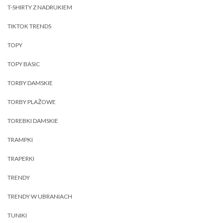
T-SHIRTY Z NADRUKIEM
TIKTOK TRENDS
TOPY
TOPY BASIC
TORBY DAMSKIE
TORBY PLAŻOWE
TOREBKI DAMSKIE
TRAMPKI
TRAPERKI
TRENDY
TRENDY W UBRANIACH
TUNIKI