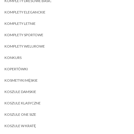
KOMPLETY DRESOWE BASIC
KOMPLETY ELEGANCKIE
KOMPLETY LETNIE
KOMPLETY SPORTOWE
KOMPLETY WELUROWE
KONKURS
KOPERTÓWKI
KOSMETYKI MĘSKIE
KOSZULE DAMSKIE
KOSZULE KLASYCZNE
KOSZULE ONE SIZE
KOSZULE W KRATĘ