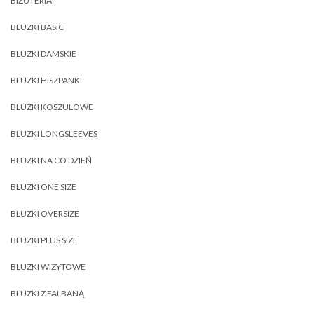
BIŻUTERIA
BLUZKI BASIC
BLUZKI DAMSKIE
BLUZKI HISZPANKI
BLUZKI KOSZULOWE
BLUZKI LONGSLEEVES
BLUZKI NA CO DZIEŃ
BLUZKI ONE SIZE
BLUZKI OVERSIZE
BLUZKI PLUS SIZE
BLUZKI WIZYTOWE
BLUZKI Z FALBANĄ