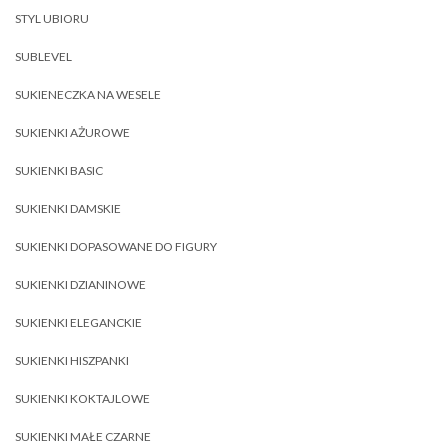
STYL UBIORU
SUBLEVEL
SUKIENECZKA NA WESELE
SUKIENKI AŻUROWE
SUKIENKI BASIC
SUKIENKI DAMSKIE
SUKIENKI DOPASOWANE DO FIGURY
SUKIENKI DZIANINOWE
SUKIENKI ELEGANCKIE
SUKIENKI HISZPANKI
SUKIENKI KOKTAJLOWE
SUKIENKI MAŁE CZARNE