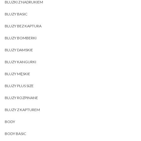
BLUZKI Z NADRUKIEM
BLUZY BASIC
BLUZY BEZ KAPTURA
BLUZY BOMBERKI
BLUZY DAMSKIE
BLUZY KANGURKI
BLUZY MĘSKIE
BLUZY PLUS SIZE
BLUZY ROZPINANE
BLUZY Z KAPTUREM
BODY
BODY BASIC