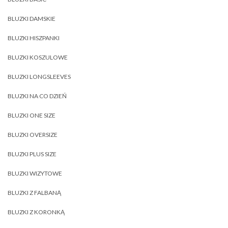
BLUZKI DAMSKIE
BLUZKI HISZPANKI
BLUZKI KOSZULOWE
BLUZKI LONGSLEEVES
BLUZKI NA CO DZIEŃ
BLUZKI ONE SIZE
BLUZKI OVERSIZE
BLUZKI PLUS SIZE
BLUZKI WIZYTOWE
BLUZKI Z FALBANĄ
BLUZKI Z KORONKĄ