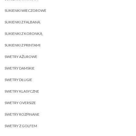
SUKIENKI WIECZOROWE
SUKIENKI Z FALBANĄ
SUKIENKI Z KORONKĄ
SUKIENKI Z PRINTAMI
SWETRY AŻUROWE
SWETRY DAMSKIE
SWETRY DŁUGIE
SWETRY KLASYCZNE
SWETRY OVERSIZE
SWETRY ROZPINANE
SWETRY Z GOLFEM