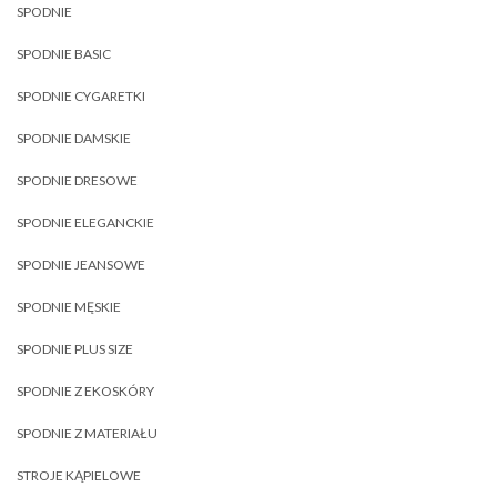
SPODNIE
SPODNIE BASIC
SPODNIE CYGARETKI
SPODNIE DAMSKIE
SPODNIE DRESOWE
SPODNIE ELEGANCKIE
SPODNIE JEANSOWE
SPODNIE MĘSKIE
SPODNIE PLUS SIZE
SPODNIE Z EKOSKÓRY
SPODNIE Z MATERIAŁU
STROJE KĄPIELOWE