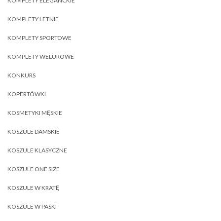
KOMPLETY ELEGANCKIE
KOMPLETY LETNIE
KOMPLETY SPORTOWE
KOMPLETY WELUROWE
KONKURS
KOPERTÓWKI
KOSMETYKI MĘSKIE
KOSZULE DAMSKIE
KOSZULE KLASYCZNE
KOSZULE ONE SIZE
KOSZULE W KRATĘ
KOSZULE W PASKI