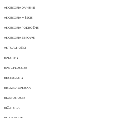
AKCESORIA DAMSKIE
AKCESORIA MĘSKIE
AKCESORIA PODRÓŻNE
AKCESORIA ZIMOWE
AKTUALNOŚCI
BALERINY
BASIC PLUS SIZE
BESTSELLERY
BIELIZNA DAMSKA
BIUSTONOSZE
BIŻUTERIA
BLUZKI BASIC