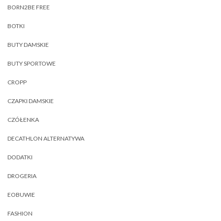
BORN2BE FREE
BOTKI
BUTY DAMSKIE
BUTY SPORTOWE
CROPP
CZAPKI DAMSKIE
CZÓŁENKA
DECATHLON ALTERNATYWA
DODATKI
DROGERIA
EOBUWIE
FASHION