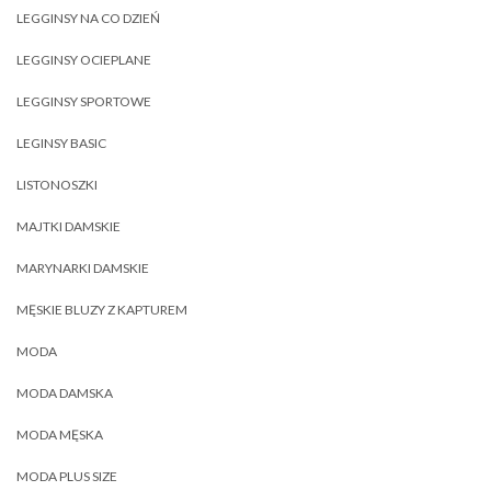
LEGGINSY NA CO DZIEŃ
LEGGINSY OCIEPLANE
LEGGINSY SPORTOWE
LEGINSY BASIC
LISTONOSZKI
MAJTKI DAMSKIE
MARYNARKI DAMSKIE
MĘSKIE BLUZY Z KAPTUREM
MODA
MODA DAMSKA
MODA MĘSKA
MODA PLUS SIZE