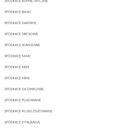
SPÓDNICE ASYMETRYCZNE
SPÓDNICE BASIC
SPÓDNICE DAMSKIE
SPÓDNICE DRESOWE
SPÓDNICE JEANSOWE
SPÓDNICE MAXI
SPÓDNICE MIDI
SPÓDNICE MINI
SPÓDNICE OŁÓWKOWE
SPÓDNICE PLISOWANE
SPÓDNICE ROZKLOSZOWANE
SPÓDNICE Z FALBANĄ