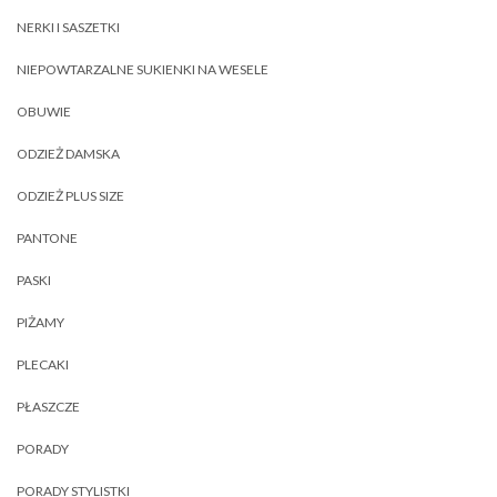
NERKI I SASZETKI
NIEPOWTARZALNE SUKIENKI NA WESELE
OBUWIE
ODZIEŻ DAMSKA
ODZIEŻ PLUS SIZE
PANTONE
PASKI
PIŻAMY
PLECAKI
PŁASZCZE
PORADY
PORADY STYLISTKI