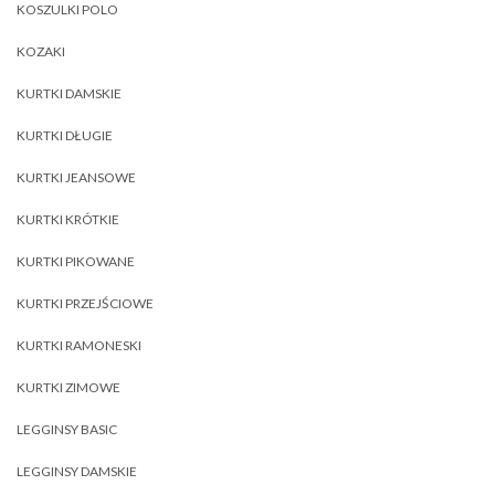
KOSZULKI POLO
KOZAKI
KURTKI DAMSKIE
KURTKI DŁUGIE
KURTKI JEANSOWE
KURTKI KRÓTKIE
KURTKI PIKOWANE
KURTKI PRZEJŚCIOWE
KURTKI RAMONESKI
KURTKI ZIMOWE
LEGGINSY BASIC
LEGGINSY DAMSKIE