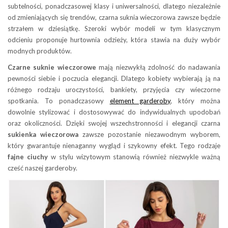
subtelności, ponadczasowej klasy i uniwersalności, dlatego niezależnie
od zmieniających się trendów, czarna suknia wieczorowa zawsze będzie
strzałem w dziesiątkę. Szeroki wybór modeli w tym klasycznym
odcieniu proponuje hurtownia odzieży, która stawia na duży wybór
modnych produktów.
Czarne suknie wieczorowe
mają niezwykłą zdolność do nadawania
pewności siebie i poczucia elegancji. Dlatego kobiety wybierają ją na
różnego rodzaju uroczystości, bankiety, przyjęcia czy wieczorne
spotkania. To ponadczasowy
element garderoby
, który można
dowolnie stylizować i dostosowywać do indywidualnych upodobań
oraz okoliczności. Dzięki swojej wszechstronności i elegancji czarna
sukienka wieczorowa
zawsze pozostanie niezawodnym wyborem,
który gwarantuje nienaganny wygląd i szykowny efekt. Tego rodzaje
fajne ciuchy
w stylu wizytowym stanowią również niezwykle ważną
cześć naszej garderoby.