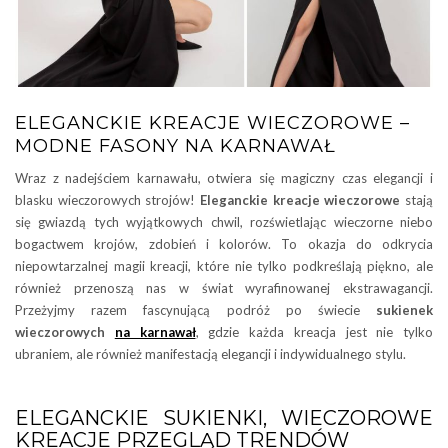
ELEGANCKIE KREACJE WIECZOROWE –
MODNE FASONY NA KARNAWAŁ
Wraz z nadejściem karnawału, otwiera się magiczny czas elegancji i
blasku wieczorowych strojów!
Eleganckie kreacje wieczorowe
stają
się gwiazdą tych wyjątkowych chwil, rozświetlając wieczorne niebo
bogactwem krojów, zdobień i kolorów. To okazja do odkrycia
niepowtarzalnej magii kreacji, które nie tylko podkreślają piękno, ale
również przenoszą nas w świat wyrafinowanej ekstrawagancji.
Przeżyjmy razem fascynującą podróż po świecie
sukienek
wieczorowych
na karnawał
, gdzie każda kreacja jest nie tylko
ubraniem, ale również manifestacją elegancji i indywidualnego stylu.
ELEGANCKIE SUKIENKI, WIECZOROWE
KREACJE PRZEGLĄD TRENDÓW