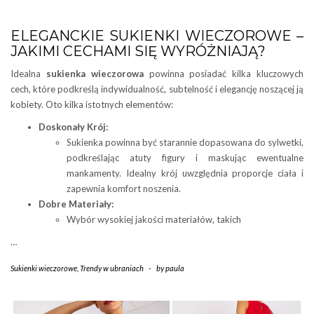
ELEGANCKIE SUKIENKI WIECZOROWE –
JAKIMI CECHAMI SIĘ WYRÓŻNIAJĄ?
Idealna
sukienka wieczorowa
powinna posiadać kilka kluczowych
cech, które podkreślą indywidualność, subtelność i elegancję noszącej ją
kobiety. Oto kilka istotnych elementów:
Doskonały
Krój:
Sukienka powinna być starannie dopasowana do sylwetki,
podkreślając atuty figury i maskując ewentualne
mankamenty. Idealny krój uwzględnia proporcje ciała i
zapewnia komfort noszenia.
Dobre Materiały:
Wybór wysokiej jakości materiałów, takich
…
Sukienki wieczorowe
,
Trendy w ubraniach
-
by
paula