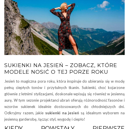
SUKIENKI NA JESIEŃ – ZOBACZ, KTÓRE
MODELE NOSIĆ O TEJ PORZE ROKU
Jesień to magiczna pora roku, która inspiruje do ubierania się w modę
pełną ciepłych tonów i przytulnych tkanin. Sukienki, choć kojarzone
głównie z letnimi stylizacjami, doskonale wpisują się również w jesienną
aurę. W tym sezonie projektanci ubrań oferują różnorodność fasonów i
wzorów sukienek idealnie dostosowanych do chłodniejszych dni.
Odkryjmy razem, jakie
sukienki
na jesień
są idealnym wyborem na
jesienną garderobę, łącząc styl, wygodę i ciepło!
KIEDY POWSTAŁY PIERWSZE