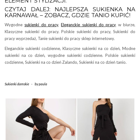
ELEMENT STYLIZACJI.
CZYTAJ DALEJ: NAJLEPSZA SUKIENKA NA
KARNAWAŁ – ZOBACZ, GDZIE TANIO KUPIĆ!
Wygodne
sukienki do pracy
,
Eleganckie sukienki do pracy
w biurze,
Klasyczne sukienki do pracy. Polskie sukienki do pracy, Sukienki do
pracy wyprzedaż, Tanie sukienki do pracy sklep internetowy.
Eleganckie sukienki codzienne, Klasyczne sukienki na co dzień, Modne
sukienki na co dzień, wygodne sukienki codzienne. Polskie sukienki
codzienne, Sukienki na co dzień Zalando, Sukienki na co dzień tanio.
Sukienki damskie
-
by
paula