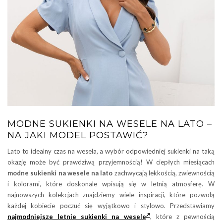
MODNE SUKIENKI NA WESELE NA LATO –
NA JAKI MODEL POSTAWIĆ?
Lato to idealny czas na wesela, a wybór odpowiedniej sukienki na taką
okazję może być prawdziwą przyjemnością! W ciepłych miesiącach
modne sukienki na wesele na lato
zachwycają lekkością, zwiewnością
i kolorami, które doskonale wpisują się w letnią atmosferę. W
najnowszych kolekcjach znajdziemy wiele inspiracji, które pozwolą
każdej kobiecie poczuć się wyjątkowo i stylowo. Przedstawiamy
najmodniejsze letnie sukienki na wesele
, które z pewnością