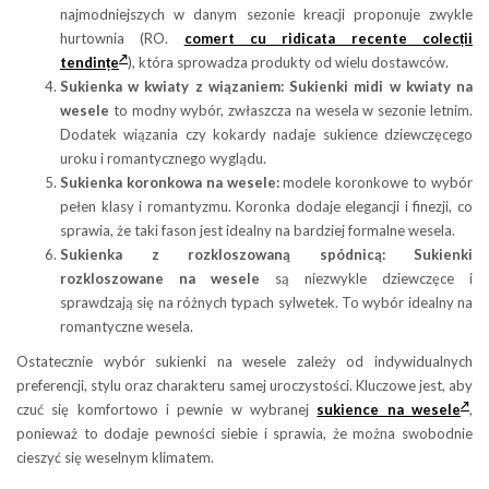
najmodniejszych w danym sezonie kreacji proponuje zwykle
hurtownia (RO.
comert cu ridicata recente colecții
tendințe
), która sprowadza produkty od wielu dostawców.
Sukienka w kwiaty z wiązaniem:
Sukienki midi w kwiaty na
wesele
to modny wybór, zwłaszcza na wesela w sezonie letnim.
Dodatek wiązania czy kokardy nadaje sukience dziewczęcego
uroku i romantycznego wyglądu.
Sukienka koronkowa na wesele:
modele koronkowe to wybór
pełen klasy i romantyzmu. Koronka dodaje elegancji i finezji, co
sprawia, że taki fason jest idealny na bardziej formalne wesela.
Sukienka z rozkloszowaną spódnicą:
Sukienki
rozkloszowane na wesele
są niezwykle dziewczęce i
sprawdzają się na różnych typach sylwetek. To wybór idealny na
romantyczne wesela.
Ostatecznie wybór sukienki na wesele zależy od indywidualnych
preferencji, stylu oraz charakteru samej uroczystości. Kluczowe jest, aby
czuć się komfortowo i pewnie w wybranej
sukience na wesele
,
ponieważ to dodaje pewności siebie i sprawia, że można swobodnie
cieszyć się weselnym klimatem.