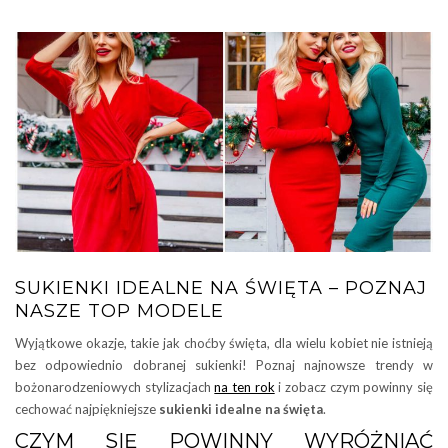
SUKIENKI IDEALNE NA ŚWIĘTA – POZNAJ
NASZE TOP MODELE
Wyjątkowe okazje, takie jak choćby święta, dla wielu kobiet nie istnieją
bez odpowiednio dobranej sukienki! Poznaj najnowsze trendy w
bożonarodzeniowych stylizacjach
na ten rok
i zobacz czym powinny się
cechować najpiękniejsze
sukienki idealne na święta
.
CZYM SIĘ POWINNY WYRÓŻNIAĆ