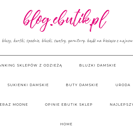
, bluzy, kurtki, spodnie, bluzki, swetry, garnitury. bądź na bieżąco z najno
ANKING SKLEPÓW Z ODZIEŻĄ
BLUZKI DAMSKIE
SUKIENKI DAMSKIE
BUTY DAMSKIE
URODA
TERAZ MODNE
OPINIE EBUTIK SKLEP
NAJLEPSZY
HOME