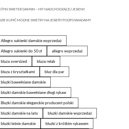
ÓTKI SWETER DAMSKI – HIT NADCHODZĄCEJ JESIENI!
ZIE KUPIĆ MODNE SWETRY NA JESIEŃ? PODPOWIADAMY
Allegro sukienki damskie wyprzedaż
Allegro sukienki do 50 zł
allegro wyprzedaż
bluza oversized
bluza relab
bluza z kryształkami
bluz dla par
bluzki bawełniane damskie
bluzki damskie bawełniane długi rękaw
Bluzki damskie eleganckie producent polski
bluzki damskie na lato
bluzki damskie wyprzedaż
bluzki letnie damskie
bluzki z krótkim rękawem