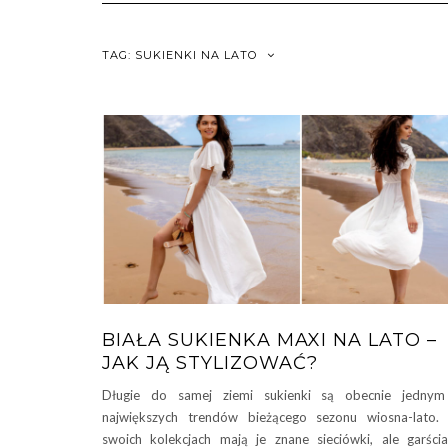
TAG:
SUKIENKI NA LATO
BIAŁA SUKIENKA MAXI NA LATO –
JAK JĄ STYLIZOWAĆ?
Długie do samej ziemi sukienki są obecnie jednym
największych trendów bieżącego sezonu wiosna-lato
swoich kolekcjach mają je znane sieciówki, ale garści