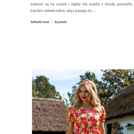
zawsze są na czasie i nigdy nie wyjdą z mody, ponadto
bardzo uniwersalne, więc pasują do …
Sukienki maxi
-
by
paula