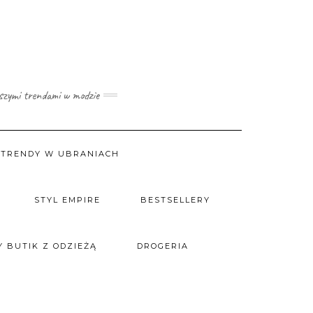
wszymi trendami w modzie
TRENDY W UBRANIACH
STYL EMPIRE
BESTSELLERY
 BUTIK Z ODZIEŻĄ
DROGERIA