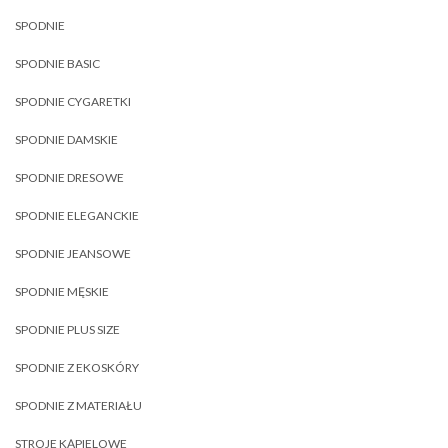
SPODNIE
SPODNIE BASIC
SPODNIE CYGARETKI
SPODNIE DAMSKIE
SPODNIE DRESOWE
SPODNIE ELEGANCKIE
SPODNIE JEANSOWE
SPODNIE MĘSKIE
SPODNIE PLUS SIZE
SPODNIE Z EKOSKÓRY
SPODNIE Z MATERIAŁU
STROJE KĄPIELOWE