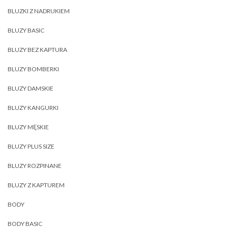
BLUZKI Z NADRUKIEM
BLUZY BASIC
BLUZY BEZ KAPTURA
BLUZY BOMBERKI
BLUZY DAMSKIE
BLUZY KANGURKI
BLUZY MĘSKIE
BLUZY PLUS SIZE
BLUZY ROZPINANE
BLUZY Z KAPTUREM
BODY
BODY BASIC