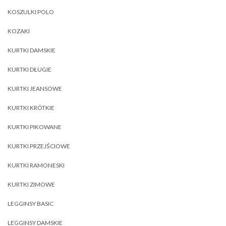
KOSZULKI POLO
KOZAKI
KURTKI DAMSKIE
KURTKI DŁUGIE
KURTKI JEANSOWE
KURTKI KRÓTKIE
KURTKI PIKOWANE
KURTKI PRZEJŚCIOWE
KURTKI RAMONESKI
KURTKI ZIMOWE
LEGGINSY BASIC
LEGGINSY DAMSKIE