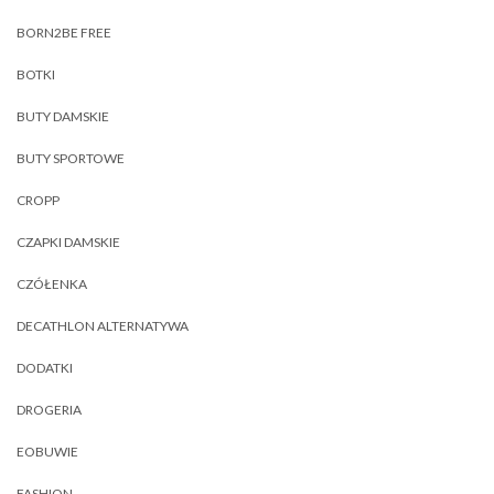
BORN2BE FREE
BOTKI
BUTY DAMSKIE
BUTY SPORTOWE
CROPP
CZAPKI DAMSKIE
CZÓŁENKA
DECATHLON ALTERNATYWA
DODATKI
DROGERIA
EOBUWIE
FASHION