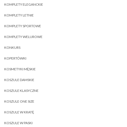
KOMPLETY ELEGANCKIE
KOMPLETY LETNIE
KOMPLETY SPORTOWE
KOMPLETY WELUROWE
KONKURS
KOPERTÓWKI
KOSMETYKI MĘSKIE
KOSZULE DAMSKIE
KOSZULE KLASYCZNE
KOSZULE ONE SIZE
KOSZULE W KRATĘ
KOSZULE W PASKI