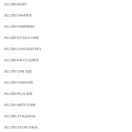
BLUZKI BASIC
BLUZKI DAMSKIE
BLUZKI HISZPANKI
BLUZKI KOSZULOWE
BLUZKI LONGSLEEVES
BLUZKI NA CO DZIEŃ
BLUZKI ONE SIZE
BLUZKI OVERSIZE
BLUZKI PLUS SIZE
BLUZKI WIZYTOWE
BLUZKI Z FALBANĄ
BLUZKI Z KORONKĄ