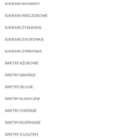
SUKIENKI W KWIATY
SUKIENKI WIECZOROWE
SUKIENKI Z FALBANĄ
SUKIENKI Z KORONKĄ
SUKIENKI Z PRINTAMI
SWETRY AŻUROWE
SWETRY DAMSKIE
SWETRY DŁUGIE
SWETRY KLASYCZNE
SWETRY OVERSIZE
SWETRY ROZPINANE
SWETRY Z GOLFEM