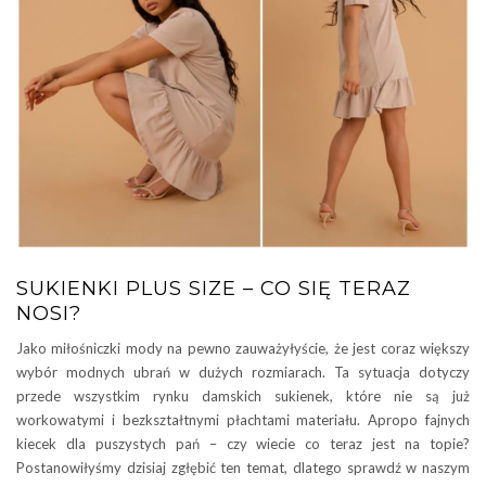
SUKIENKI PLUS SIZE – CO SIĘ TERAZ
NOSI?
Jako miłośniczki mody na pewno zauważyłyście, że jest coraz większy
wybór modnych ubrań w dużych rozmiarach. Ta sytuacja dotyczy
przede wszystkim rynku damskich sukienek, które nie są już
workowatymi i bezkształtnymi płachtami materiału. Apropo fajnych
kiecek dla puszystych pań – czy wiecie co teraz jest na topie?
Postanowiłyśmy dzisiaj zgłębić ten temat, dlatego sprawdź w naszym