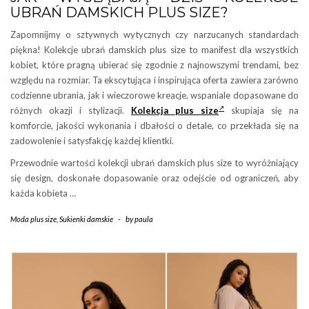
UBRAŃ DAMSKICH PLUS SIZE?
Zapomnijmy o sztywnych wytycznych czy narzucanych standardach
piękna! Kolekcje ubrań damskich plus size to manifest dla wszystkich
kobiet, które pragną ubierać się zgodnie z najnowszymi trendami, bez
względu na rozmiar. Ta ekscytująca i inspirująca oferta zawiera zarówno
codzienne ubrania, jak i wieczorowe kreacje, wspaniale dopasowane do
różnych okazji i stylizacji.
Kolekcja plus size
skupiaja się na
komforcie, jakości wykonania i dbałości o detale, co przekłada się na
zadowolenie i satysfakcję każdej klientki.
Przewodnie wartości kolekcji ubrań damskich plus size to wyróżniający
się design, doskonałe dopasowanie oraz odejście od ograniczeń, aby
każda kobieta …
Moda plus size
,
Sukienki damskie
-
by
paula