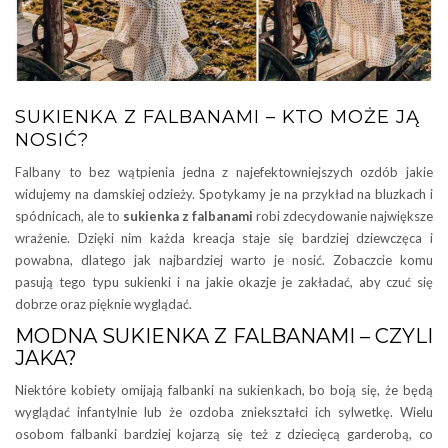
SUKIENKA Z FALBANAMI – KTO MOŻE JĄ
NOSIĆ?
Falbany to bez wątpienia jedna z najefektowniejszych ozdób jakie
widujemy na damskiej odzieży. Spotykamy je na przykład na bluzkach i
spódnicach, ale to
sukienka z falbanami
robi zdecydowanie największe
wrażenie. Dzięki nim każda kreacja staje się bardziej dziewczęca i
powabna, dlatego jak najbardziej warto je nosić. Zobaczcie komu
pasują tego typu sukienki i na jakie okazje je zakładać, aby czuć się
dobrze oraz pięknie wyglądać.
MODNA SUKIENKA Z FALBANAMI – CZYLI
JAKA?
Niektóre kobiety omijają falbanki na sukienkach, bo boją się, że będą
wyglądać infantylnie lub że ozdoba zniekształci ich sylwetkę. Wielu
osobom falbanki bardziej kojarzą się też z dziecięcą garderobą, co