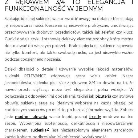
Z RĘKAWEM 3/4 TO ELEGANCJA I
FUNKCJONALNOŚĆ W JEDNYM
Szukając idealnej sukienki, warto zwrócić uwagę na detale, które nadają
jej niepowtarzalności. Kieszenie są niezwykle praktyczne, umożliwiając
przechowywanie drobnych przedmiotów, takich jak telefon czy klucz.
Guziki dodają szyku i stanowią ciekawy element ozdobny, który można
dostosować do własnych potrzeb. Brak zapięcia na sukience zapewnia
nie tylko komfort, ale także swobodę ruchu, co jest niezwykle ważne
podczas codziennego noszenia.
Dzięki dbałości o detale i używanie wysokiej jakości materiałów,
sukienki RELEVANCE zdobywają serca wielu kobiet. Nasza
jasnoniebieska sukienka plus size z rękawem 3/4 to dowód na to, że
nawet prosta stylizacja może być elegancka i pełna wdzięku. W
połączeniu z odpowiednimi dodatkami, takimi jak
biżuteria
czy stylowe
obuwie, sukienka staje się idealnym wyborem na każdą okazję, od
codziennych spacerów po mieście, po bardziej formalne wyjścia. Zobacz
jakie
modne ubrania
warto kupić, poznaj
trendy
modowe na ten
sezon. Wypełniona subtelnością, delikatnością i niepowtarzalnym
charakterem,
sukienka
jest niezastąpionym elementem garderoby
każdej kobiety, podkreślając jej kobiecość i wyjątkowość.