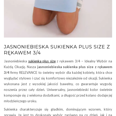
JASNONIEBIESKA SUKIENKA PLUS SIZE Z
RĘKAWEM 3/4
Jasnoniebieska
sukienka plus size
z rękawem 3/4 – Idealny Wybór na
Każdą Okazję. Nasza
jasnoniebieska sukienka plus size z rękawem
3/4
firmy RELEVANCE to świetny wybór dla każdej kobiety, która chce
wyglądać stylowo i czuć się komfortowo niezależnie od okazji. Sukienka
wykonana jest z wysokiej jakości bawełny, co gwarantuje wygodę
noszenia przez cały dzień. Uniwersalny, jasnoniebieski kolor świetnie
komponuje się z wieloma dodatkami, a długość przed kolano dodaje jej
młodzieńczego uroku.
Sukienka charakteryzuje się gładkim, dominującym wzorem, który
sprawia, że jest to doskonały wybór zarówno na co dzień, jak i na