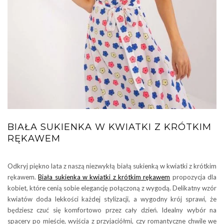
BIAŁA SUKIENKA W KWIATKI Z KRÓTKIM
RĘKAWEM
Odkryj piękno lata z naszą niezwykłą białą sukienką w kwiatki z krótkim
rękawem.
Biała sukienka w kwiatki z krótkim rękawem
propozycja dla
kobiet, które cenią sobie elegancję połączoną z wygodą. Delikatny wzór
kwiatów doda lekkości każdej stylizacji, a wygodny krój sprawi, że
będziesz czuć się komfortowo przez cały dzień. Idealny wybór na
spacery po mieście, wyjścia z przyjaciółmi, czy romantyczne chwile we