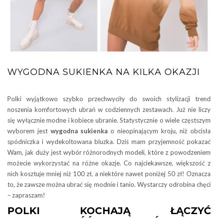
WYGODNA SUKIENKA NA KILKA OKAZJI
Polki wyjątkowo szybko przechwyciły do swoich stylizacji trend
noszenia komfortowych ubrań w codziennych zestawach. Już nie liczy
się wyłącznie modne i kobiece ubranie. Statystycznie o wiele częstszym
wyborem jest
wygodna sukienka
o nieopinającym kroju, niż obcisła
spódniczka i wydekoltowana bluzka. Dziś mam przyjemność pokazać
Wam, jak duży jest wybór różnorodnych modeli, które z powodzeniem
możecie wykorzystać na różne okazje. Co najciekawsze, większość z
nich kosztuje mniej niż 100 zł, a niektóre nawet poniżej 50 zł! Oznacza
to, że zawsze można ubrać się modnie i tanio. Wystarczy odrobina chęci
– zapraszam!
POLKI KOCHAJĄ ŁĄCZYĆ