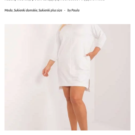
Moda
,
Sukienki damskie
,
Sukienki plus size
-
by
Paula