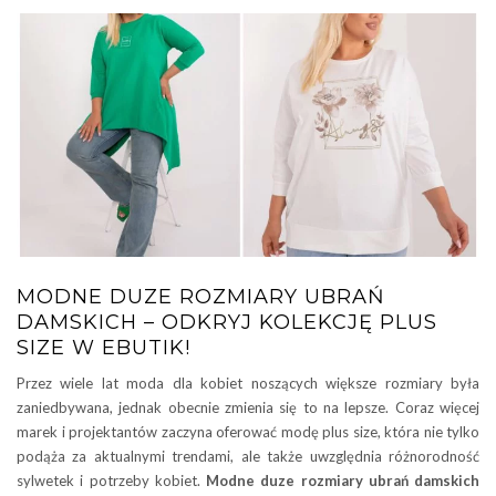
MODNE DUZE ROZMIARY UBRAŃ
DAMSKICH – ODKRYJ KOLEKCJĘ PLUS
SIZE W EBUTIK!
Przez wiele lat moda dla kobiet noszących większe rozmiary była
zaniedbywana, jednak obecnie zmienia się to na lepsze. Coraz więcej
marek i projektantów zaczyna oferować modę plus size, która nie tylko
podąża za aktualnymi trendami, ale także uwzględnia różnorodność
sylwetek i potrzeby kobiet.
Modne duze rozmiary ubrań damskich