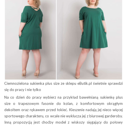
Ciemnozielona sukienka plus size ze sklepu eButik.pl świetnie sprawdzi
się do pracy i nie tylko
Na co dzień do pracy wybierz na przykład bawełnianą sukienkę plus
size o trapezowym fasonie do kolan, z komfortowym okrągłym
dekoltem oraz rękawem przed łokieć. Kieszenie nadają jej nieco więcej
sportowego charakteru, co wcale nie wyklucza jej z biurowej garderoby.
Inną propozycją jest choćby model z wiskozy sięgający do połowy