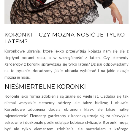
KORONKI – CZY MOŻNA NOSIĆ JE TYLKO
LATEM?
Koronkowe ubrania, które lekko prześwitują kojarzą nam się się z
ciepłymi porami roku, a w szczególności z latem. Czy elementy
garderoby z koronki sprawdzają się tylko latem? Dzisiaj odpowiadamy
na to pytanie, doradzamy jakie ubrania wybierać i na jakie okazje
można je nosić.
NIEŚMIERTELNE KORONKI
Koronki
jako forma zdobienia są znane od wielu lat. Ozdabia się tak
niemal wszystkie elementy odzieży, ale także bieliznę i obuwie.
Koronkowe zdobienia dodają ubraniom klasy, ale także nutkę
tajemniczości. Elementy garderoby z koronką uznaje się za niezwykle
seksowne i doskonale podkreślające kobiece stylizacje.
Koronki
mogą
być nie tylko elementem zdobienia, ale materiałem, z którego