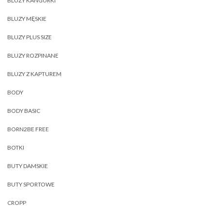
BLUZY KANGURKI
BLUZY MĘSKIE
BLUZY PLUS SIZE
BLUZY ROZPINANE
BLUZY Z KAPTUREM
BODY
BODY BASIC
BORN2BE FREE
BOTKI
BUTY DAMSKIE
BUTY SPORTOWE
CROPP