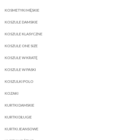
KOSMETYKI MĘSKIE
KOSZULE DAMSKIE
KOSZULE KLASYCZNE
KOSZULE ONE SIZE
KOSZULE W KRATĘ
KOSZULE W PASKI
KOSZULKI POLO
KOZAKI
KURTKI DAMSKIE
KURTKI DŁUGIE
KURTKI JEANSOWE