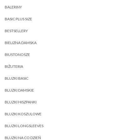
BALERINY
BASIC PLUS SIZE
BESTSELLERY
BIELIZNA DAMSKA
BIUSTONOSZE
BIŻUTERIA
BLUZKI BASIC
BLUZKI DAMSKIE
BLUZKI HISZPANKI
BLUZKI KOSZULOWE
BLUZKI LONGSLEEVES
BLUZKI NA CO DZIEŃ