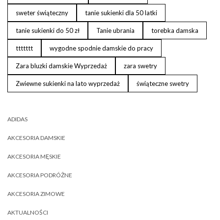
sweter świąteczny
tanie sukienki dla 50 latki
tanie sukienki do 50 zł
Tanie ubrania
torebka damska
ttttttt
wygodne spodnie damskie do pracy
Zara bluzki damskie Wyprzedaż
zara swetry
Zwiewne sukienki na lato wyprzedaż
świąteczne swetry
ADIDAS
AKCESORIA DAMSKIE
AKCESORIA MĘSKIE
AKCESORIA PODRÓŻNE
AKCESORIA ZIMOWE
AKTUALNOŚCI