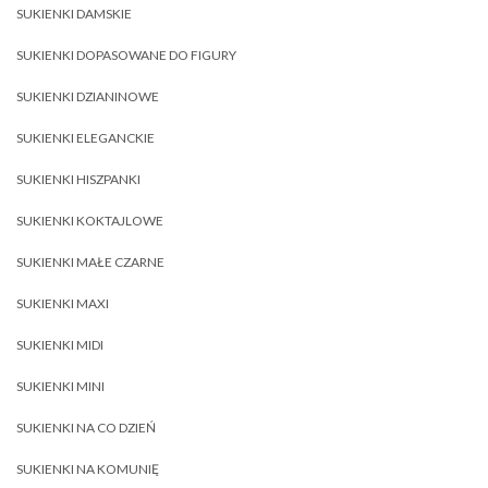
SUKIENKI DAMSKIE
SUKIENKI DOPASOWANE DO FIGURY
SUKIENKI DZIANINOWE
SUKIENKI ELEGANCKIE
SUKIENKI HISZPANKI
SUKIENKI KOKTAJLOWE
SUKIENKI MAŁE CZARNE
SUKIENKI MAXI
SUKIENKI MIDI
SUKIENKI MINI
SUKIENKI NA CO DZIEŃ
SUKIENKI NA KOMUNIĘ