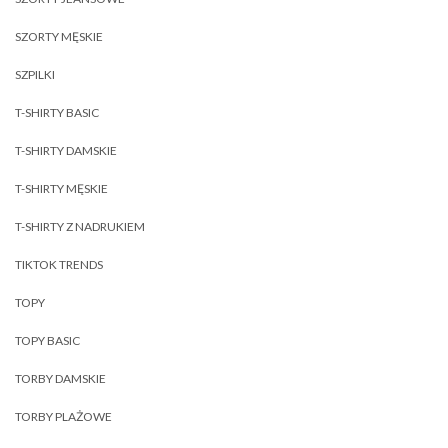
SZORTY MĘSKIE
SZPILKI
T-SHIRTY BASIC
T-SHIRTY DAMSKIE
T-SHIRTY MĘSKIE
T-SHIRTY Z NADRUKIEM
TIKTOK TRENDS
TOPY
TOPY BASIC
TORBY DAMSKIE
TORBY PLAŻOWE