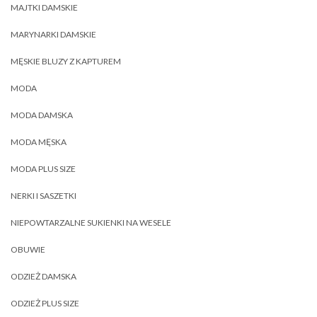
MAJTKI DAMSKIE
MARYNARKI DAMSKIE
MĘSKIE BLUZY Z KAPTUREM
MODA
MODA DAMSKA
MODA MĘSKA
MODA PLUS SIZE
NERKI I SASZETKI
NIEPOWTARZALNE SUKIENKI NA WESELE
OBUWIE
ODZIEŻ DAMSKA
ODZIEŻ PLUS SIZE