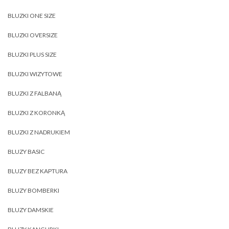
BLUZKI ONE SIZE
BLUZKI OVERSIZE
BLUZKI PLUS SIZE
BLUZKI WIZYTOWE
BLUZKI Z FALBANĄ
BLUZKI Z KORONKĄ
BLUZKI Z NADRUKIEM
BLUZY BASIC
BLUZY BEZ KAPTURA
BLUZY BOMBERKI
BLUZY DAMSKIE