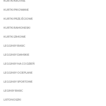
KURTKI KRÓTKIE
KURTKI PIKOWANE
KURTKI PRZEJŚCIOWE
KURTKI RAMONESKI
KURTKI ZIMOWE
LEGGINSY BASIC
LEGGINSY DAMSKIE
LEGGINSY NA CO DZIEŃ
LEGGINSY OCIEPLANE
LEGGINSY SPORTOWE
LEGINSY BASIC
LISTONOSZKI