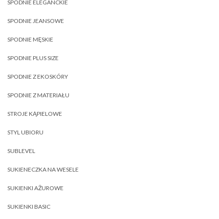
SPODNIE ELEGANCKIE
SPODNIE JEANSOWE
SPODNIE MĘSKIE
SPODNIE PLUS SIZE
SPODNIE Z EKOSKÓRY
SPODNIE Z MATERIAŁU
STROJE KĄPIELOWE
STYL UBIORU
SUBLEVEL
SUKIENECZKA NA WESELE
SUKIENKI AŻUROWE
SUKIENKI BASIC