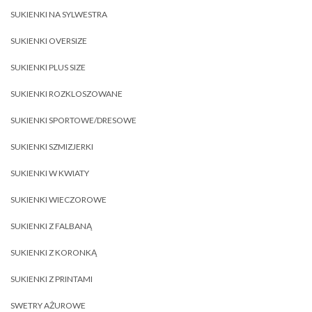
SUKIENKI NA SYLWESTRA
SUKIENKI OVERSIZE
SUKIENKI PLUS SIZE
SUKIENKI ROZKLOSZOWANE
SUKIENKI SPORTOWE/DRESOWE
SUKIENKI SZMIZJERKI
SUKIENKI W KWIATY
SUKIENKI WIECZOROWE
SUKIENKI Z FALBANĄ
SUKIENKI Z KORONKĄ
SUKIENKI Z PRINTAMI
SWETRY AŻUROWE