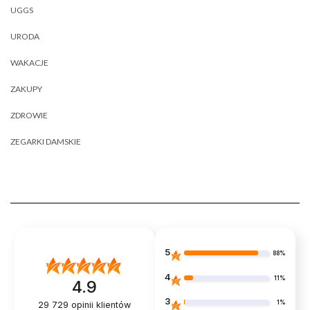
UGGS
URODA
WAKACJE
ZAKUPY
ZDROWIE
ZEGARKI DAMSKIE
5
88%
4
11%
4.9
3
1%
29 729
opinii klientów