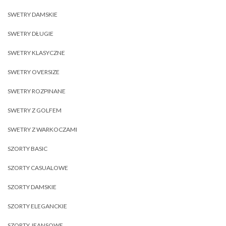
SWETRY DAMSKIE
SWETRY DŁUGIE
SWETRY KLASYCZNE
SWETRY OVERSIZE
SWETRY ROZPINANE
SWETRY Z GOLFEM
SWETRY Z WARKOCZAMI
SZORTY BASIC
SZORTY CASUALOWE
SZORTY DAMSKIE
SZORTY ELEGANCKIE
SZORTY JEANSOWE