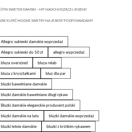
ÓTKI SWETER DAMSKI – HIT NADCHODZĄCEJ JESIENI!
ZIE KUPIĆ MODNE SWETRY NA JESIEŃ? PODPOWIADAMY
Allegro sukienki damskie wyprzedaż
Allegro sukienki do 50 zł
allegro wyprzedaż
bluza oversized
bluza relab
bluza z kryształkami
bluz dla par
bluzki bawełniane damskie
bluzki damskie bawełniane długi rękaw
Bluzki damskie eleganckie producent polski
bluzki damskie na lato
bluzki damskie wyprzedaż
bluzki letnie damskie
bluzki z krótkim rękawem