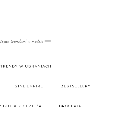
wszymi trendami w modzie
TRENDY W UBRANIACH
STYL EMPIRE
BESTSELLERY
 BUTIK Z ODZIEŻĄ
DROGERIA