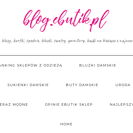
, bluzy, kurtki, spodnie, bluzki, swetry, garnitury. bądź na bieżąco z najno
ANKING SKLEPÓW Z ODZIEŻĄ
BLUZKI DAMSKIE
SUKIENKI DAMSKIE
BUTY DAMSKIE
URODA
TERAZ MODNE
OPINIE EBUTIK SKLEP
NAJLEPSZY
HOME