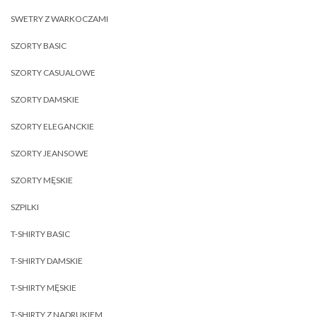
SWETRY Z WARKOCZAMI
SZORTY BASIC
SZORTY CASUALOWE
SZORTY DAMSKIE
SZORTY ELEGANCKIE
SZORTY JEANSOWE
SZORTY MĘSKIE
SZPILKI
T-SHIRTY BASIC
T-SHIRTY DAMSKIE
T-SHIRTY MĘSKIE
T-SHIRTY Z NADRUKIEM