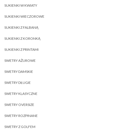
SUKIENKI W KWIATY
SUKIENKI WIECZOROWE
SUKIENKI Z FALBANĄ
SUKIENKI Z KORONKĄ
SUKIENKI Z PRINTAMI
SWETRY AŻUROWE
SWETRY DAMSKIE
SWETRY DŁUGIE
SWETRY KLASYCZNE
SWETRY OVERSIZE
SWETRY ROZPINANE
SWETRY Z GOLFEM