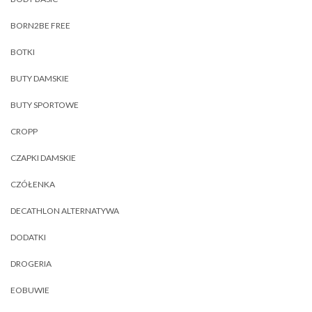
BORN2BE FREE
BOTKI
BUTY DAMSKIE
BUTY SPORTOWE
CROPP
CZAPKI DAMSKIE
CZÓŁENKA
DECATHLON ALTERNATYWA
DODATKI
DROGERIA
EOBUWIE