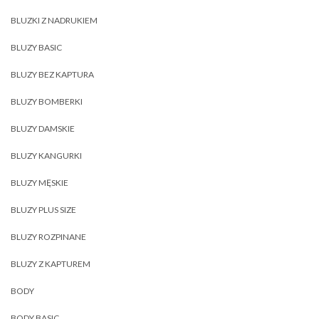
BLUZKI Z NADRUKIEM
BLUZY BASIC
BLUZY BEZ KAPTURA
BLUZY BOMBERKI
BLUZY DAMSKIE
BLUZY KANGURKI
BLUZY MĘSKIE
BLUZY PLUS SIZE
BLUZY ROZPINANE
BLUZY Z KAPTUREM
BODY
BODY BASIC