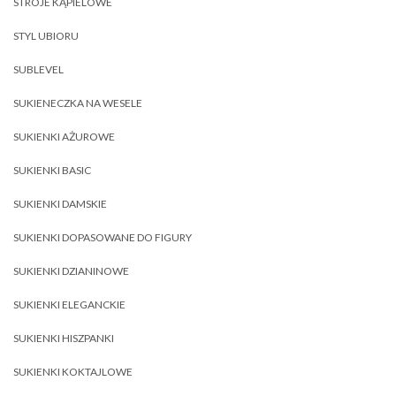
STROJE KĄPIELOWE
STYL UBIORU
SUBLEVEL
SUKIENECZKA NA WESELE
SUKIENKI AŻUROWE
SUKIENKI BASIC
SUKIENKI DAMSKIE
SUKIENKI DOPASOWANE DO FIGURY
SUKIENKI DZIANINOWE
SUKIENKI ELEGANCKIE
SUKIENKI HISZPANKI
SUKIENKI KOKTAJLOWE