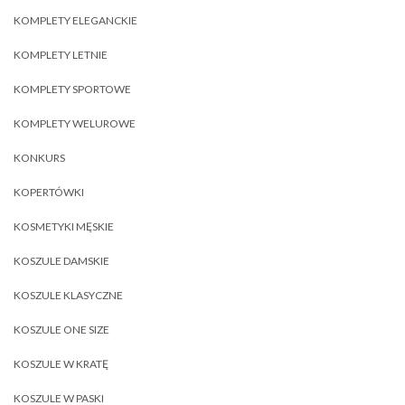
KOMPLETY ELEGANCKIE
KOMPLETY LETNIE
KOMPLETY SPORTOWE
KOMPLETY WELUROWE
KONKURS
KOPERTÓWKI
KOSMETYKI MĘSKIE
KOSZULE DAMSKIE
KOSZULE KLASYCZNE
KOSZULE ONE SIZE
KOSZULE W KRATĘ
KOSZULE W PASKI