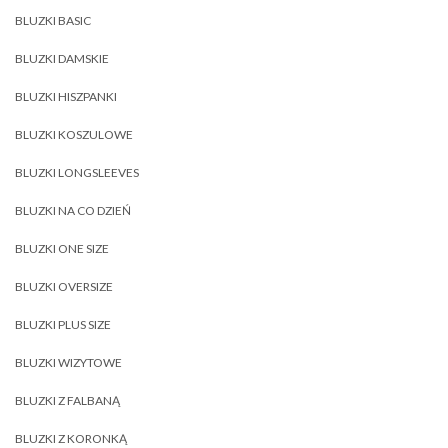
BLUZKI BASIC
BLUZKI DAMSKIE
BLUZKI HISZPANKI
BLUZKI KOSZULOWE
BLUZKI LONGSLEEVES
BLUZKI NA CO DZIEŃ
BLUZKI ONE SIZE
BLUZKI OVERSIZE
BLUZKI PLUS SIZE
BLUZKI WIZYTOWE
BLUZKI Z FALBANĄ
BLUZKI Z KORONKĄ