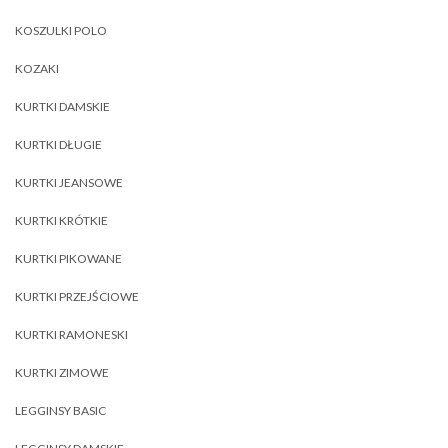
KOSZULKI POLO
KOZAKI
KURTKI DAMSKIE
KURTKI DŁUGIE
KURTKI JEANSOWE
KURTKI KRÓTKIE
KURTKI PIKOWANE
KURTKI PRZEJŚCIOWE
KURTKI RAMONESKI
KURTKI ZIMOWE
LEGGINSY BASIC