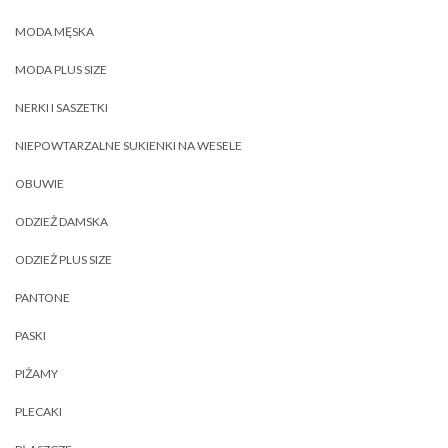
MODA MĘSKA
MODA PLUS SIZE
NERKI I SASZETKI
NIEPOWTARZALNE SUKIENKI NA WESELE
OBUWIE
ODZIEŻ DAMSKA
ODZIEŻ PLUS SIZE
PANTONE
PASKI
PIŻAMY
PLECAKI