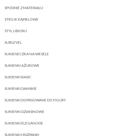
SPODNIE Z MATERIAŁU
STROJE KĄPIELOWE
STYL UBIORU
SUBLEVEL
SUKIENECZKA NA WESELE
SUKIENKI AŻUROWE
SUKIENKI BASIC
SUKIENKI DAMSKIE
SUKIENKI DOPASOWANE DO FIGURY
SUKIENKI DZIANINOWE
SUKIENKI ELEGANCKIE
SUKIENKI HISZPANKI