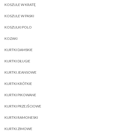
KOSZULE W KRATĘ
KOSZULE W PASKI
KOSZULKI POLO
KOZAKI
KURTKI DAMSKIE
KURTKI DŁUGIE
KURTKI JEANSOWE
KURTKI KRÓTKIE
KURTKI PIKOWANE
KURTKI PRZEJŚCIOWE
KURTKI RAMONESKI
KURTKI ZIMOWE