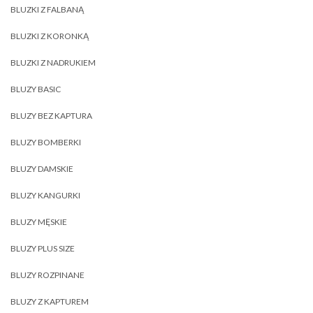
BLUZKI Z FALBANĄ
BLUZKI Z KORONKĄ
BLUZKI Z NADRUKIEM
BLUZY BASIC
BLUZY BEZ KAPTURA
BLUZY BOMBERKI
BLUZY DAMSKIE
BLUZY KANGURKI
BLUZY MĘSKIE
BLUZY PLUS SIZE
BLUZY ROZPINANE
BLUZY Z KAPTUREM