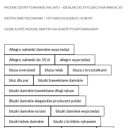
MODNE SZORTY DAMSKIE NA LATO – IDEALNE DO STYLIZACJI NA WAKACJE!
KRÓTKI SWETER DAMSKI – HIT NADCHODZĄCEJ JESIENI!
GDZIE KUPIĆ MODNE SWETRY NA JESIEŃ? PODPOWIADAMY
Allegro sukienki damskie wyprzedaż
Allegro sukienki do 50 zł
allegro wyprzedaż
bluza oversized
bluza relab
bluza z kryształkami
bluz dla par
bluzki bawełniane damskie
bluzki damskie bawełniane długi rękaw
Bluzki damskie eleganckie producent polski
bluzki damskie na lato
bluzki damskie wyprzedaż
bluzki letnie damskie
bluzki z krótkim rękawem