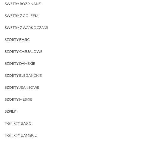
SWETRY ROZPINANE
SWETRY Z GOLFEM
SWETRY Z WARKOCZAMI
SZORTY BASIC
SZORTY CASUALOWE
SZORTY DAMSKIE
SZORTY ELEGANCKIE
SZORTY JEANSOWE
SZORTY MĘSKIE
SZPILKI
T-SHIRTY BASIC
T-SHIRTY DAMSKIE