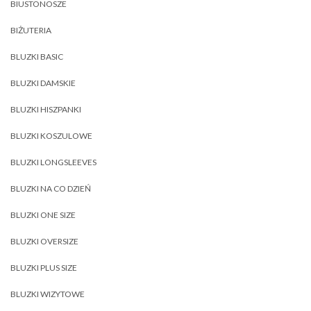
BIUSTONOSZE
BIŻUTERIA
BLUZKI BASIC
BLUZKI DAMSKIE
BLUZKI HISZPANKI
BLUZKI KOSZULOWE
BLUZKI LONGSLEEVES
BLUZKI NA CO DZIEŃ
BLUZKI ONE SIZE
BLUZKI OVERSIZE
BLUZKI PLUS SIZE
BLUZKI WIZYTOWE