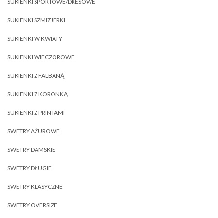
SUKIENKI SPORTOWE/DRESOWE
SUKIENKI SZMIZJERKI
SUKIENKI W KWIATY
SUKIENKI WIECZOROWE
SUKIENKI Z FALBANĄ
SUKIENKI Z KORONKĄ
SUKIENKI Z PRINTAMI
SWETRY AŻUROWE
SWETRY DAMSKIE
SWETRY DŁUGIE
SWETRY KLASYCZNE
SWETRY OVERSIZE