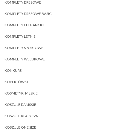
KOMPLETY DRESOWE
KOMPLETY DRESOWE BASIC
KOMPLETY ELEGANCKIE
KOMPLETY LETNIE
KOMPLETY SPORTOWE
KOMPLETY WELUROWE
KONKURS
KOPERTÓWKI
KOSMETYKI MĘSKIE
KOSZULE DAMSKIE
KOSZULE KLASYCZNE
KOSZULE ONE SIZE