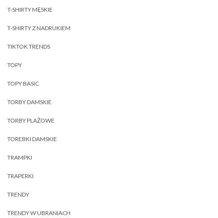
T-SHIRTY MĘSKIE
T-SHIRTY Z NADRUKIEM
TIKTOK TRENDS
TOPY
TOPY BASIC
TORBY DAMSKIE
TORBY PLAŻOWE
TOREBKI DAMSKIE
TRAMPKI
TRAPERKI
TRENDY
TRENDY W UBRANIACH