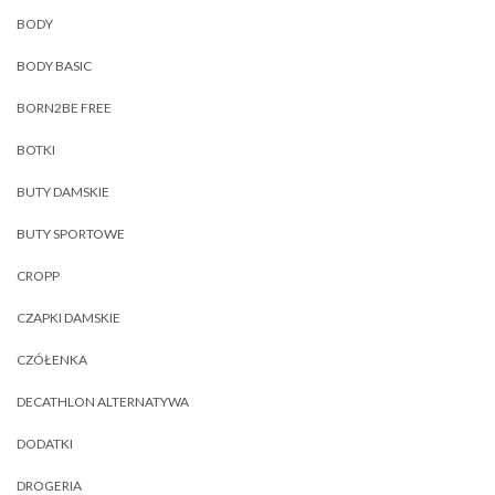
BODY
BODY BASIC
BORN2BE FREE
BOTKI
BUTY DAMSKIE
BUTY SPORTOWE
CROPP
CZAPKI DAMSKIE
CZÓŁENKA
DECATHLON ALTERNATYWA
DODATKI
DROGERIA