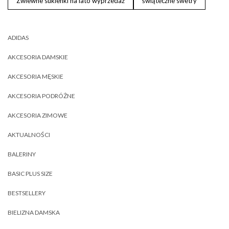
Zwiewne sukienki na lato wyprzedaż
świąteczne swetry
ADIDAS
AKCESORIA DAMSKIE
AKCESORIA MĘSKIE
AKCESORIA PODRÓŻNE
AKCESORIA ZIMOWE
AKTUALNOŚCI
BALERINY
BASIC PLUS SIZE
BESTSELLERY
BIELIZNA DAMSKA