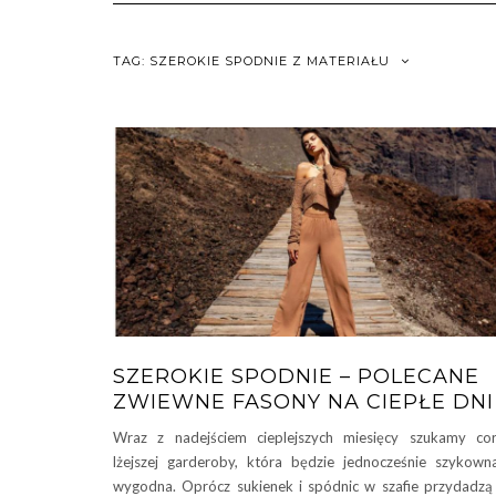
TAG:
SZEROKIE SPODNIE Z MATERIAŁU
SZEROKIE SPODNIE – POLECANE
ZWIEWNE FASONY NA CIEPŁE DNI
Wraz z nadejściem cieplejszych miesięcy szukamy co
lżejszej garderoby, która będzie jednocześnie szykown
wygodna. Oprócz sukienek i spódnic w szafie przydadzą