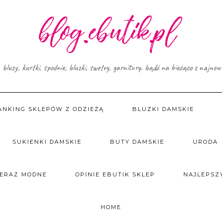
, bluzy, kurtki, spodnie, bluzki, swetry, garnitury. bądź na bieżąco z najno
ANKING SKLEPÓW Z ODZIEŻĄ
BLUZKI DAMSKIE
SUKIENKI DAMSKIE
BUTY DAMSKIE
URODA
TERAZ MODNE
OPINIE EBUTIK SKLEP
NAJLEPSZY
HOME