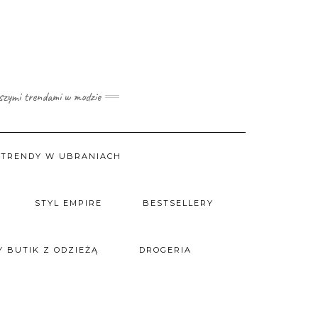
wszymi trendami w modzie
TRENDY W UBRANIACH
STYL EMPIRE
BESTSELLERY
 BUTIK Z ODZIEŻĄ
DROGERIA