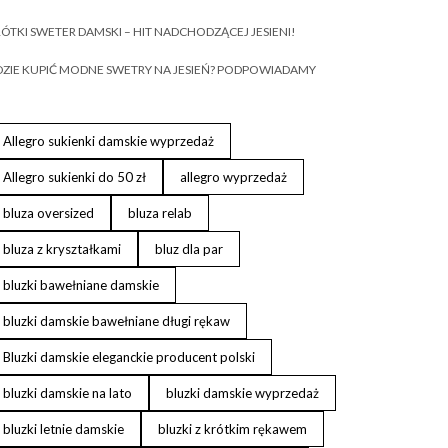
ÓTKI SWETER DAMSKI – HIT NADCHODZĄCEJ JESIENI!
ZIE KUPIĆ MODNE SWETRY NA JESIEŃ? PODPOWIADAMY
Allegro sukienki damskie wyprzedaż
Allegro sukienki do 50 zł
allegro wyprzedaż
bluza oversized
bluza relab
bluza z kryształkami
bluz dla par
bluzki bawełniane damskie
bluzki damskie bawełniane długi rękaw
Bluzki damskie eleganckie producent polski
bluzki damskie na lato
bluzki damskie wyprzedaż
bluzki letnie damskie
bluzki z krótkim rękawem