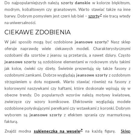
Do najpopularniejszych należą
szorty damskie
w kolorze błękitnym,
modrym, kobaltowym czy granatowym. Warto stawiać także na inne
barwy. Dobrym pomysłem jest czerń lub biel –
szorty
nie tracą wtedy
na uniwersalności.
CIEKAWE ZDOBIENIA
W jaki sposób mogą być ozdobione
jeansowe szorty
? Nasz sklep
oferuje naprawdę wiele ciekawych modeli. Charakterystycznymi
ozdobami dla szortów z jeansu są przetarcia, a nawet dziury. Często
jeansowe szorty
są ozdobione elementami w rockowym stylu takimi
jak kolce, ćwieki czy dżety. Świetnie prezentują się także fasony z
ozdobnymi zamkami. Dobrze wyglądają
jeansowe szorty
z ozdobnym
strzępieniem u dołu nogawek. Warto stawiać również na fasony z
kolorowymi naszywkami czy haftami, które doskonale wpisują się w
obecne trendy. Do popularnych wzorów należą motywy kwiatowe,
zwierzęce czy wzory komiksowe. Efektownie wyglądają modele
ozdobione połyskującymi perełkami czy wstawkami z koronki. Dobrym
wyborem są
jeansowe szorty
z efektem sprania czy marmurkową
fakturą.
Znajdź modna
sukieneczka na wesele
na każdą figurę.
Sklep