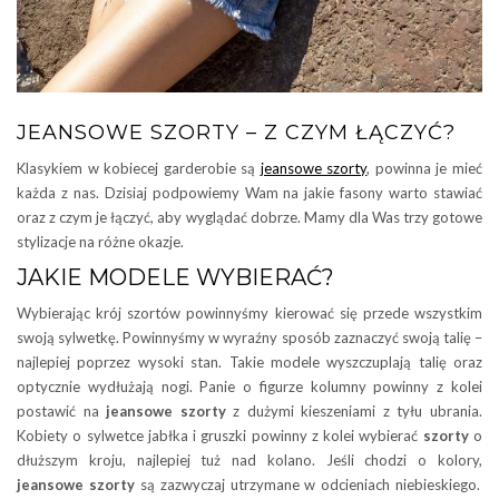
JEANSOWE SZORTY – Z CZYM ŁĄCZYĆ?
Klasykiem w kobiecej garderobie są
jeansowe szorty
, powinna je mieć
każda z nas. Dzisiaj podpowiemy Wam na jakie fasony warto stawiać
oraz z czym je łączyć, aby wyglądać dobrze. Mamy dla Was trzy gotowe
stylizacje na różne okazje.
JAKIE MODELE WYBIERAĆ?
Wybierając krój szortów powinnyśmy kierować się przede wszystkim
swoją sylwetkę. Powinnyśmy w wyraźny sposób zaznaczyć swoją talię –
najlepiej poprzez wysoki stan. Takie modele wyszczuplają talię oraz
optycznie wydłużają nogi. Panie o figurze kolumny powinny z kolei
postawić na
jeansowe szorty
z dużymi kieszeniami z tyłu ubrania.
Kobiety o sylwetce jabłka i gruszki powinny z kolei wybierać
szorty
o
dłuższym kroju, najlepiej tuż nad kolano. Jeśli chodzi o kolory,
jeansowe szorty
są zazwyczaj utrzymane w odcieniach niebieskiego.