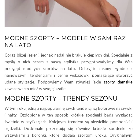
MODNE SZORTY – MODELE W SAM RAZ
NA LATO
Coraz bliżej jesieni, jednak nadal nie brakuje ciepłych dni. Specjalnie z
myślą o nich razem z naszą stylistką przygotowałyśmy dla Was
przegląd modnych szortów na lato. Odkryjcie fasony zgodne z
najnowszymi tendencjami i cenne wskazówki pomagające stworzyć
udane stylizacje. Podpowiemy Wam również jakie
szorty damskie
zawsze warto mieć w swojej szafie.
MODNE SZORTY – TRENDY SEZONU
W tym roku jedną z najpopularniejszych tendencji są kolorowe naszywki
i hafty. Ozdobione w ten sposób krótkie spodenki będą wyglądać
świetnie w stylizacjach. Kolejnym trendem są niewielkie pomponiki i
frędzelki. Doskonale prezentują się również krótkie spodenki ze
wstawkami z koronki, które dodają szortom uroku. Oryginalnym