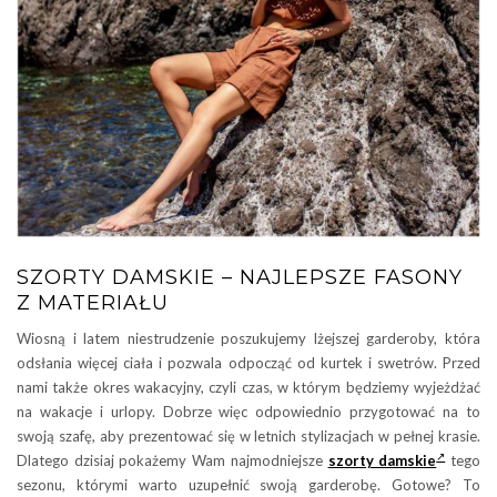
SZORTY DAMSKIE – NAJLEPSZE FASONY
Z MATERIAŁU
Wiosną i latem niestrudzenie poszukujemy lżejszej garderoby, która
odsłania więcej ciała i pozwala odpocząć od kurtek i swetrów. Przed
nami także okres wakacyjny, czyli czas, w którym będziemy wyjeżdżać
na wakacje i urlopy. Dobrze więc odpowiednio przygotować na to
swoją szafę, aby prezentować się w letnich stylizacjach w pełnej krasie.
Dlatego dzisiaj pokażemy Wam najmodniejsze
szorty damskie
tego
sezonu, którymi warto uzupełnić swoją garderobę. Gotowe? To