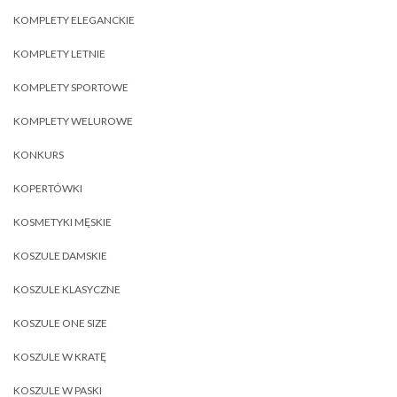
KOMPLETY ELEGANCKIE
KOMPLETY LETNIE
KOMPLETY SPORTOWE
KOMPLETY WELUROWE
KONKURS
KOPERTÓWKI
KOSMETYKI MĘSKIE
KOSZULE DAMSKIE
KOSZULE KLASYCZNE
KOSZULE ONE SIZE
KOSZULE W KRATĘ
KOSZULE W PASKI