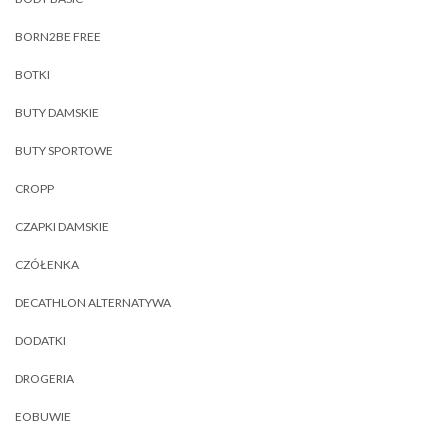
BORN2BE FREE
BOTKI
BUTY DAMSKIE
BUTY SPORTOWE
CROPP
CZAPKI DAMSKIE
CZÓŁENKA
DECATHLON ALTERNATYWA
DODATKI
DROGERIA
EOBUWIE