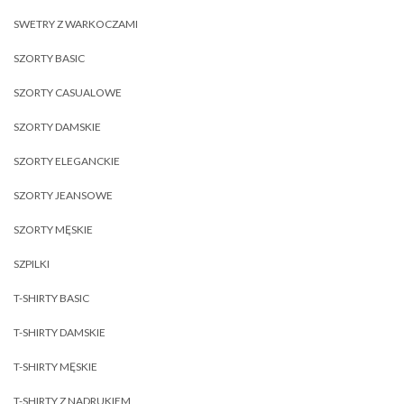
SWETRY Z WARKOCZAMI
SZORTY BASIC
SZORTY CASUALOWE
SZORTY DAMSKIE
SZORTY ELEGANCKIE
SZORTY JEANSOWE
SZORTY MĘSKIE
SZPILKI
T-SHIRTY BASIC
T-SHIRTY DAMSKIE
T-SHIRTY MĘSKIE
T-SHIRTY Z NADRUKIEM