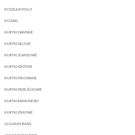
KOSZULKI POLO
KOZAKI
KURTKI DAMSKIE
KURTKI DŁUGIE
KURTKI JEANSOWE
KURTKI KRÓTKIE
KURTKI PIKOWANE
KURTKI PRZEJŚCIOWE
KURTKI RAMONESKI
KURTKI ZIMOWE
LEGGINSY BASIC