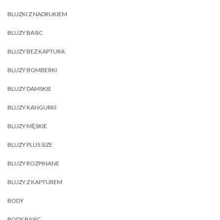
BLUZKI Z NADRUKIEM
BLUZY BASIC
BLUZY BEZ KAPTURA
BLUZY BOMBERKI
BLUZY DAMSKIE
BLUZY KANGURKI
BLUZY MĘSKIE
BLUZY PLUS SIZE
BLUZY ROZPINANE
BLUZY Z KAPTUREM
BODY
BODY BASIC