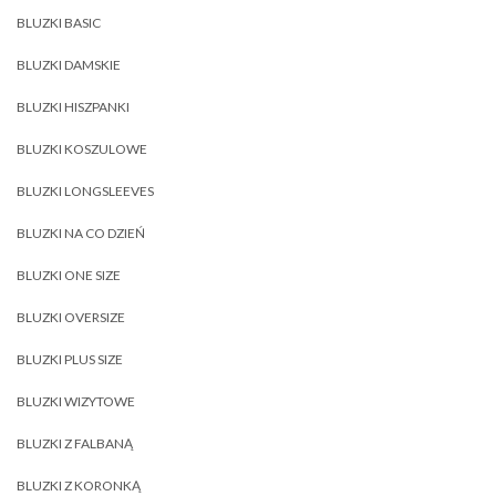
BLUZKI BASIC
BLUZKI DAMSKIE
BLUZKI HISZPANKI
BLUZKI KOSZULOWE
BLUZKI LONGSLEEVES
BLUZKI NA CO DZIEŃ
BLUZKI ONE SIZE
BLUZKI OVERSIZE
BLUZKI PLUS SIZE
BLUZKI WIZYTOWE
BLUZKI Z FALBANĄ
BLUZKI Z KORONKĄ