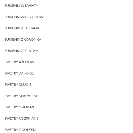
SUKIENKI W KWIATY
SUKIENKI WIECZOROWE
SUKIENKI Z FALBANĄ
SUKIENKI Z KORONKĄ
SUKIENKI Z PRINTAMI
SWETRY AŻUROWE
SWETRY DAMSKIE
SWETRY DŁUGIE
SWETRY KLASYCZNE
SWETRY OVERSIZE
SWETRY ROZPINANE
SWETRY Z GOLFEM