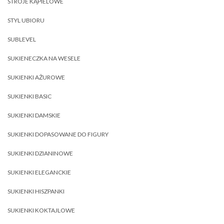
STROJE KĄPIELOWE
STYL UBIORU
SUBLEVEL
SUKIENECZKA NA WESELE
SUKIENKI AŻUROWE
SUKIENKI BASIC
SUKIENKI DAMSKIE
SUKIENKI DOPASOWANE DO FIGURY
SUKIENKI DZIANINOWE
SUKIENKI ELEGANCKIE
SUKIENKI HISZPANKI
SUKIENKI KOKTAJLOWE