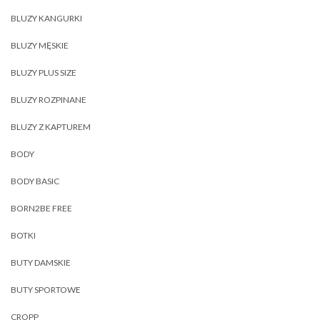
BLUZY KANGURKI
BLUZY MĘSKIE
BLUZY PLUS SIZE
BLUZY ROZPINANE
BLUZY Z KAPTUREM
BODY
BODY BASIC
BORN2BE FREE
BOTKI
BUTY DAMSKIE
BUTY SPORTOWE
CROPP