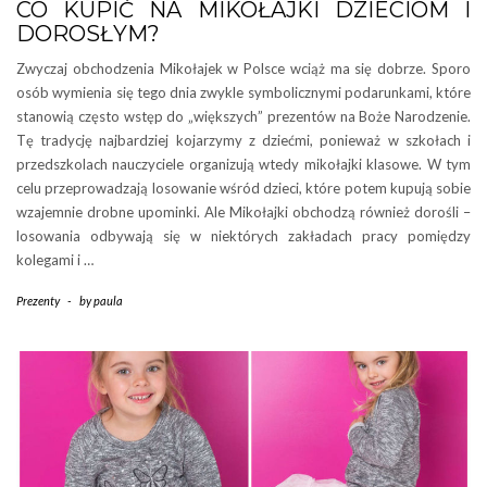
CO KUPIĆ NA MIKOŁAJKI DZIECIOM I
DOROSŁYM?
Zwyczaj obchodzenia Mikołajek w Polsce wciąż ma się dobrze. Sporo
osób wymienia się tego dnia zwykle symbolicznymi podarunkami, które
stanowią często wstęp do „większych” prezentów na Boże Narodzenie.
Tę tradycję najbardziej kojarzymy z dziećmi, ponieważ w szkołach i
przedszkolach nauczyciele organizują wtedy mikołajki klasowe. W tym
celu przeprowadzają losowanie wśród dzieci, które potem kupują sobie
wzajemnie drobne upominki. Ale Mikołajki obchodzą również dorośli –
losowania odbywają się w niektórych zakładach pracy pomiędzy
kolegami i …
Prezenty
-
by
paula