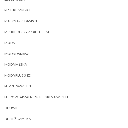
MAJTKI DAMSKIE
MARYNARKI DAMSKIE
MĘSKIE BLUZY Z KAPTUREM
MODA
MODA DAMSKA
MODA MĘSKA
MODA PLUS SIZE
NERKI I SASZETKI
NIEPOWTARZALNE SUKIENKI NA WESELE
OBUWIE
ODZIEŻ DAMSKA