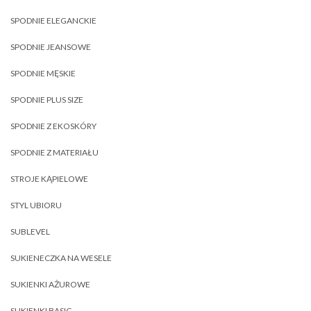
SPODNIE ELEGANCKIE
SPODNIE JEANSOWE
SPODNIE MĘSKIE
SPODNIE PLUS SIZE
SPODNIE Z EKOSKÓRY
SPODNIE Z MATERIAŁU
STROJE KĄPIELOWE
STYL UBIORU
SUBLEVEL
SUKIENECZKA NA WESELE
SUKIENKI AŻUROWE
SUKIENKI BASIC