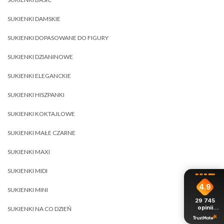
SUKIENKI DAMSKIE
SUKIENKI DOPASOWANE DO FIGURY
SUKIENKI DZIANINOWE
SUKIENKI ELEGANCKIE
SUKIENKI HISZPANKI
SUKIENKI KOKTAJLOWE
SUKIENKI MAŁE CZARNE
SUKIENKI MAXI
SUKIENKI MIDI
4.9
SUKIENKI MINI
29 745
opinii
SUKIENKI NA CO DZIEŃ
z całego
okresu