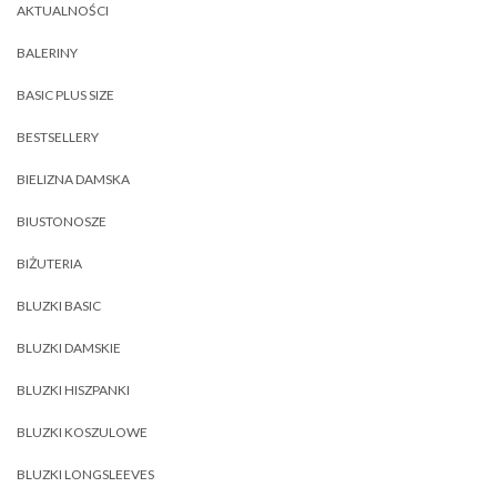
AKTUALNOŚCI
BALERINY
BASIC PLUS SIZE
BESTSELLERY
BIELIZNA DAMSKA
BIUSTONOSZE
BIŻUTERIA
BLUZKI BASIC
BLUZKI DAMSKIE
BLUZKI HISZPANKI
BLUZKI KOSZULOWE
BLUZKI LONGSLEEVES