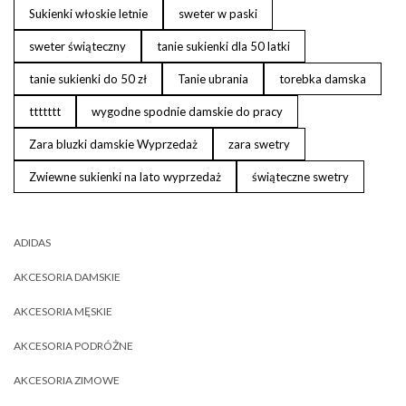
Sukienki włoskie letnie
sweter w paski
sweter świąteczny
tanie sukienki dla 50 latki
tanie sukienki do 50 zł
Tanie ubrania
torebka damska
ttttttt
wygodne spodnie damskie do pracy
Zara bluzki damskie Wyprzedaż
zara swetry
Zwiewne sukienki na lato wyprzedaż
świąteczne swetry
ADIDAS
AKCESORIA DAMSKIE
AKCESORIA MĘSKIE
AKCESORIA PODRÓŻNE
AKCESORIA ZIMOWE