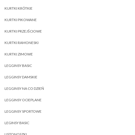
KURTKI KRÓTKIE
KURTKI PIKOWANE
KURTKI PRZEJŚCIOWE
KURTKI RAMONESKI
KURTKI ZIMOWE
LEGGINSY BASIC
LEGGINSY DAMSKIE
LEGGINSY NA CO DZIEŃ
LEGGINSY OCIEPLANE
LEGGINSY SPORTOWE
LEGINSY BASIC
LISTONOSZKI