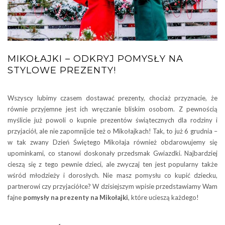
MIKOŁAJKI – ODKRYJ POMYSŁY NA
STYLOWE PREZENTY!
Wszyscy lubimy czasem dostawać prezenty, chociaż przyznacie, że
równie przyjemne jest ich wręczanie bliskim osobom. Z pewnością
myślicie już powoli o kupnie prezentów świątecznych dla rodziny i
przyjaciół, ale nie zapomnijcie też o Mikołajkach! Tak, to już 6 grudnia –
w tak zwany Dzień Świętego Mikołaja również obdarowujemy się
upominkami, co stanowi doskonały przedsmak Gwiazdki. Najbardziej
cieszą się z tego pewnie dzieci, ale zwyczaj ten jest popularny także
wśród młodzieży i dorosłych. Nie masz pomysłu co kupić dziecku,
partnerowi czy przyjaciółce? W dzisiejszym wpisie przedstawiamy Wam
fajne
pomysły na
prezenty na Mikołajki
, które ucieszą każdego!