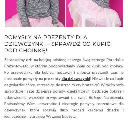
POMYSŁY NA PREZENTY DLA
DZIEWCZYNKI – SPRAWDŹ CO KUPIĆ
POD CHOINKĘ!
Zapraszamy dziś na kolejną odsłonę naszego Świątecznego Poradnika
Prezentowego, w którym podpowiadamy Wam co kupić pod choinkę.
Po przewodniku dla kobiet, mężczyzn i chłopca przyszedł czas na
doskonałe
pomysły na prezenty
dla dziewczynki
! Nie wiecie co kupić
na gwiazdkę córce, chrześnicy, siostrzenicy czy bratanicy? W takim razie
sprawdźcie nasze dzisiejsze porady, dzięki którym będziecie dobrze i
odpowiednio wcześnie przygotowani do świąt Bożego Narodzenia.
Podsuniemy Wam uniwersalne i niedrogie pomysły prezentowe dla
dziewczynek, które sprawią dużo radości każdemu dziecku i
jednocześnie nie zrujnują Waszego budżetu.