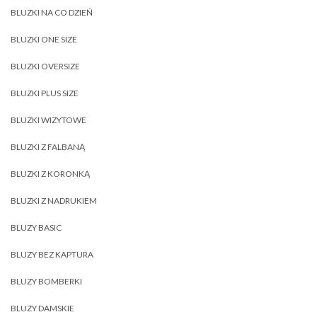
BLUZKI NA CO DZIEŃ
BLUZKI ONE SIZE
BLUZKI OVERSIZE
BLUZKI PLUS SIZE
BLUZKI WIZYTOWE
BLUZKI Z FALBANĄ
BLUZKI Z KORONKĄ
BLUZKI Z NADRUKIEM
BLUZY BASIC
BLUZY BEZ KAPTURA
BLUZY BOMBERKI
BLUZY DAMSKIE