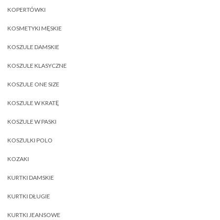
KOPERTÓWKI
KOSMETYKI MĘSKIE
KOSZULE DAMSKIE
KOSZULE KLASYCZNE
KOSZULE ONE SIZE
KOSZULE W KRATĘ
KOSZULE W PASKI
KOSZULKI POLO
KOZAKI
KURTKI DAMSKIE
KURTKI DŁUGIE
KURTKI JEANSOWE