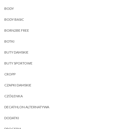
BODY
BODY BASIC
BORN2BE FREE
BOTKI
BUTY DAMSKIE
BUTY SPORTOWE
CROPP
CZAPKI DAMSKIE
CZÓŁENKA
DECATHLON ALTERNATYWA
DODATKI
DROGERIA