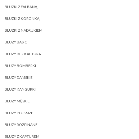
BLUZKI Z FALBANĄ
BLUZKI Z KORONKĄ
BLUZKI Z NADRUKIEM
BLUZY BASIC
BLUZY BEZ KAPTURA
BLUZY BOMBERKI
BLUZY DAMSKIE
BLUZY KANGURKI
BLUZY MĘSKIE
BLUZY PLUS SIZE
BLUZY ROZPINANE
BLUZY Z KAPTUREM