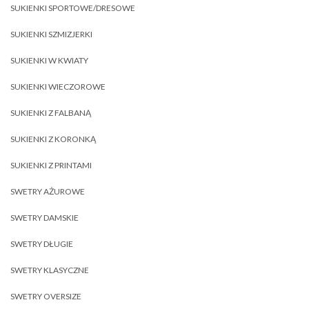
SUKIENKI SPORTOWE/DRESOWE
SUKIENKI SZMIZJERKI
SUKIENKI W KWIATY
SUKIENKI WIECZOROWE
SUKIENKI Z FALBANĄ
SUKIENKI Z KORONKĄ
SUKIENKI Z PRINTAMI
SWETRY AŻUROWE
SWETRY DAMSKIE
SWETRY DŁUGIE
SWETRY KLASYCZNE
SWETRY OVERSIZE