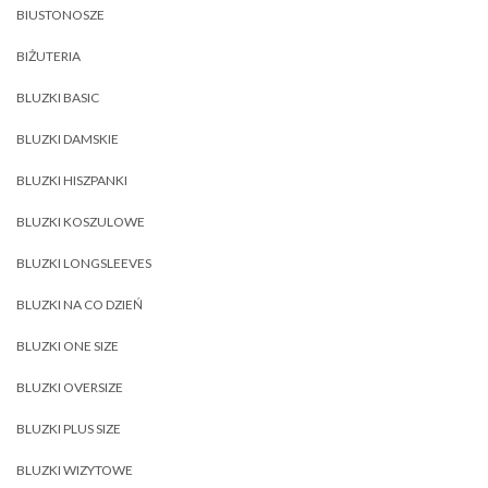
BIUSTONOSZE
BIŻUTERIA
BLUZKI BASIC
BLUZKI DAMSKIE
BLUZKI HISZPANKI
BLUZKI KOSZULOWE
BLUZKI LONGSLEEVES
BLUZKI NA CO DZIEŃ
BLUZKI ONE SIZE
BLUZKI OVERSIZE
BLUZKI PLUS SIZE
BLUZKI WIZYTOWE