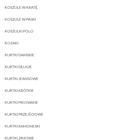
KOSZULE W KRATĘ
KOSZULE W PASKI
KOSZULKI POLO
KOZAKI
KURTKI DAMSKIE
KURTKI DŁUGIE
KURTKI JEANSOWE
KURTKI KRÓTKIE
KURTKI PIKOWANE
KURTKI PRZEJŚCIOWE
KURTKI RAMONESKI
KURTKI ZIMOWE