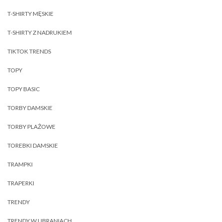
T-SHIRTY MĘSKIE
T-SHIRTY Z NADRUKIEM
TIKTOK TRENDS
TOPY
TOPY BASIC
TORBY DAMSKIE
TORBY PLAŻOWE
TOREBKI DAMSKIE
TRAMPKI
TRAPERKI
TRENDY
TRENDY W UBRANIACH