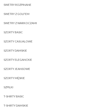
SWETRY ROZPINANE
SWETRY Z GOLFEM
SWETRY Z WARKOCZAMI
SZORTY BASIC
SZORTY CASUALOWE
SZORTY DAMSKIE
SZORTY ELEGANCKIE
SZORTY JEANSOWE
SZORTY MĘSKIE
SZPILKI
T-SHIRTY BASIC
T-SHIRTY DAMSKIE