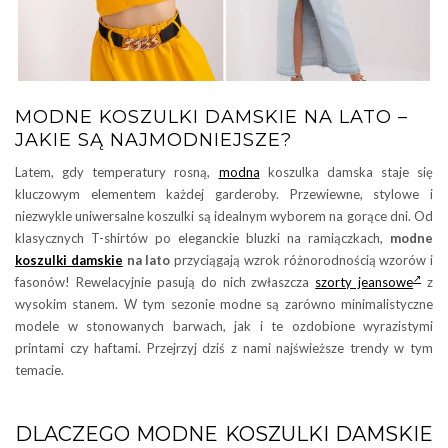
MODNE KOSZULKI DAMSKIE NA LATO –
JAKIE SĄ NAJMODNIEJSZE?
Latem, gdy temperatury rosną,
modna
koszulka damska staje się
kluczowym elementem każdej garderoby. Przewiewne, stylowe i
niezwykle uniwersalne koszulki są idealnym wyborem na gorące dni. Od
klasycznych T-shirtów po eleganckie bluzki na ramiączkach,
modne
koszulki damskie
na lato
przyciągają wzrok różnorodnością wzorów i
fasonów! Rewelacyjnie pasują do nich zwłaszcza
szorty jeansowe
z
wysokim stanem. W tym sezonie modne są zarówno minimalistyczne
modele w stonowanych barwach, jak i te ozdobione wyrazistymi
printami czy haftami. Przejrzyj dziś z nami najświeższe trendy w tym
temacie.
DLACZEGO MODNE KOSZULKI DAMSKIE