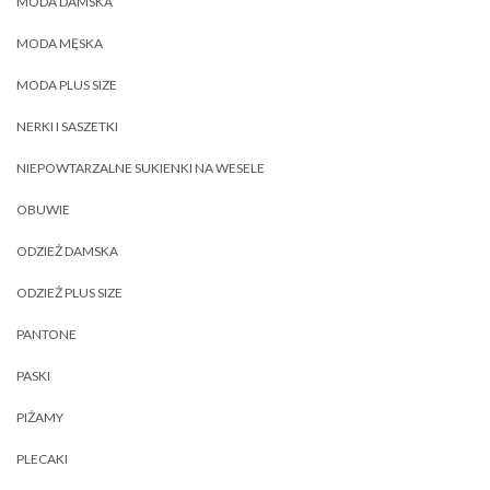
MODA DAMSKA
MODA MĘSKA
MODA PLUS SIZE
NERKI I SASZETKI
NIEPOWTARZALNE SUKIENKI NA WESELE
OBUWIE
ODZIEŻ DAMSKA
ODZIEŻ PLUS SIZE
PANTONE
PASKI
PIŻAMY
PLECAKI