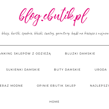
, bluzy, kurtki, spodnie, bluzki, swetry, garnitury. bądź na bieżąco z najno
ANKING SKLEPÓW Z ODZIEŻĄ
BLUZKI DAMSKIE
SUKIENKI DAMSKIE
BUTY DAMSKIE
URODA
TERAZ MODNE
OPINIE EBUTIK SKLEP
NAJLEPSZY
HOME