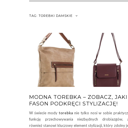
TAG:
TOREBKI DAMSKIE
MODNA TOREBKA – ZOBACZ, JAKI
FASON PODKRĘCI STYLIZACJĘ!
W świecie mody
torebka
nie tylko nosi w sobie praktyc
funkcję przechowywania niezbędnych drobiazgów, a
również stanowi kluczowy element stylizacji, który zdolny j