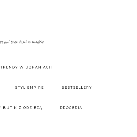
wszymi trendami w modzie
TRENDY W UBRANIACH
STYL EMPIRE
BESTSELLERY
 BUTIK Z ODZIEŻĄ
DROGERIA