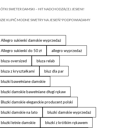
ÓTKI SWETER DAMSKI – HIT NADCHODZĄCEJ JESIENI!
ZIE KUPIĆ MODNE SWETRY NA JESIEŃ? PODPOWIADAMY
Allegro sukienki damskie wyprzedaż
Allegro sukienki do 50 zł
allegro wyprzedaż
bluza oversized
bluza relab
bluza z kryształkami
bluz dla par
bluzki bawełniane damskie
bluzki damskie bawełniane długi rękaw
Bluzki damskie eleganckie producent polski
bluzki damskie na lato
bluzki damskie wyprzedaż
bluzki letnie damskie
bluzki z krótkim rękawem