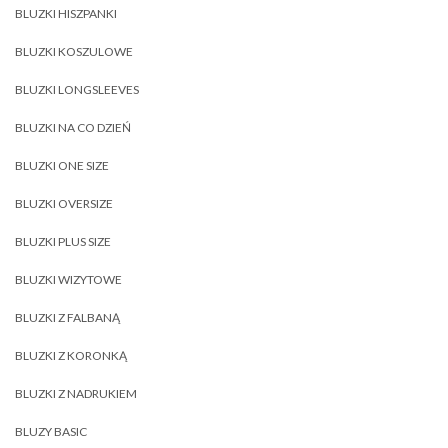
BLUZKI HISZPANKI
BLUZKI KOSZULOWE
BLUZKI LONGSLEEVES
BLUZKI NA CO DZIEŃ
BLUZKI ONE SIZE
BLUZKI OVERSIZE
BLUZKI PLUS SIZE
BLUZKI WIZYTOWE
BLUZKI Z FALBANĄ
BLUZKI Z KORONKĄ
BLUZKI Z NADRUKIEM
BLUZY BASIC