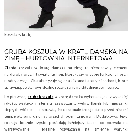
koszula w kratę
GRUBA KOSZULA W KRATĘ DAMSKA NA
ZIMĘ – HURTOWNIA INTERNETOWA
Ciepła
koszula w kratę damska
na zimę
to nieodzowny element
garderoby oraz hit świata fashion, który łączy w sobie funkcjonalność i
modny design. Charakteryzuje się ona kilkoma istotnymi cechami, które
sprawiają, że stanowi idealne rozwiązanie na chłodniejsze miesiące.
Po pierwsze,
gruba koszula
w kratę damska
wykonana jest z wysokiej
jakości, gęstego materiału, zazwyczaj z wełny, flaneli lub mieszanki
ciepłych włókien. To sprawia, że doskonale izoluje ciało przed niskimi
temperaturami, chroniąc przed chłodem zimowym. Dodatkowo, tego
rodzaju koszule często posiadają luźniejszy fason, co pozwala na
warstwowanie – idealne rozwiązanie na zmienne warunki