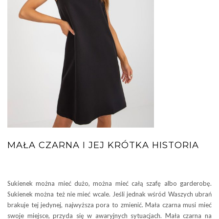
MAŁA CZARNA I JEJ KRÓTKA HISTORIA
Sukienek można mieć dużo, można mieć całą szafę albo garderobę.
Sukienek można też nie mieć wcale. Jeśli jednak wśród Waszych ubrań
brakuje tej jedynej, najwyższa pora to zmienić. Mała czarna musi mieć
swoje miejsce, przyda się w awaryjnych sytuacjach. Mała czarna na