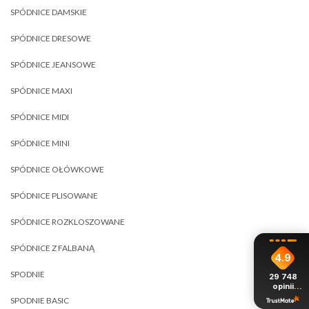
SPÓDNICE DAMSKIE
SPÓDNICE DRESOWE
SPÓDNICE JEANSOWE
SPÓDNICE MAXI
SPÓDNICE MIDI
SPÓDNICE MINI
SPÓDNICE OŁÓWKOWE
SPÓDNICE PLISOWANE
SPÓDNICE ROZKLOSZOWANE
SPÓDNICE Z FALBANĄ
4.9
SPODNIE
29 748
opinii
z całego
SPODNIE BASIC
okresu