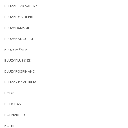
BLUZY BEZ KAPTURA
BLUZY BOMBERKI
BLUZY DAMSKIE
BLUZY KANGURKI
BLUZY MĘSKIE
BLUZY PLUS SIZE
BLUZY ROZPINANE
BLUZY Z KAPTUREM
BODY
BODY BASIC
BORN2BE FREE
BOTKI