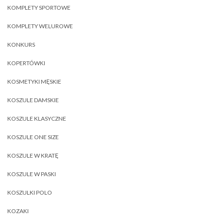
KOMPLETY SPORTOWE
KOMPLETY WELUROWE
KONKURS
KOPERTÓWKI
KOSMETYKI MĘSKIE
KOSZULE DAMSKIE
KOSZULE KLASYCZNE
KOSZULE ONE SIZE
KOSZULE W KRATĘ
KOSZULE W PASKI
KOSZULKI POLO
KOZAKI