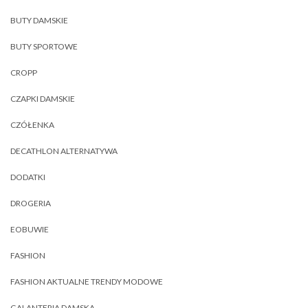
BUTY DAMSKIE
BUTY SPORTOWE
CROPP
CZAPKI DAMSKIE
CZÓŁENKA
DECATHLON ALTERNATYWA
DODATKI
DROGERIA
EOBUWIE
FASHION
FASHION AKTUALNE TRENDY MODOWE
GALANTERIA DAMSKA