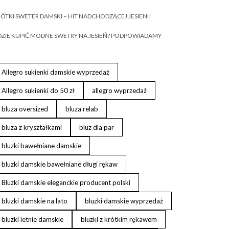
ÓTKI SWETER DAMSKI – HIT NADCHODZĄCEJ JESIENI!
ZIE KUPIĆ MODNE SWETRY NA JESIEŃ? PODPOWIADAMY
Allegro sukienki damskie wyprzedaż
Allegro sukienki do 50 zł
allegro wyprzedaż
bluza oversized
bluza relab
bluza z kryształkami
bluz dla par
bluzki bawełniane damskie
bluzki damskie bawełniane długi rękaw
Bluzki damskie eleganckie producent polski
bluzki damskie na lato
bluzki damskie wyprzedaż
bluzki letnie damskie
bluzki z krótkim rękawem