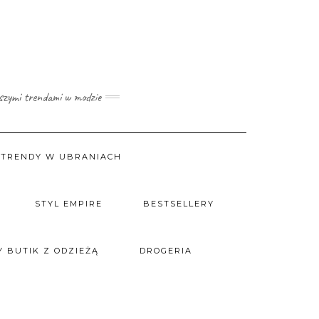
wszymi trendami w modzie
TRENDY W UBRANIACH
STYL EMPIRE
BESTSELLERY
 BUTIK Z ODZIEŻĄ
DROGERIA