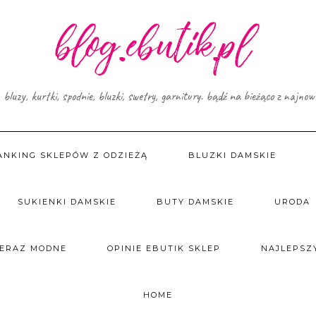
, bluzy, kurtki, spodnie, bluzki, swetry, garnitury. bądź na bieżąco z najno
ANKING SKLEPÓW Z ODZIEŻĄ
BLUZKI DAMSKIE
SUKIENKI DAMSKIE
BUTY DAMSKIE
URODA
TERAZ MODNE
OPINIE EBUTIK SKLEP
NAJLEPSZY
HOME