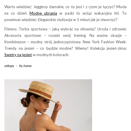
Warto wiedzieć: Jegginsy damskie, co to jest i z czym je łączyć? Moda
na co dzień:
Modne ubrania
w paski to wciąż wakacyjny hit. To
powinnaś wiedzieć: Eleganckie stylizacje w 5 minut jak je stworzyć?
Fitness: Torba sportowa – jaką wybrać na siłownię? Uroda i zdrowie:
Akcesoria sportowe – rozwiń swój trening. Na ważne okazje –
Kombinezon – modny strój jednoczęściowy. New York Fashion Week:
Trendy na jesień – co będzie modne? Wiemy! Kolekcja jesień-zima:
Swetry na jesień
w modnych kolorach:
zakupy
-
by
Joana