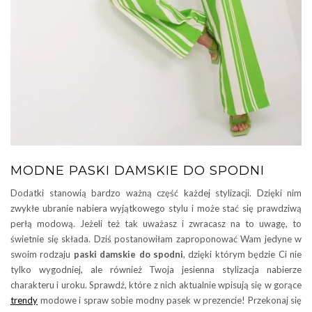
MODNE PASKI DAMSKIE DO SPODNI
Dodatki stanowią bardzo ważną część każdej stylizacji. Dzięki nim
zwykłe ubranie nabiera wyjątkowego stylu i może stać się prawdziwą
perłą modową. Jeżeli też tak uważasz i zwracasz na to uwagę, to
świetnie się składa. Dziś postanowiłam zaproponować Wam jedyne w
swoim rodzaju
paski damskie do spodni
, dzięki którym będzie Ci nie
tylko wygodniej, ale również Twoja jesienna stylizacja nabierze
charakteru i uroku. Sprawdź, które z nich aktualnie wpisują się w gorące
trendy
modowe i spraw sobie modny pasek w prezencie! Przekonaj się