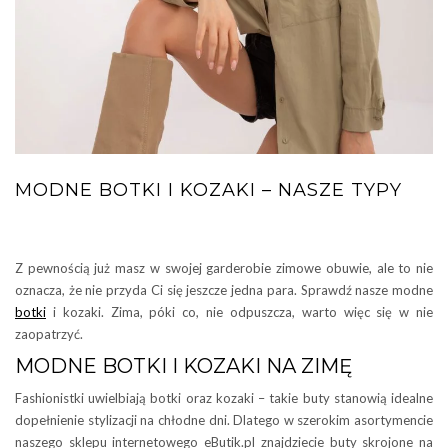
MODNE BOTKI I KOZAKI – NASZE TYPY
Z pewnością już masz w swojej garderobie zimowe obuwie, ale to nie
oznacza, że nie przyda Ci się jeszcze jedna para. Sprawdź nasze modne
botki
i kozaki. Zima, póki co, nie odpuszcza, warto więc się w nie
zaopatrzyć.
MODNE BOTKI I KOZAKI NA ZIMĘ
Fashionistki uwielbiają botki oraz kozaki – takie buty stanowią idealne
dopełnienie stylizacji na chłodne dni. Dlatego w szerokim asortymencie
naszego sklepu internetowego eButik.pl znajdziecie buty skrojone na