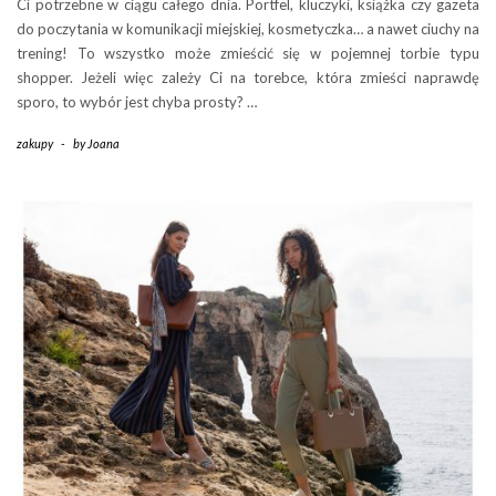
Ci potrzebne w ciągu całego dnia. Portfel, kluczyki, książka czy gazeta
do poczytania w komunikacji miejskiej, kosmetyczka… a nawet ciuchy na
trening! To wszystko może zmieścić się w pojemnej torbie typu
shopper. Jeżeli więc zależy Ci na torebce, która zmieści naprawdę
sporo, to wybór jest chyba prosty? …
zakupy
-
by
Joana