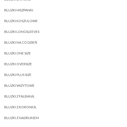
BLUZKI HISZPANKI
BLUZKI KOSZULOWE
BLUZKI LONGSLEEVES
BLUZKI NA CO DZIEŃ
BLUZKI ONE SIZE
BLUZKI OVERSIZE
BLUZKI PLUS SIZE
BLUZKI WIZYTOWE
BLUZKI Z FALBANĄ
BLUZKI Z KORONKĄ
BLUZKI Z NADRUKIEM