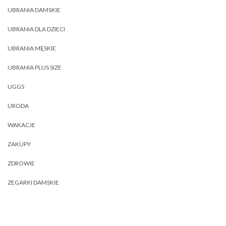
UBRANIA DAMSKIE
UBRANIA DLA DZIECI
UBRANIA MĘSKIE
UBRANIA PLUS SIZE
UGGS
URODA
WAKACJE
ZAKUPY
ZDROWIE
ZEGARKI DAMSKIE