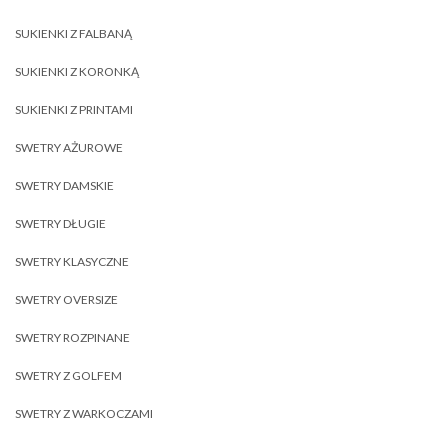
SUKIENKI Z FALBANĄ
SUKIENKI Z KORONKĄ
SUKIENKI Z PRINTAMI
SWETRY AŻUROWE
SWETRY DAMSKIE
SWETRY DŁUGIE
SWETRY KLASYCZNE
SWETRY OVERSIZE
SWETRY ROZPINANE
SWETRY Z GOLFEM
SWETRY Z WARKOCZAMI