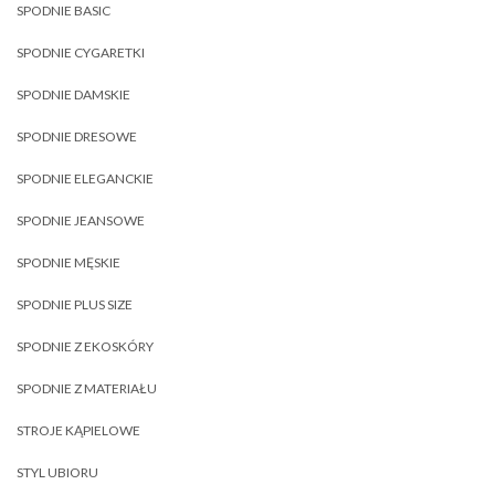
SPODNIE BASIC
SPODNIE CYGARETKI
SPODNIE DAMSKIE
SPODNIE DRESOWE
SPODNIE ELEGANCKIE
SPODNIE JEANSOWE
SPODNIE MĘSKIE
SPODNIE PLUS SIZE
SPODNIE Z EKOSKÓRY
SPODNIE Z MATERIAŁU
STROJE KĄPIELOWE
STYL UBIORU