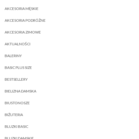
AKCESORIA MĘSKIE
AKCESORIA PODRÓŻNE
AKCESORIA ZIMOWE
AKTUALNOŚCI
BALERINY
BASIC PLUS SIZE
BESTSELLERY
BIELIZNA DAMSKA
BIUSTONOSZE
BIŻUTERIA
BLUZKI BASIC
BLUZKI DAMSKIE