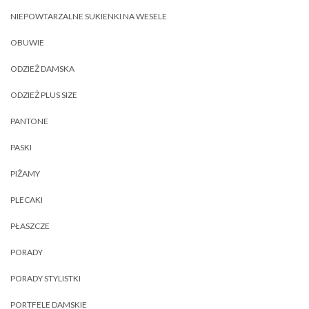
NIEPOWTARZALNE SUKIENKI NA WESELE
OBUWIE
ODZIEŻ DAMSKA
ODZIEŻ PLUS SIZE
PANTONE
PASKI
PIŻAMY
PLECAKI
PŁASZCZE
PORADY
PORADY STYLISTKI
PORTFELE DAMSKIE