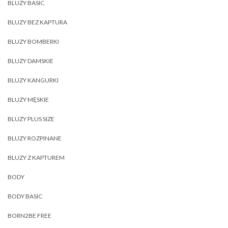
BLUZY BASIC
BLUZY BEZ KAPTURA
BLUZY BOMBERKI
BLUZY DAMSKIE
BLUZY KANGURKI
BLUZY MĘSKIE
BLUZY PLUS SIZE
BLUZY ROZPINANE
BLUZY Z KAPTUREM
BODY
BODY BASIC
BORN2BE FREE