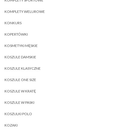
KOMPLETY SPORTOWE
KOMPLETY WELUROWE
KONKURS
KOPERTÓWKI
KOSMETYKI MĘSKIE
KOSZULE DAMSKIE
KOSZULE KLASYCZNE
KOSZULE ONE SIZE
KOSZULE W KRATĘ
KOSZULE W PASKI
KOSZULKI POLO
KOZAKI