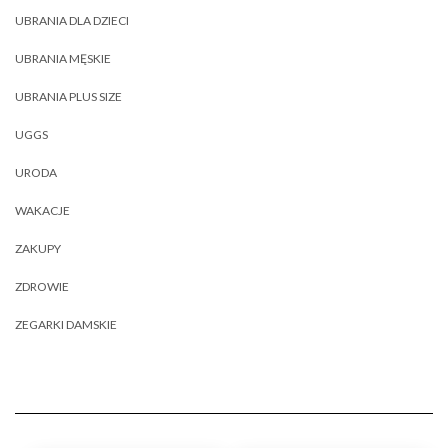
UBRANIA DLA DZIECI
UBRANIA MĘSKIE
UBRANIA PLUS SIZE
UGGS
URODA
WAKACJE
ZAKUPY
ZDROWIE
ZEGARKI DAMSKIE