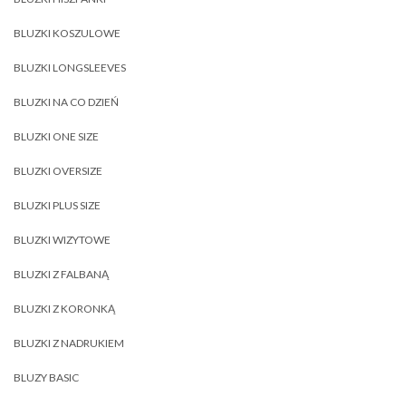
BLUZKI KOSZULOWE
BLUZKI LONGSLEEVES
BLUZKI NA CO DZIEŃ
BLUZKI ONE SIZE
BLUZKI OVERSIZE
BLUZKI PLUS SIZE
BLUZKI WIZYTOWE
BLUZKI Z FALBANĄ
BLUZKI Z KORONKĄ
BLUZKI Z NADRUKIEM
BLUZY BASIC