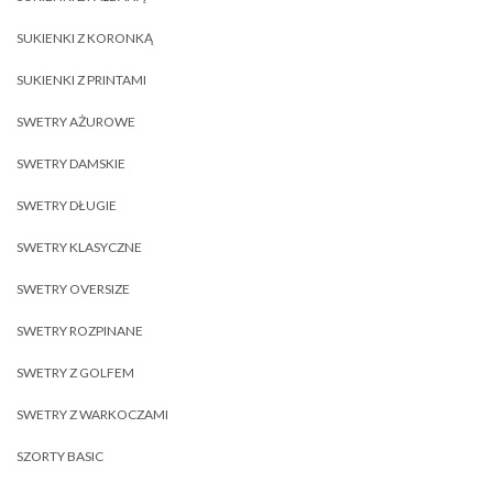
SUKIENKI Z KORONKĄ
SUKIENKI Z PRINTAMI
SWETRY AŻUROWE
SWETRY DAMSKIE
SWETRY DŁUGIE
SWETRY KLASYCZNE
SWETRY OVERSIZE
SWETRY ROZPINANE
SWETRY Z GOLFEM
SWETRY Z WARKOCZAMI
SZORTY BASIC