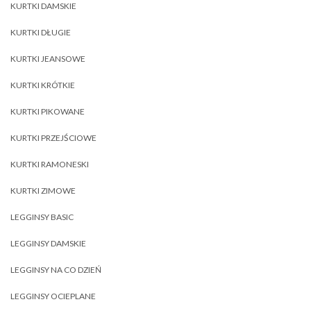
KURTKI DAMSKIE
KURTKI DŁUGIE
KURTKI JEANSOWE
KURTKI KRÓTKIE
KURTKI PIKOWANE
KURTKI PRZEJŚCIOWE
KURTKI RAMONESKI
KURTKI ZIMOWE
LEGGINSY BASIC
LEGGINSY DAMSKIE
LEGGINSY NA CO DZIEŃ
LEGGINSY OCIEPLANE