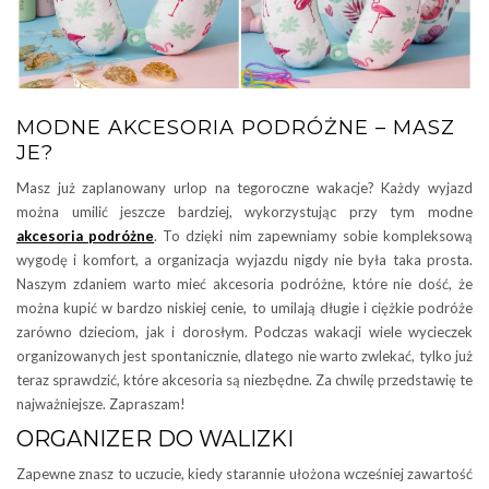
MODNE AKCESORIA PODRÓŻNE – MASZ
JE?
Masz już zaplanowany urlop na tegoroczne wakacje? Każdy wyjazd
można umilić jeszcze bardziej, wykorzystując przy tym modne
akcesoria podróżne
. To dzięki nim zapewniamy sobie kompleksową
wygodę i komfort, a organizacja wyjazdu nigdy nie była taka prosta.
Naszym zdaniem warto mieć akcesoria podróżne, które nie dość, że
można kupić w bardzo niskiej cenie, to umilają długie i ciężkie podróże
zarówno dzieciom, jak i dorosłym. Podczas wakacji wiele wycieczek
organizowanych jest spontanicznie, dlatego nie warto zwlekać, tylko już
teraz sprawdzić, które akcesoria są niezbędne. Za chwilę przedstawię te
najważniejsze. Zapraszam!
ORGANIZER DO WALIZKI
Zapewne znasz to uczucie, kiedy starannie ułożona wcześniej zawartość