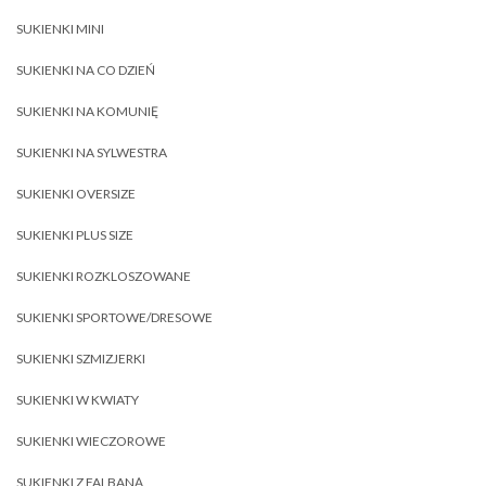
SUKIENKI MINI
SUKIENKI NA CO DZIEŃ
SUKIENKI NA KOMUNIĘ
SUKIENKI NA SYLWESTRA
SUKIENKI OVERSIZE
SUKIENKI PLUS SIZE
SUKIENKI ROZKLOSZOWANE
SUKIENKI SPORTOWE/DRESOWE
SUKIENKI SZMIZJERKI
SUKIENKI W KWIATY
SUKIENKI WIECZOROWE
SUKIENKI Z FALBANĄ