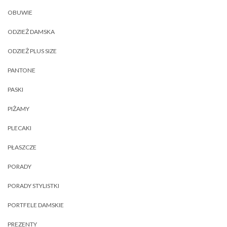
OBUWIE
ODZIEŻ DAMSKA
ODZIEŻ PLUS SIZE
PANTONE
PASKI
PIŻAMY
PLECAKI
PŁASZCZE
PORADY
PORADY STYLISTKI
PORTFELE DAMSKIE
PREZENTY