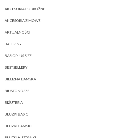
AKCESORIA PODRÓŻNE
AKCESORIA ZIMOWE
AKTUALNOŚCI
BALERINY
BASIC PLUS SIZE
BESTSELLERY
BIELIZNA DAMSKA
BIUSTONOSZE
BIŻUTERIA
BLUZKI BASIC
BLUZKI DAMSKIE
BLUZKI HISZPANKI