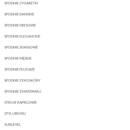
SPODNIE CYGARETKI
SPODNIE DAMSKIE
SPODNIE DRESOWE
SPODNIE ELEGANCKIE
SPODNIE JEANSOWE
SPODNIE MĘSKIE
SPODNIE PLUS SIZE
SPODNIE Z EKOSKÓRY
SPODNIE Z MATERIAŁU
STROJE KĄPIELOWE
STYL UBIORU
SUBLEVEL