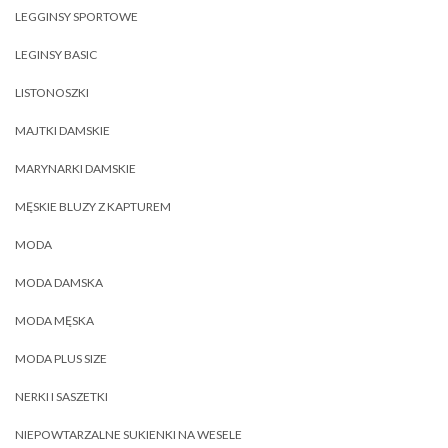
LEGGINSY SPORTOWE
LEGINSY BASIC
LISTONOSZKI
MAJTKI DAMSKIE
MARYNARKI DAMSKIE
MĘSKIE BLUZY Z KAPTUREM
MODA
MODA DAMSKA
MODA MĘSKA
MODA PLUS SIZE
NERKI I SASZETKI
NIEPOWTARZALNE SUKIENKI NA WESELE