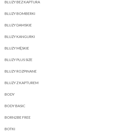
BLUZY BEZ KAPTURA
BLUZY BOMBERKI
BLUZY DAMSKIE
BLUZY KANGURKI
BLUZY MĘSKIE
BLUZY PLUS SIZE
BLUZY ROZPINANE
BLUZY Z KAPTUREM
BODY
BODY BASIC
BORN2BE FREE
BOTKI