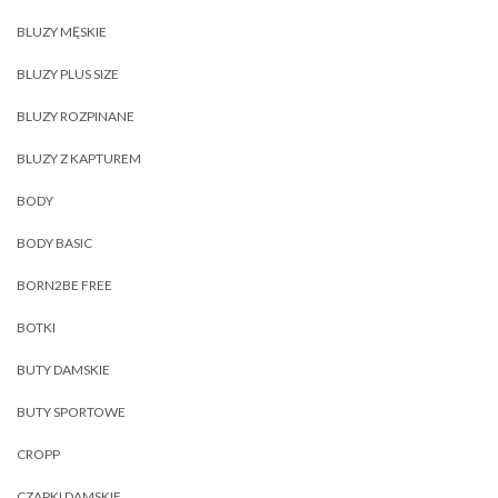
BLUZY MĘSKIE
BLUZY PLUS SIZE
BLUZY ROZPINANE
BLUZY Z KAPTUREM
BODY
BODY BASIC
BORN2BE FREE
BOTKI
BUTY DAMSKIE
BUTY SPORTOWE
CROPP
CZAPKI DAMSKIE