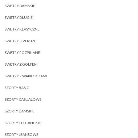
SWETRY DAMSKIE
SWETRY DŁUGIE
SWETRY KLASYCZNE
SWETRY OVERSIZE
SWETRY ROZPINANE
SWETRY Z GOLFEM
SWETRY Z WARKOCZAMI
SZORTY BASIC
SZORTY CASUALOWE
SZORTY DAMSKIE
SZORTY ELEGANCKIE
SZORTY JEANSOWE