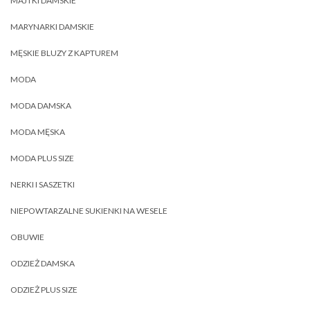
MAJTKI DAMSKIE
MARYNARKI DAMSKIE
MĘSKIE BLUZY Z KAPTUREM
MODA
MODA DAMSKA
MODA MĘSKA
MODA PLUS SIZE
NERKI I SASZETKI
NIEPOWTARZALNE SUKIENKI NA WESELE
OBUWIE
ODZIEŻ DAMSKA
ODZIEŻ PLUS SIZE