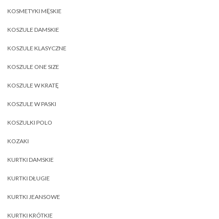
KOSMETYKI MĘSKIE
KOSZULE DAMSKIE
KOSZULE KLASYCZNE
KOSZULE ONE SIZE
KOSZULE W KRATĘ
KOSZULE W PASKI
KOSZULKI POLO
KOZAKI
KURTKI DAMSKIE
KURTKI DŁUGIE
KURTKI JEANSOWE
KURTKI KRÓTKIE