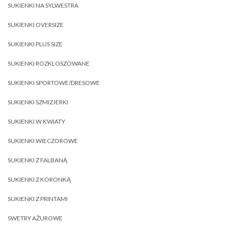
SUKIENKI NA SYLWESTRA
SUKIENKI OVERSIZE
SUKIENKI PLUS SIZE
SUKIENKI ROZKLOSZOWANE
SUKIENKI SPORTOWE/DRESOWE
SUKIENKI SZMIZJERKI
SUKIENKI W KWIATY
SUKIENKI WIECZOROWE
SUKIENKI Z FALBANĄ
SUKIENKI Z KORONKĄ
SUKIENKI Z PRINTAMI
SWETRY AŻUROWE