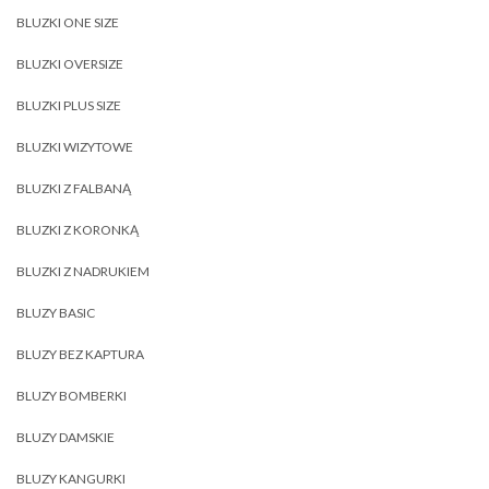
BLUZKI ONE SIZE
BLUZKI OVERSIZE
BLUZKI PLUS SIZE
BLUZKI WIZYTOWE
BLUZKI Z FALBANĄ
BLUZKI Z KORONKĄ
BLUZKI Z NADRUKIEM
BLUZY BASIC
BLUZY BEZ KAPTURA
BLUZY BOMBERKI
BLUZY DAMSKIE
BLUZY KANGURKI