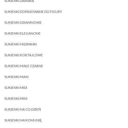
SUKIENKI DAMSKIE
SUKIENKI DOPASOWANE DO FIGURY
SUKIENKI DZIANINOWE
SUKIENKI ELEGANCKIE
SUKIENKI HISZPANKI
SUKIENKI KOKTAJLOWE
SUKIENKI MAŁE CZARNE
SUKIENKI MAXI
SUKIENKI MIDI
SUKIENKI MINI
SUKIENKI NA CO DZIEŃ
SUKIENKI NA KOMUNIĘ