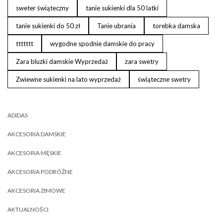
sweter świąteczny
tanie sukienki dla 50 latki
tanie sukienki do 50 zł
Tanie ubrania
torebka damska
ttttttt
wygodne spodnie damskie do pracy
Zara bluzki damskie Wyprzedaż
zara swetry
Zwiewne sukienki na lato wyprzedaż
świąteczne swetry
ADIDAS
AKCESORIA DAMSKIE
AKCESORIA MĘSKIE
AKCESORIA PODRÓŻNE
AKCESORIA ZIMOWE
AKTUALNOŚCI