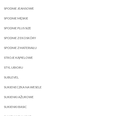
SPODNIE JEANSOWE
SPODNIE MĘSKIE
SPODNIE PLUS SIZE
SPODNIE Z EKOSKÓRY
SPODNIE Z MATERIAŁU
STROJE KĄPIELOWE
STYL UBIORU
SUBLEVEL
SUKIENECZKA NA WESELE
SUKIENKI AŻUROWE
SUKIENKI BASIC