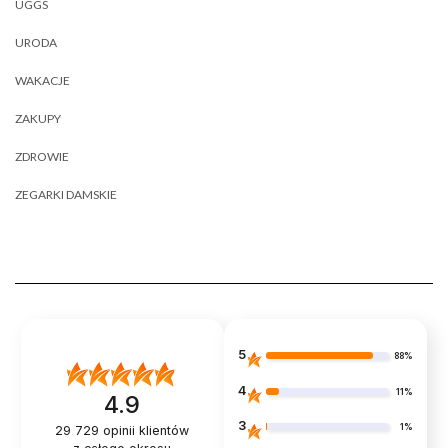
UGGS
URODA
WAKACJE
ZAKUPY
ZDROWIE
ZEGARKI DAMSKIE
5
88%
4
11%
4.9
3
1%
29 729
opinii klientów