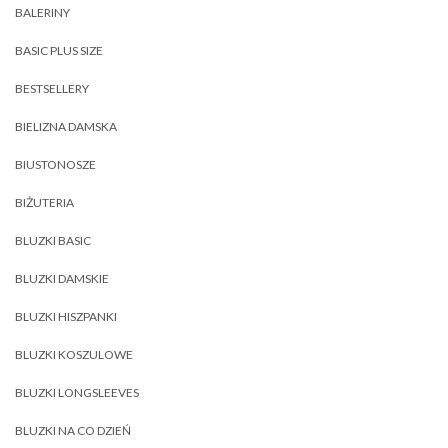
BALERINY
BASIC PLUS SIZE
BESTSELLERY
BIELIZNA DAMSKA
BIUSTONOSZE
BIŻUTERIA
BLUZKI BASIC
BLUZKI DAMSKIE
BLUZKI HISZPANKI
BLUZKI KOSZULOWE
BLUZKI LONGSLEEVES
BLUZKI NA CO DZIEŃ