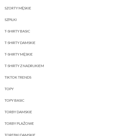
SZORTY MĘSKIE
SZPILKI
T-SHIRTY BASIC
T-SHIRTY DAMSKIE
T-SHIRTY MĘSKIE
T-SHIRTY Z NADRUKIEM
TIKTOK TRENDS
TOPY
TOPY BASIC
TORBY DAMSKIE
TORBY PLAŻOWE
TOREBKI DAMSKIE