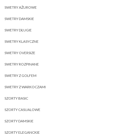
SWETRY AŻUROWE
SWETRY DAMSKIE
SWETRY DŁUGIE
SWETRY KLASYCZNE
SWETRY OVERSIZE
SWETRY ROZPINANE
SWETRY Z GOLFEM
SWETRY Z WARKOCZAMI
SZORTY BASIC
SZORTY CASUALOWE
SZORTY DAMSKIE
SZORTY ELEGANCKIE