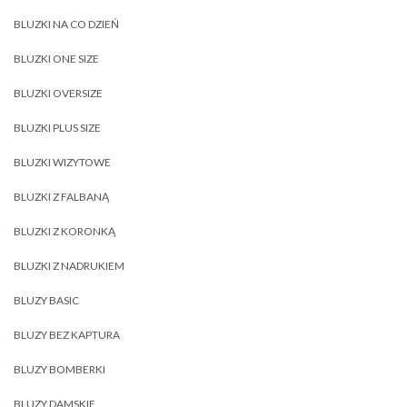
BLUZKI NA CO DZIEŃ
BLUZKI ONE SIZE
BLUZKI OVERSIZE
BLUZKI PLUS SIZE
BLUZKI WIZYTOWE
BLUZKI Z FALBANĄ
BLUZKI Z KORONKĄ
BLUZKI Z NADRUKIEM
BLUZY BASIC
BLUZY BEZ KAPTURA
BLUZY BOMBERKI
BLUZY DAMSKIE