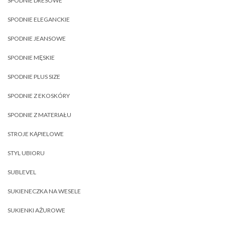
SPODNIE DRESOWE
SPODNIE ELEGANCKIE
SPODNIE JEANSOWE
SPODNIE MĘSKIE
SPODNIE PLUS SIZE
SPODNIE Z EKOSKÓRY
SPODNIE Z MATERIAŁU
STROJE KĄPIELOWE
STYL UBIORU
SUBLEVEL
SUKIENECZKA NA WESELE
SUKIENKI AŻUROWE