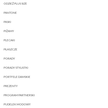
ODZIEŻ PLUS SIZE
PANTONE
PASKI
PIŻAMY
PLECAKI
PŁASZCZE
PORADY
PORADY STYLISTKI
PORTFELE DAMSKIE
PREZENTY
PROGRAM PARTNERSKI
PUDELEK MODOWY