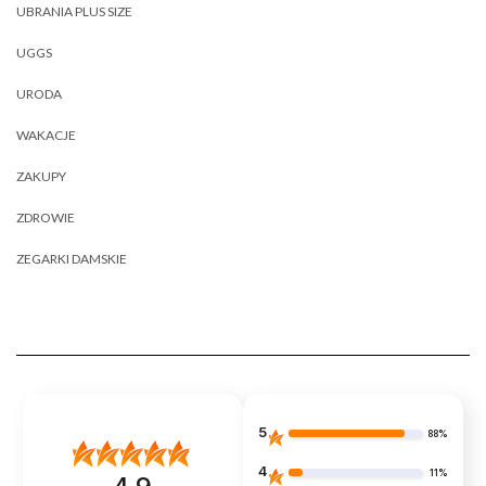
UBRANIA PLUS SIZE
UGGS
URODA
WAKACJE
ZAKUPY
ZDROWIE
ZEGARKI DAMSKIE
5
88%
4
11%