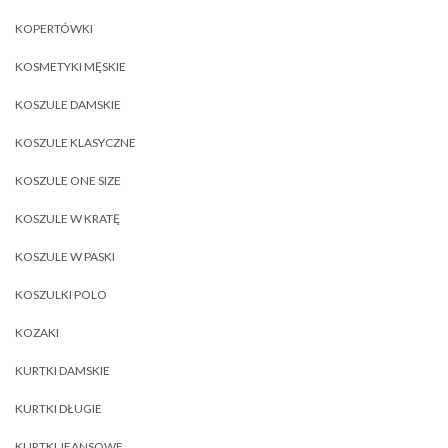
KOPERTÓWKI
KOSMETYKI MĘSKIE
KOSZULE DAMSKIE
KOSZULE KLASYCZNE
KOSZULE ONE SIZE
KOSZULE W KRATĘ
KOSZULE W PASKI
KOSZULKI POLO
KOZAKI
KURTKI DAMSKIE
KURTKI DŁUGIE
KURTKI JEANSOWE