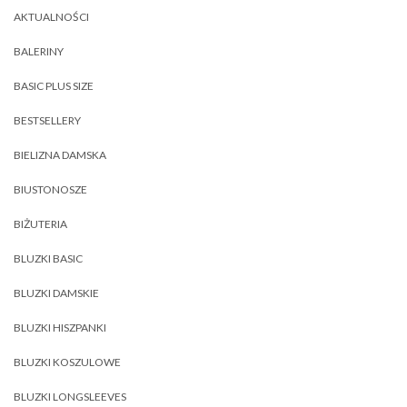
AKTUALNOŚCI
BALERINY
BASIC PLUS SIZE
BESTSELLERY
BIELIZNA DAMSKA
BIUSTONOSZE
BIŻUTERIA
BLUZKI BASIC
BLUZKI DAMSKIE
BLUZKI HISZPANKI
BLUZKI KOSZULOWE
BLUZKI LONGSLEEVES