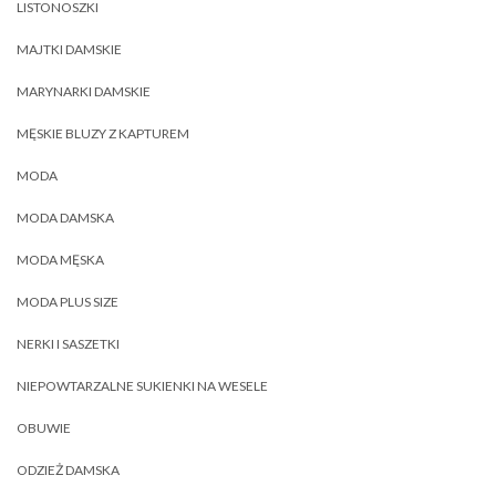
LISTONOSZKI
MAJTKI DAMSKIE
MARYNARKI DAMSKIE
MĘSKIE BLUZY Z KAPTUREM
MODA
MODA DAMSKA
MODA MĘSKA
MODA PLUS SIZE
NERKI I SASZETKI
NIEPOWTARZALNE SUKIENKI NA WESELE
OBUWIE
ODZIEŻ DAMSKA