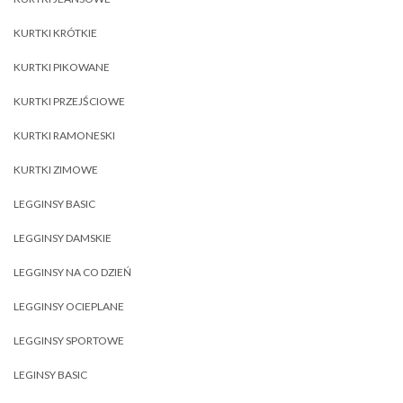
KURTKI KRÓTKIE
KURTKI PIKOWANE
KURTKI PRZEJŚCIOWE
KURTKI RAMONESKI
KURTKI ZIMOWE
LEGGINSY BASIC
LEGGINSY DAMSKIE
LEGGINSY NA CO DZIEŃ
LEGGINSY OCIEPLANE
LEGGINSY SPORTOWE
LEGINSY BASIC