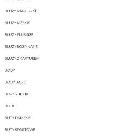
BLUZY KANGURKI
BLUZY MĘSKIE
BLUZY PLUS SIZE
BLUZY ROZPINANE
BLUZY Z KAPTUREM
BODY
BODY BASIC
BORN2BE FREE
BOTKI
BUTY DAMSKIE
BUTY SPORTOWE