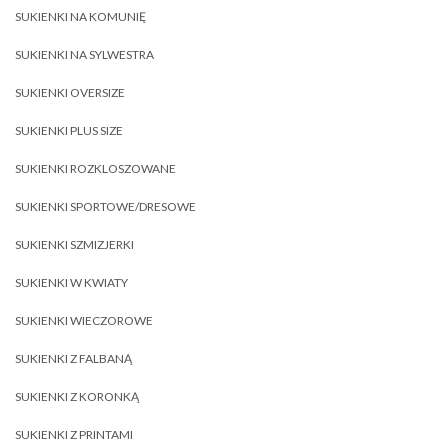
SUKIENKI NA KOMUNIĘ
SUKIENKI NA SYLWESTRA
SUKIENKI OVERSIZE
SUKIENKI PLUS SIZE
SUKIENKI ROZKLOSZOWANE
SUKIENKI SPORTOWE/DRESOWE
SUKIENKI SZMIZJERKI
SUKIENKI W KWIATY
SUKIENKI WIECZOROWE
SUKIENKI Z FALBANĄ
SUKIENKI Z KORONKĄ
SUKIENKI Z PRINTAMI