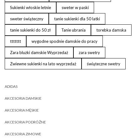
Sukienki włoskie letnie
sweter w paski
sweter świąteczny
tanie sukienki dla 50 latki
tanie sukienki do 50 zł
Tanie ubrania
torebka damska
ttttttt
wygodne spodnie damskie do pracy
Zara bluzki damskie Wyprzedaż
zara swetry
Zwiewne sukienki na lato wyprzedaż
świąteczne swetry
ADIDAS
AKCESORIA DAMSKIE
AKCESORIA MĘSKIE
AKCESORIA PODRÓŻNE
AKCESORIA ZIMOWE