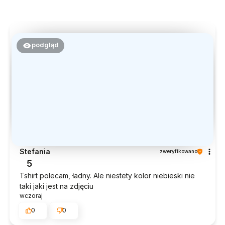
podgląd
Stefania
zweryfikowano
5
Tshirt polecam, ładny. Ale niestety kolor niebieski nie
taki jaki jest na zdjęciu
wczoraj
0
0