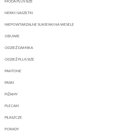
MODA PLUS SIZE
NERKI I SASZETKI
NIEPOWTARZALNE SUKIENKI NA WESELE
OBUWIE
ODZIEŻ DAMSKA
ODZIEŻ PLUS SIZE
PANTONE
PASKI
PIŻAMY
PLECAKI
PŁASZCZE
PORADY