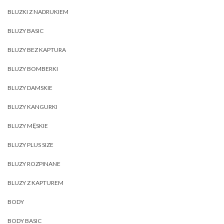
BLUZKI Z NADRUKIEM
BLUZY BASIC
BLUZY BEZ KAPTURA
BLUZY BOMBERKI
BLUZY DAMSKIE
BLUZY KANGURKI
BLUZY MĘSKIE
BLUZY PLUS SIZE
BLUZY ROZPINANE
BLUZY Z KAPTUREM
BODY
BODY BASIC