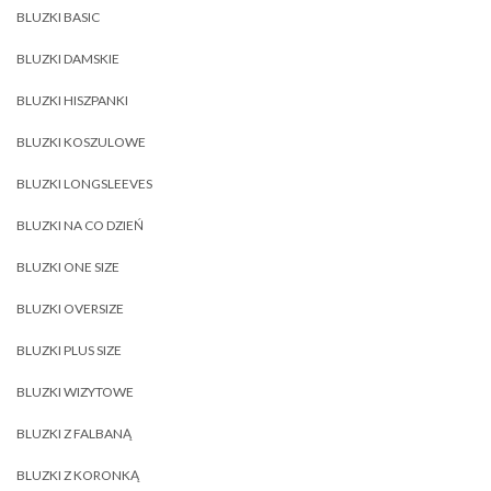
BLUZKI BASIC
BLUZKI DAMSKIE
BLUZKI HISZPANKI
BLUZKI KOSZULOWE
BLUZKI LONGSLEEVES
BLUZKI NA CO DZIEŃ
BLUZKI ONE SIZE
BLUZKI OVERSIZE
BLUZKI PLUS SIZE
BLUZKI WIZYTOWE
BLUZKI Z FALBANĄ
BLUZKI Z KORONKĄ