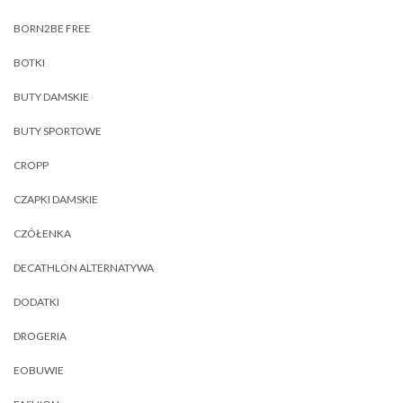
BORN2BE FREE
BOTKI
BUTY DAMSKIE
BUTY SPORTOWE
CROPP
CZAPKI DAMSKIE
CZÓŁENKA
DECATHLON ALTERNATYWA
DODATKI
DROGERIA
EOBUWIE