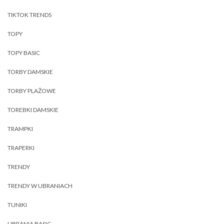
TIKTOK TRENDS
TOPY
TOPY BASIC
TORBY DAMSKIE
TORBY PLAŻOWE
TOREBKI DAMSKIE
TRAMPKI
TRAPERKI
TRENDY
TRENDY W UBRANIACH
TUNIKI
UBRANIA BASIC