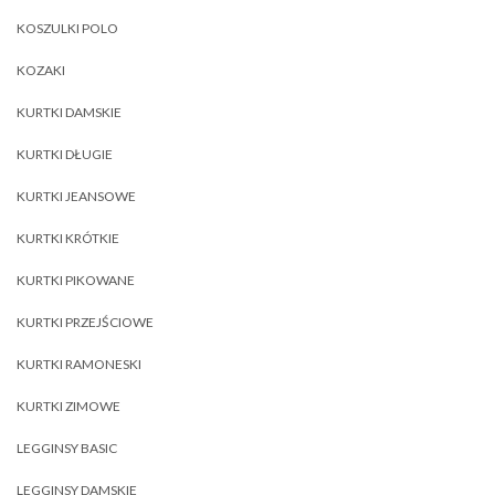
KOSZULKI POLO
KOZAKI
KURTKI DAMSKIE
KURTKI DŁUGIE
KURTKI JEANSOWE
KURTKI KRÓTKIE
KURTKI PIKOWANE
KURTKI PRZEJŚCIOWE
KURTKI RAMONESKI
KURTKI ZIMOWE
LEGGINSY BASIC
LEGGINSY DAMSKIE