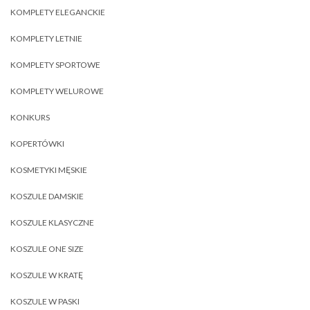
KOMPLETY ELEGANCKIE
KOMPLETY LETNIE
KOMPLETY SPORTOWE
KOMPLETY WELUROWE
KONKURS
KOPERTÓWKI
KOSMETYKI MĘSKIE
KOSZULE DAMSKIE
KOSZULE KLASYCZNE
KOSZULE ONE SIZE
KOSZULE W KRATĘ
KOSZULE W PASKI