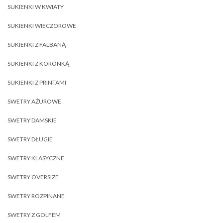
SUKIENKI W KWIATY
SUKIENKI WIECZOROWE
SUKIENKI Z FALBANĄ
SUKIENKI Z KORONKĄ
SUKIENKI Z PRINTAMI
SWETRY AŻUROWE
SWETRY DAMSKIE
SWETRY DŁUGIE
SWETRY KLASYCZNE
SWETRY OVERSIZE
SWETRY ROZPINANE
SWETRY Z GOLFEM