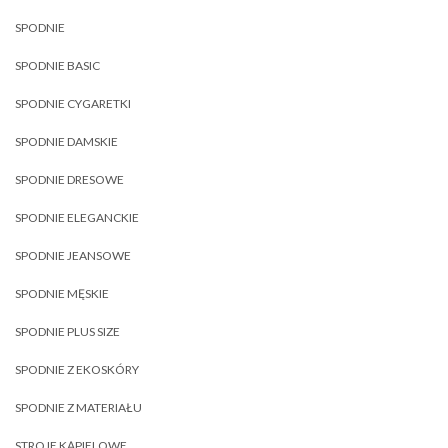
SPODNIE
SPODNIE BASIC
SPODNIE CYGARETKI
SPODNIE DAMSKIE
SPODNIE DRESOWE
SPODNIE ELEGANCKIE
SPODNIE JEANSOWE
SPODNIE MĘSKIE
SPODNIE PLUS SIZE
SPODNIE Z EKOSKÓRY
SPODNIE Z MATERIAŁU
STROJE KĄPIELOWE