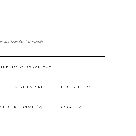
wszymi trendami w modzie
TRENDY W UBRANIACH
STYL EMPIRE
BESTSELLERY
 BUTIK Z ODZIEŻĄ
DROGERIA