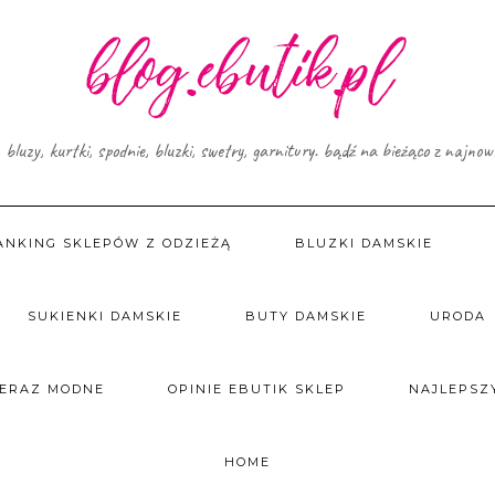
, bluzy, kurtki, spodnie, bluzki, swetry, garnitury. bądź na bieżąco z najno
ANKING SKLEPÓW Z ODZIEŻĄ
BLUZKI DAMSKIE
SUKIENKI DAMSKIE
BUTY DAMSKIE
URODA
TERAZ MODNE
OPINIE EBUTIK SKLEP
NAJLEPSZY
HOME