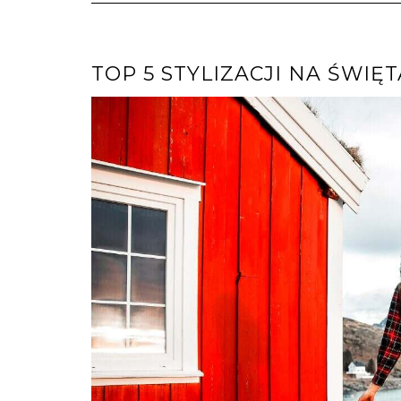
TOP 5 STYLIZACJI NA ŚWIĘT