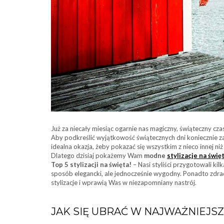
Już za niecały miesiąc ogarnie nas magiczny, świąteczny cz
Aby podkreślić wyjątkowość świątecznych dni koniecznie z
idealna okazja, żeby pokazać się wszystkim z nieco innej ni
Dlatego dzisiaj pokażemy Wam
modne
stylizacje na świę
Top 5 stylizacji na święta!
– Nasi styliści przygotowali kil
sposób elegancki, ale jednocześnie wygodny. Ponadto zdra
stylizacje i wprawią Was w niezapomniany nastrój.
JAK SIĘ UBRAĆ W NAJWAŻNIEJSZ