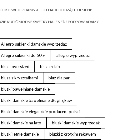
ÓTKI SWETER DAMSKI – HIT NADCHODZĄCEJ JESIENI!
ZIE KUPIĆ MODNE SWETRY NA JESIEŃ? PODPOWIADAMY
Allegro sukienki damskie wyprzedaż
Allegro sukienki do 50 zł
allegro wyprzedaż
bluza oversized
bluza relab
bluza z kryształkami
bluz dla par
bluzki bawełniane damskie
bluzki damskie bawełniane długi rękaw
Bluzki damskie eleganckie producent polski
bluzki damskie na lato
bluzki damskie wyprzedaż
bluzki letnie damskie
bluzki z krótkim rękawem