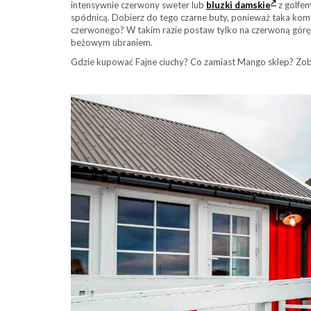
intensywnie czerwony sweter lub
bluzki damskie
z golfem
spódnicą. Dobierz do tego czarne buty, ponieważ taka komb
czerwonego? W takim razie postaw tylko na czerwoną górę lu
beżowym ubraniem.
Gdzie kupować Fajne ciuchy? Co zamiast Mango sklep? Zobac