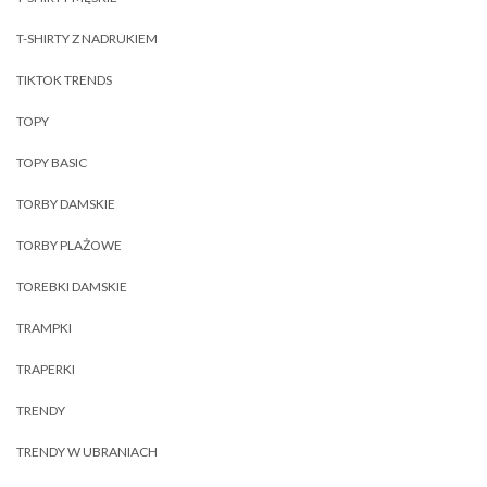
T-SHIRTY Z NADRUKIEM
TIKTOK TRENDS
TOPY
TOPY BASIC
TORBY DAMSKIE
TORBY PLAŻOWE
TOREBKI DAMSKIE
TRAMPKI
TRAPERKI
TRENDY
TRENDY W UBRANIACH