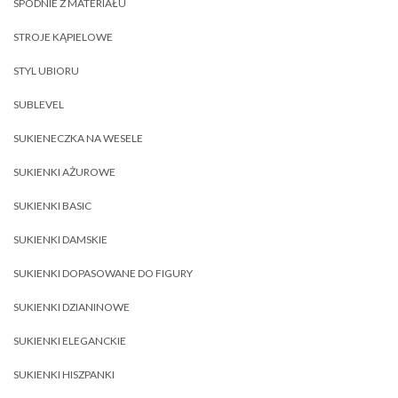
SPODNIE Z MATERIAŁU
STROJE KĄPIELOWE
STYL UBIORU
SUBLEVEL
SUKIENECZKA NA WESELE
SUKIENKI AŻUROWE
SUKIENKI BASIC
SUKIENKI DAMSKIE
SUKIENKI DOPASOWANE DO FIGURY
SUKIENKI DZIANINOWE
SUKIENKI ELEGANCKIE
SUKIENKI HISZPANKI