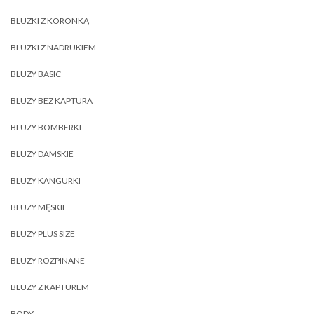
BLUZKI Z KORONKĄ
BLUZKI Z NADRUKIEM
BLUZY BASIC
BLUZY BEZ KAPTURA
BLUZY BOMBERKI
BLUZY DAMSKIE
BLUZY KANGURKI
BLUZY MĘSKIE
BLUZY PLUS SIZE
BLUZY ROZPINANE
BLUZY Z KAPTUREM
BODY