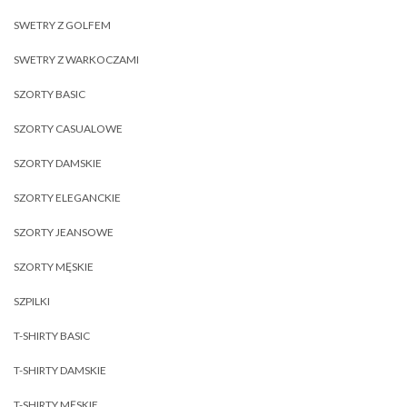
SWETRY Z GOLFEM
SWETRY Z WARKOCZAMI
SZORTY BASIC
SZORTY CASUALOWE
SZORTY DAMSKIE
SZORTY ELEGANCKIE
SZORTY JEANSOWE
SZORTY MĘSKIE
SZPILKI
T-SHIRTY BASIC
T-SHIRTY DAMSKIE
T-SHIRTY MĘSKIE