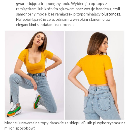
gwarantując ultra ponętny look. Wybieraj crop topy z
ramiączkami lub krótkim rękawem oraz wersję bandeau, czyli
samonośny model bez ramiączek przypominający
biustonosz
.
Najlepiej łączyć je ze spodniami z wysokim stanem oraz
eleganckimi sandałami na obcasie.
Modne i uniwersalne topy damskie ze sklepu eButik.pl wykorzystasz na
milion sposobów!