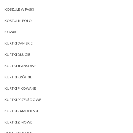
KOSZULE W PASKI
KOSZULKI POLO
KOZAKI
KURTKI DAMSKIE
KURTKI DŁUGIE
KURTKI JEANSOWE
KURTKI KRÓTKIE
KURTKI PIKOWANE
KURTKI PRZEJŚCIOWE
KURTKI RAMONESKI
KURTKI ZIMOWE