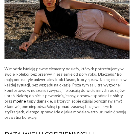
W modzie istnieją pewne elementy odzieży, których potrzebujemy w
swojej kolekcji bez przerwy, niezależnie od pory roku. Dlaczego? Bo
mają one na tyle uniwersalny look i fason, który sprawdza się niemal w
każdej sytuacji, bez względu na okazję. Poza tym są ultra wygodne i
komfortowe w noszeniu i zwyczajnie pasują do wielu innych rodzajów
ubrań. Należą do nich z pewnością jeansy, dresowe spodnie i t-shirty
oraz
modne
topy damskie
, o których sobie dzisiaj porozmawiamy!
Stanowią one niepodważalną i ponadczasową bazę w naszych
stylizacjach, dlatego sprawdźcie o jakie modele warto uzupełnić swoją
prywatną kolekcję.