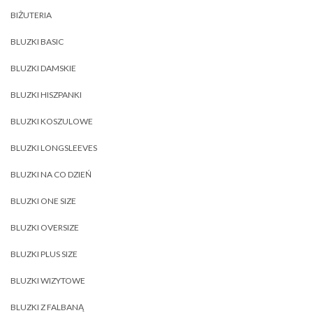
BIŻUTERIA
BLUZKI BASIC
BLUZKI DAMSKIE
BLUZKI HISZPANKI
BLUZKI KOSZULOWE
BLUZKI LONGSLEEVES
BLUZKI NA CO DZIEŃ
BLUZKI ONE SIZE
BLUZKI OVERSIZE
BLUZKI PLUS SIZE
BLUZKI WIZYTOWE
BLUZKI Z FALBANĄ