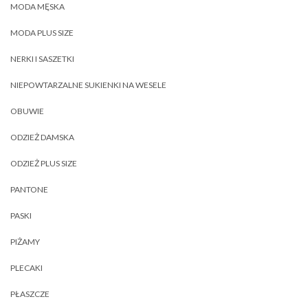
MODA MĘSKA
MODA PLUS SIZE
NERKI I SASZETKI
NIEPOWTARZALNE SUKIENKI NA WESELE
OBUWIE
ODZIEŻ DAMSKA
ODZIEŻ PLUS SIZE
PANTONE
PASKI
PIŻAMY
PLECAKI
PŁASZCZE