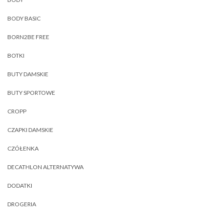
BODY BASIC
BORN2BE FREE
BOTKI
BUTY DAMSKIE
BUTY SPORTOWE
CROPP
CZAPKI DAMSKIE
CZÓŁENKA
DECATHLON ALTERNATYWA
DODATKI
DROGERIA