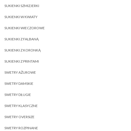
SUKIENKI SZMIZJERKI
SUKIENKI W KWIATY
SUKIENKI WIECZOROWE
SUKIENKI Z FALBANĄ
SUKIENKI Z KORONKĄ
SUKIENKI Z PRINTAMI
SWETRY AŻUROWE
SWETRY DAMSKIE
SWETRY DŁUGIE
SWETRY KLASYCZNE
SWETRY OVERSIZE
SWETRY ROZPINANE