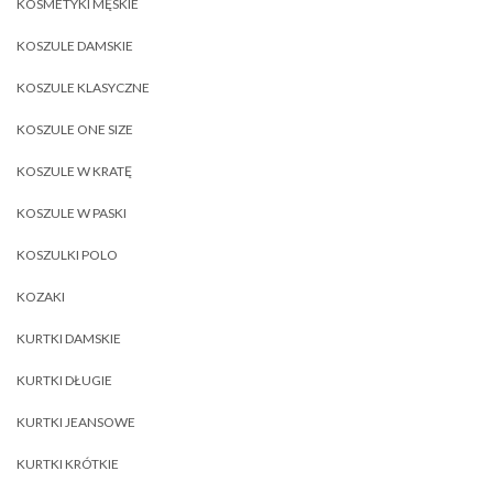
KOSMETYKI MĘSKIE
KOSZULE DAMSKIE
KOSZULE KLASYCZNE
KOSZULE ONE SIZE
KOSZULE W KRATĘ
KOSZULE W PASKI
KOSZULKI POLO
KOZAKI
KURTKI DAMSKIE
KURTKI DŁUGIE
KURTKI JEANSOWE
KURTKI KRÓTKIE