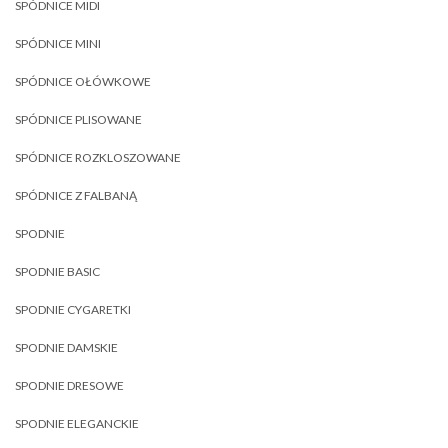
SPÓDNICE MIDI
SPÓDNICE MINI
SPÓDNICE OŁÓWKOWE
SPÓDNICE PLISOWANE
SPÓDNICE ROZKLOSZOWANE
SPÓDNICE Z FALBANĄ
SPODNIE
SPODNIE BASIC
SPODNIE CYGARETKI
SPODNIE DAMSKIE
SPODNIE DRESOWE
SPODNIE ELEGANCKIE