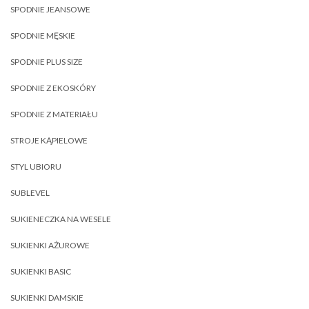
SPODNIE JEANSOWE
SPODNIE MĘSKIE
SPODNIE PLUS SIZE
SPODNIE Z EKOSKÓRY
SPODNIE Z MATERIAŁU
STROJE KĄPIELOWE
STYL UBIORU
SUBLEVEL
SUKIENECZKA NA WESELE
SUKIENKI AŻUROWE
SUKIENKI BASIC
SUKIENKI DAMSKIE