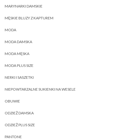
MARYNARKI DAMSKIE
MĘSKIE BLUZY Z KAPTUREM
MODA
MODA DAMSKA
MODA MĘSKA
MODA PLUS SIZE
NERKI I SASZETKI
NIEPOWTARZALNE SUKIENKI NA WESELE
OBUWIE
ODZIEŻ DAMSKA
ODZIEŻ PLUS SIZE
PANTONE