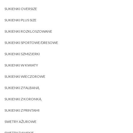
SUKIENKI OVERSIZE
SUKIENKI PLUS SIZE
SUKIENKI ROZKLOSZOWANE
SUKIENKI SPORTOWE/DRESOWE
SUKIENKI SZMIZJERKI
SUKIENKI W KWIATY
SUKIENKI WIECZOROWE
SUKIENKI Z FALBANĄ
SUKIENKI Z KORONKĄ
SUKIENKI Z PRINTAMI
SWETRY AŻUROWE
SWETRY DAMSKIE