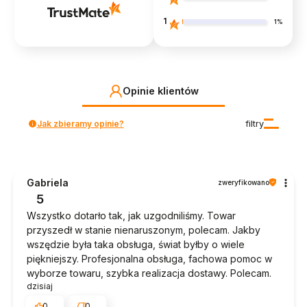
1
1%
Opinie klientów
Jak zbieramy opinie?
filtry
Gabriela
zweryfikowano
5
Wszystko dotarło tak, jak uzgodniliśmy. Towar
przyszedł w stanie nienaruszonym, polecam. Jakby
wszędzie była taka obsługa, świat byłby o wiele
piękniejszy. Profesjonalna obsługa, fachowa pomoc w
wyborze towaru, szybka realizacja dostawy. Polecam.
dzisiaj
0
0