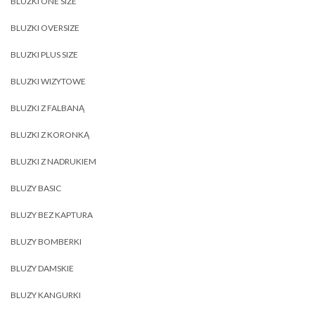
BLUZKI ONE SIZE
BLUZKI OVERSIZE
BLUZKI PLUS SIZE
BLUZKI WIZYTOWE
BLUZKI Z FALBANĄ
BLUZKI Z KORONKĄ
BLUZKI Z NADRUKIEM
BLUZY BASIC
BLUZY BEZ KAPTURA
BLUZY BOMBERKI
BLUZY DAMSKIE
BLUZY KANGURKI