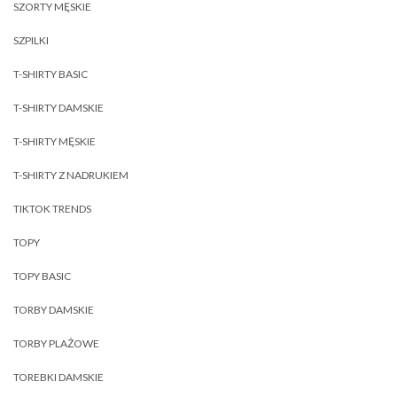
SZORTY MĘSKIE
SZPILKI
T-SHIRTY BASIC
T-SHIRTY DAMSKIE
T-SHIRTY MĘSKIE
T-SHIRTY Z NADRUKIEM
TIKTOK TRENDS
TOPY
TOPY BASIC
TORBY DAMSKIE
TORBY PLAŻOWE
TOREBKI DAMSKIE