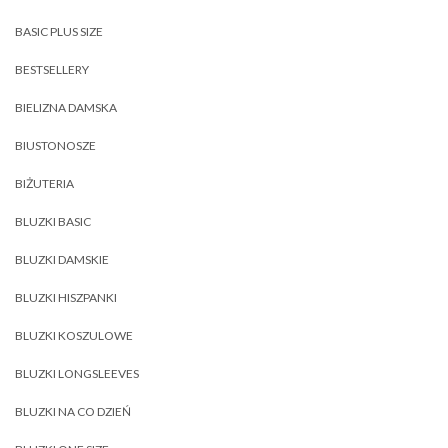
BASIC PLUS SIZE
BESTSELLERY
BIELIZNA DAMSKA
BIUSTONOSZE
BIŻUTERIA
BLUZKI BASIC
BLUZKI DAMSKIE
BLUZKI HISZPANKI
BLUZKI KOSZULOWE
BLUZKI LONGSLEEVES
BLUZKI NA CO DZIEŃ