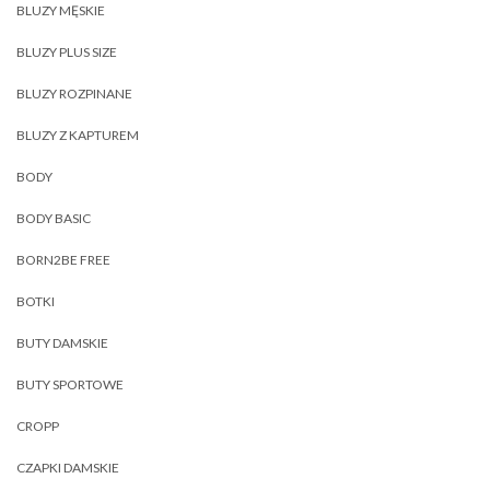
BLUZY MĘSKIE
BLUZY PLUS SIZE
BLUZY ROZPINANE
BLUZY Z KAPTUREM
BODY
BODY BASIC
BORN2BE FREE
BOTKI
BUTY DAMSKIE
BUTY SPORTOWE
CROPP
CZAPKI DAMSKIE