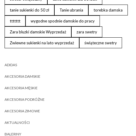
tanie sukienki do 50 zł
Tanie ubrania
torebka damska
ttttttt
wygodne spodnie damskie do pracy
Zara bluzki damskie Wyprzedaż
zara swetry
Zwiewne sukienki na lato wyprzedaż
świąteczne swetry
ADIDAS
AKCESORIA DAMSKIE
AKCESORIA MĘSKIE
AKCESORIA PODRÓŻNE
AKCESORIA ZIMOWE
AKTUALNOŚCI
BALERINY