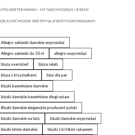
ÓTKI SWETER DAMSKI – HIT NADCHODZĄCEJ JESIENI!
ZIE KUPIĆ MODNE SWETRY NA JESIEŃ? PODPOWIADAMY
Allegro sukienki damskie wyprzedaż
Allegro sukienki do 50 zł
allegro wyprzedaż
bluza oversized
bluza relab
bluza z kryształkami
bluz dla par
bluzki bawełniane damskie
bluzki damskie bawełniane długi rękaw
Bluzki damskie eleganckie producent polski
bluzki damskie na lato
bluzki damskie wyprzedaż
bluzki letnie damskie
bluzki z krótkim rękawem