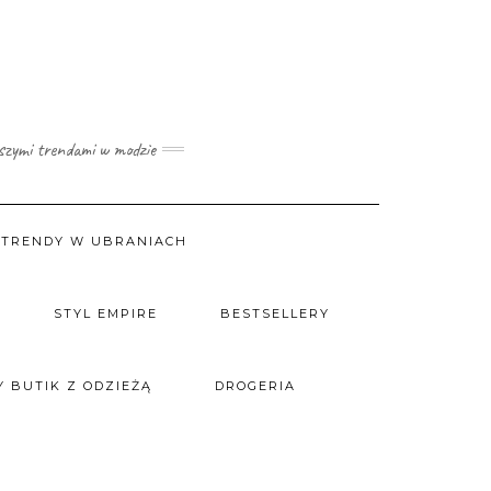
wszymi trendami w modzie
TRENDY W UBRANIACH
STYL EMPIRE
BESTSELLERY
 BUTIK Z ODZIEŻĄ
DROGERIA