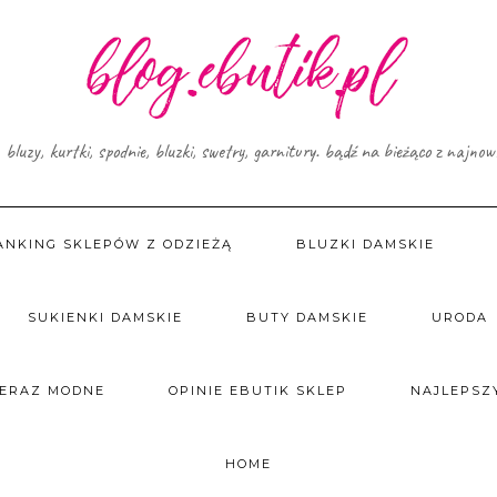
, bluzy, kurtki, spodnie, bluzki, swetry, garnitury. bądź na bieżąco z najno
ANKING SKLEPÓW Z ODZIEŻĄ
BLUZKI DAMSKIE
SUKIENKI DAMSKIE
BUTY DAMSKIE
URODA
TERAZ MODNE
OPINIE EBUTIK SKLEP
NAJLEPSZY
HOME