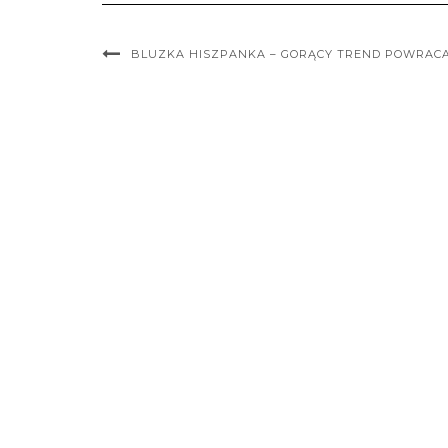
BLUZKA HISZPANKA – GORĄCY TREND POWRAC