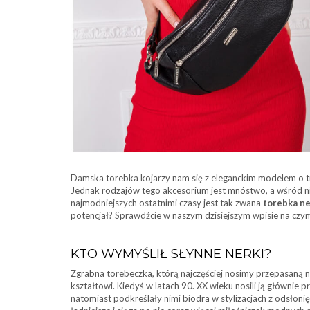
Damska torebka kojarzy nam się z eleganckim modelem o t
Jednak rodzajów tego akcesorium jest mnóstwo, a wśród 
najmodniejszych ostatnimi czasy jest tak zwana
torebka n
potencjał? Sprawdźcie w naszym dzisiejszym wpisie na czym
KTO WYMYŚLIŁ SŁYNNE NERKI?
Zgrabna torebeczka, którą najczęściej nosimy przepasaną 
kształtowi. Kiedyś w latach 90. XX wieku nosili ją głównie p
natomiast podkreślały nimi biodra w stylizacjach z odsłoni