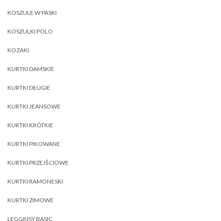
KOSZULE W PASKI
KOSZULKI POLO
KOZAKI
KURTKI DAMSKIE
KURTKI DŁUGIE
KURTKI JEANSOWE
KURTKI KRÓTKIE
KURTKI PIKOWANE
KURTKI PRZEJŚCIOWE
KURTKI RAMONESKI
KURTKI ZIMOWE
LEGGINSY BASIC