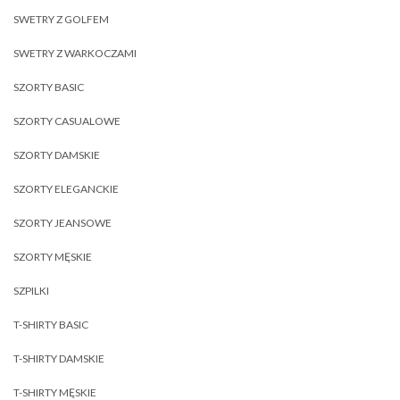
SWETRY Z GOLFEM
SWETRY Z WARKOCZAMI
SZORTY BASIC
SZORTY CASUALOWE
SZORTY DAMSKIE
SZORTY ELEGANCKIE
SZORTY JEANSOWE
SZORTY MĘSKIE
SZPILKI
T-SHIRTY BASIC
T-SHIRTY DAMSKIE
T-SHIRTY MĘSKIE