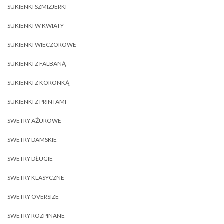
SUKIENKI SZMIZJERKI
SUKIENKI W KWIATY
SUKIENKI WIECZOROWE
SUKIENKI Z FALBANĄ
SUKIENKI Z KORONKĄ
SUKIENKI Z PRINTAMI
SWETRY AŻUROWE
SWETRY DAMSKIE
SWETRY DŁUGIE
SWETRY KLASYCZNE
SWETRY OVERSIZE
SWETRY ROZPINANE