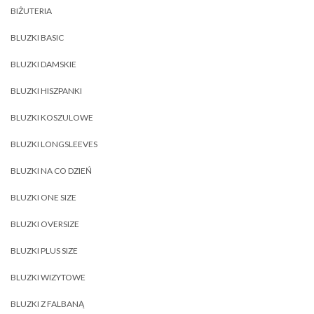
BIŻUTERIA
BLUZKI BASIC
BLUZKI DAMSKIE
BLUZKI HISZPANKI
BLUZKI KOSZULOWE
BLUZKI LONGSLEEVES
BLUZKI NA CO DZIEŃ
BLUZKI ONE SIZE
BLUZKI OVERSIZE
BLUZKI PLUS SIZE
BLUZKI WIZYTOWE
BLUZKI Z FALBANĄ