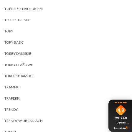
T-SHIRTY Z NADRUKIEM
TIKTOK TRENDS
TOPY
TOPY BASIC
TORBY DAMSKIE
TORBY PLAŻOWE
TOREBKI DAMSKIE
TRAMPKI
TRAPERKI
TRENDY
4.9
29 748
TRENDY W UBRANIACH
opinii
z całego
okresu
TUNIKI