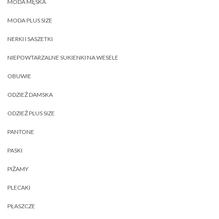
MODA MĘSKA
MODA PLUS SIZE
NERKI I SASZETKI
NIEPOWTARZALNE SUKIENKI NA WESELE
OBUWIE
ODZIEŻ DAMSKA
ODZIEŻ PLUS SIZE
PANTONE
PASKI
PIŻAMY
PLECAKI
PŁASZCZE