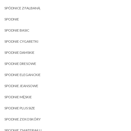
SPÓDNICE Z FALBANĄ
SPODNIE
SPODNIE BASIC
SPODNIE CYGARETKI
SPODNIE DAMSKIE
SPODNIE DRESOWE
SPODNIE ELEGANCKIE
SPODNIE JEANSOWE
SPODNIE MĘSKIE
SPODNIE PLUS SIZE
SPODNIE Z EKOSKÓRY
SPODNIE Z MATERIAŁU