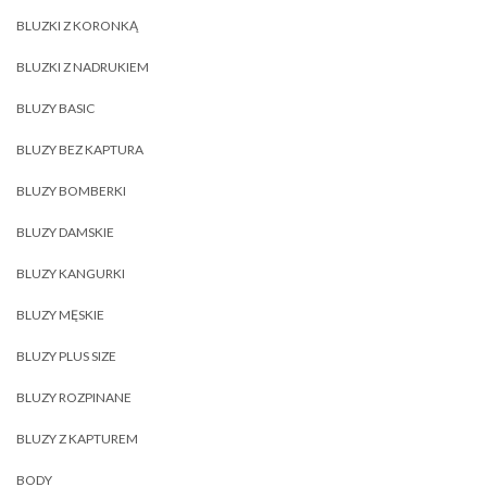
BLUZKI Z KORONKĄ
BLUZKI Z NADRUKIEM
BLUZY BASIC
BLUZY BEZ KAPTURA
BLUZY BOMBERKI
BLUZY DAMSKIE
BLUZY KANGURKI
BLUZY MĘSKIE
BLUZY PLUS SIZE
BLUZY ROZPINANE
BLUZY Z KAPTUREM
BODY