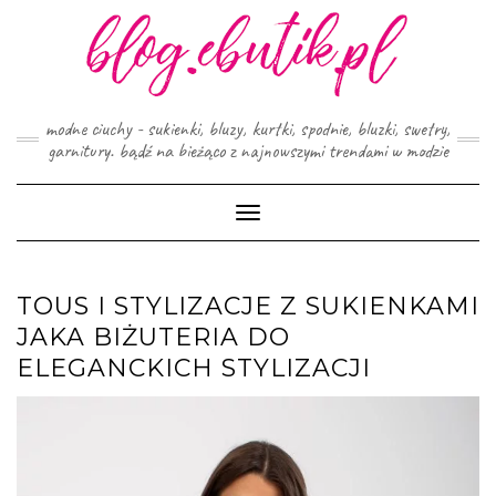
Skip
to
content
modne ciuchy - sukienki, bluzy, kurtki, spodnie, bluzki, swetry,
garnitury. bądź na bieżąco z najnowszymi trendami w modzie
Toggle
Navigation
TOUS I STYLIZACJE Z SUKIENKAMI
JAKA BIŻUTERIA DO
ELEGANCKICH STYLIZACJI