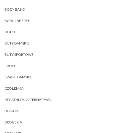
BODY BASIC
BORN2BE FREE
BOTKI
BUTY DAMSKIE
BUTY SPORTOWE
CROPP
CZAPKI DAMSKIE
CZÓŁENKA
DECATHLON ALTERNATYWA
DODATKI
DROGERIA