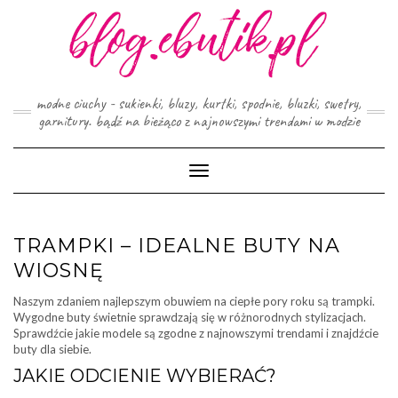
Skip
to
content
modne ciuchy - sukienki, bluzy, kurtki, spodnie, bluzki, swetry,
garnitury. bądź na bieżąco z najnowszymi trendami w modzie
Toggle
Navigation
TRAMPKI – IDEALNE BUTY NA
WIOSNĘ
Naszym zdaniem najlepszym obuwiem na ciepłe pory roku są trampki.
Wygodne buty świetnie sprawdzają się w różnorodnych stylizacjach.
Sprawdźcie jakie modele są zgodne z najnowszymi trendami i znajdźcie
buty dla siebie.
JAKIE ODCIENIE WYBIERAĆ?