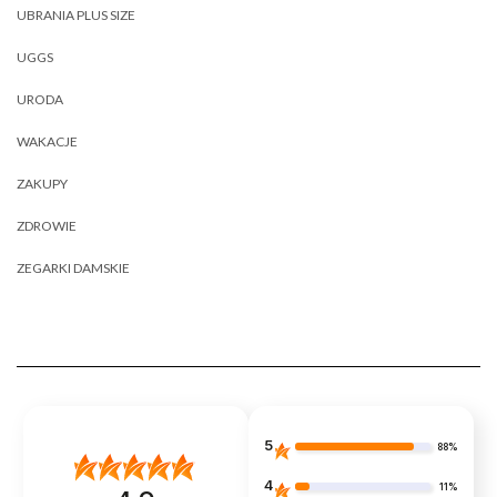
UBRANIA PLUS SIZE
UGGS
URODA
WAKACJE
ZAKUPY
ZDROWIE
ZEGARKI DAMSKIE
5
88%
4
11%