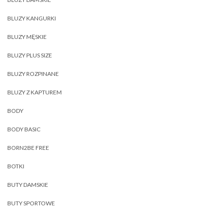
BLUZY KANGURKI
BLUZY MĘSKIE
BLUZY PLUS SIZE
BLUZY ROZPINANE
BLUZY Z KAPTUREM
BODY
BODY BASIC
BORN2BE FREE
BOTKI
BUTY DAMSKIE
BUTY SPORTOWE