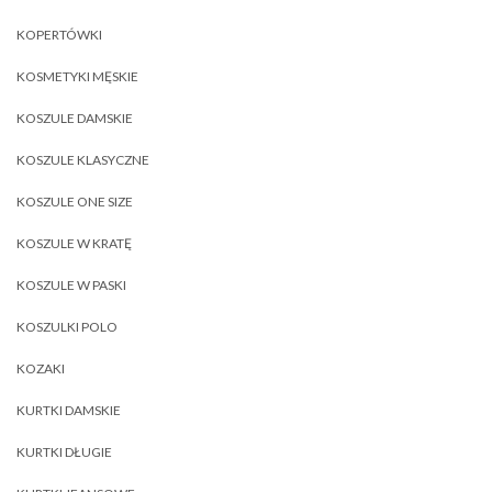
KOPERTÓWKI
KOSMETYKI MĘSKIE
KOSZULE DAMSKIE
KOSZULE KLASYCZNE
KOSZULE ONE SIZE
KOSZULE W KRATĘ
KOSZULE W PASKI
KOSZULKI POLO
KOZAKI
KURTKI DAMSKIE
KURTKI DŁUGIE