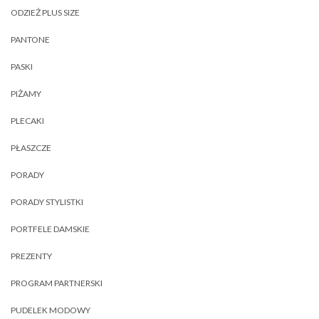
ODZIEŻ PLUS SIZE
PANTONE
PASKI
PIŻAMY
PLECAKI
PŁASZCZE
PORADY
PORADY STYLISTKI
PORTFELE DAMSKIE
PREZENTY
PROGRAM PARTNERSKI
PUDELEK MODOWY