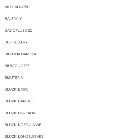
AKTUALNOŚCI
BALERINY
BASIC PLUS SIZE
BESTSELLERY
BIELIZNA DAMSKA
BIUSTONOSZE
BIŻUTERIA
BLUZKI BASIC
BLUZKI DAMSKIE
BLUZKI HISZPANKI
BLUZKI KOSZULOWE
BLUZKI LONGSLEEVES