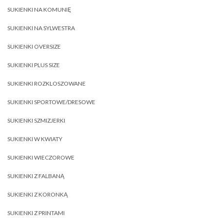
SUKIENKI NA KOMUNIĘ
SUKIENKI NA SYLWESTRA
SUKIENKI OVERSIZE
SUKIENKI PLUS SIZE
SUKIENKI ROZKLOSZOWANE
SUKIENKI SPORTOWE/DRESOWE
SUKIENKI SZMIZJERKI
SUKIENKI W KWIATY
SUKIENKI WIECZOROWE
SUKIENKI Z FALBANĄ
SUKIENKI Z KORONKĄ
SUKIENKI Z PRINTAMI