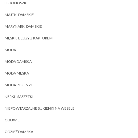
LISTONOSZKI
MAJTKI DAMSKIE
MARYNARKI DAMSKIE
MĘSKIE BLUZY Z KAPTUREM
MODA
MODA DAMSKA
MODA MĘSKA
MODA PLUS SIZE
NERKI I SASZETKI
NIEPOWTARZALNE SUKIENKI NA WESELE
OBUWIE
ODZIEŻ DAMSKA