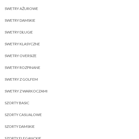
SWETRY AŻUROWE
SWETRY DAMSKIE
SWETRY DŁUGIE
SWETRY KLASYCZNE
SWETRY OVERSIZE
SWETRY ROZPINANE
SWETRY Z GOLFEM
SWETRY Z WARKOCZAMI
SZORTY BASIC
SZORTY CASUALOWE
SZORTY DAMSKIE
SZORTY ELEGANCKIE