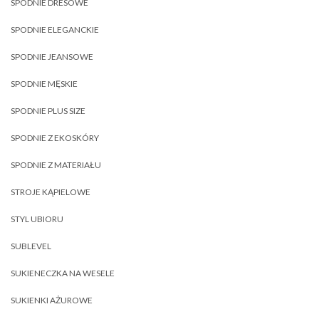
SPODNIE DRESOWE
SPODNIE ELEGANCKIE
SPODNIE JEANSOWE
SPODNIE MĘSKIE
SPODNIE PLUS SIZE
SPODNIE Z EKOSKÓRY
SPODNIE Z MATERIAŁU
STROJE KĄPIELOWE
STYL UBIORU
SUBLEVEL
SUKIENECZKA NA WESELE
SUKIENKI AŻUROWE