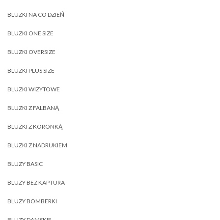
BLUZKI NA CO DZIEŃ
BLUZKI ONE SIZE
BLUZKI OVERSIZE
BLUZKI PLUS SIZE
BLUZKI WIZYTOWE
BLUZKI Z FALBANĄ
BLUZKI Z KORONKĄ
BLUZKI Z NADRUKIEM
BLUZY BASIC
BLUZY BEZ KAPTURA
BLUZY BOMBERKI
BLUZY DAMSKIE