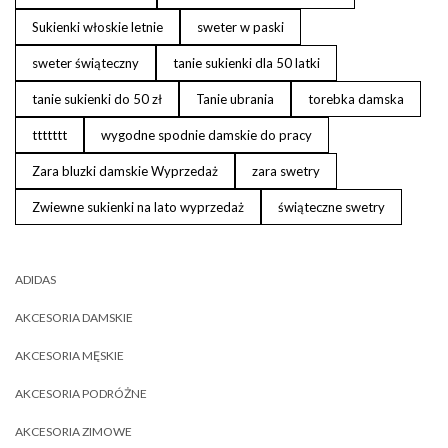
Sukienki włoskie letnie
sweter w paski
sweter świąteczny
tanie sukienki dla 50 latki
tanie sukienki do 50 zł
Tanie ubrania
torebka damska
ttttttt
wygodne spodnie damskie do pracy
Zara bluzki damskie Wyprzedaż
zara swetry
Zwiewne sukienki na lato wyprzedaż
świąteczne swetry
ADIDAS
AKCESORIA DAMSKIE
AKCESORIA MĘSKIE
AKCESORIA PODRÓŻNE
AKCESORIA ZIMOWE