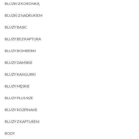
BLUZKI Z KORONKĄ
BLUZKI Z NADRUKIEM
BLUZY BASIC
BLUZY BEZ KAPTURA
BLUZY BOMBERKI
BLUZY DAMSKIE
BLUZY KANGURKI
BLUZY MĘSKIE
BLUZY PLUS SIZE
BLUZY ROZPINANE
BLUZY Z KAPTUREM
BODY