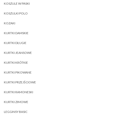
KOSZULE W PASKI
KOSZULKI POLO
KOZAKI
KURTKI DAMSKIE
KURTKI DŁUGIE
KURTKI JEANSOWE
KURTKI KRÓTKIE
KURTKI PIKOWANE
KURTKI PRZEJŚCIOWE
KURTKI RAMONESKI
KURTKI ZIMOWE
LEGGINSY BASIC