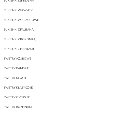
SUKIENKI SZMIZJERKI
SUKIENKI W KWIATY
SUKIENKI WIECZOROWE
SUKIENKI Z FALBANĄ
SUKIENKI Z KORONKĄ
SUKIENKI Z PRINTAMI
SWETRY AŻUROWE
SWETRY DAMSKIE
SWETRY DŁUGIE
SWETRY KLASYCZNE
SWETRY OVERSIZE
SWETRY ROZPINANE