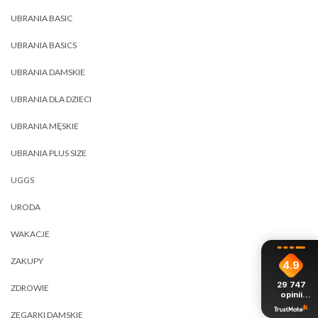
UBRANIA BASIC
UBRANIA BASICS
UBRANIA DAMSKIE
UBRANIA DLA DZIECI
UBRANIA MĘSKIE
UBRANIA PLUS SIZE
UGGS
URODA
WAKACJE
ZAKUPY
4.9
29 747
ZDROWIE
opinii
z całego
okresu
ZEGARKI DAMSKIE