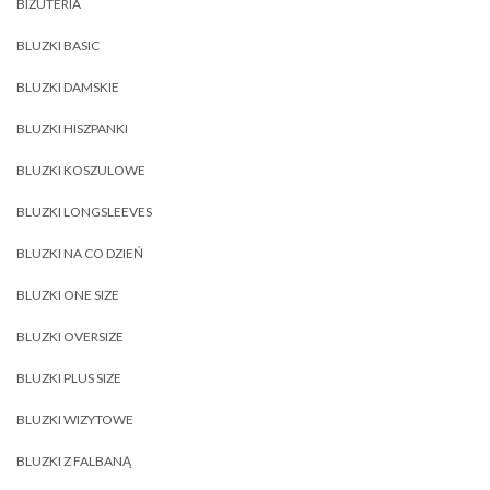
BIŻUTERIA
BLUZKI BASIC
BLUZKI DAMSKIE
BLUZKI HISZPANKI
BLUZKI KOSZULOWE
BLUZKI LONGSLEEVES
BLUZKI NA CO DZIEŃ
BLUZKI ONE SIZE
BLUZKI OVERSIZE
BLUZKI PLUS SIZE
BLUZKI WIZYTOWE
BLUZKI Z FALBANĄ