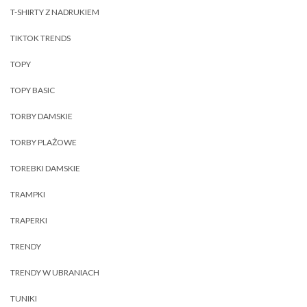
T-SHIRTY Z NADRUKIEM
TIKTOK TRENDS
TOPY
TOPY BASIC
TORBY DAMSKIE
TORBY PLAŻOWE
TOREBKI DAMSKIE
TRAMPKI
TRAPERKI
TRENDY
TRENDY W UBRANIACH
TUNIKI