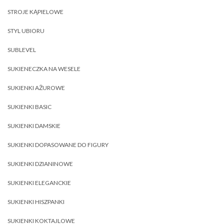
STROJE KĄPIELOWE
STYL UBIORU
SUBLEVEL
SUKIENECZKA NA WESELE
SUKIENKI AŻUROWE
SUKIENKI BASIC
SUKIENKI DAMSKIE
SUKIENKI DOPASOWANE DO FIGURY
SUKIENKI DZIANINOWE
SUKIENKI ELEGANCKIE
SUKIENKI HISZPANKI
SUKIENKI KOKTAJLOWE