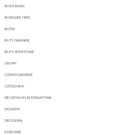
BODY BASIC
BORN2BE FREE
BOTKI
BUTY DAMSKIE
BUTY SPORTOWE
CROPP
CZAPKI DAMSKIE
CZÓŁENKA
DECATHLON ALTERNATYWA
DODATKI
DROGERIA
EOBUWIE