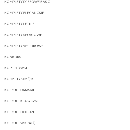
KOMPLETY DRESOWE BASIC
KOMPLETY ELEGANCKIE
KOMPLETY LETNIE
KOMPLETY SPORTOWE
KOMPLETY WELUROWE
KONKURS
KOPERTÓWKI
KOSMETYKI MĘSKIE
KOSZULE DAMSKIE
KOSZULE KLASYCZNE
KOSZULE ONE SIZE
KOSZULE W KRATĘ