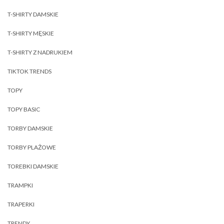
T-SHIRTY DAMSKIE
T-SHIRTY MĘSKIE
T-SHIRTY Z NADRUKIEM
TIKTOK TRENDS
TOPY
TOPY BASIC
TORBY DAMSKIE
TORBY PLAŻOWE
TOREBKI DAMSKIE
TRAMPKI
TRAPERKI
TRENDY