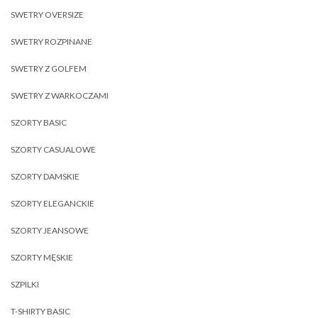
SWETRY OVERSIZE
SWETRY ROZPINANE
SWETRY Z GOLFEM
SWETRY Z WARKOCZAMI
SZORTY BASIC
SZORTY CASUALOWE
SZORTY DAMSKIE
SZORTY ELEGANCKIE
SZORTY JEANSOWE
SZORTY MĘSKIE
SZPILKI
T-SHIRTY BASIC