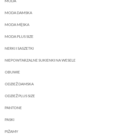
MODA
MODA DAMSKA
MODA MĘSKA
MODA PLUS SIZE
NERKI I SASZETKI
NIEPOWTARZALNE SUKIENKI NA WESELE
OBUWIE
ODZIEŻ DAMSKA
ODZIEŻ PLUS SIZE
PANTONE
PASKI
PIŻAMY