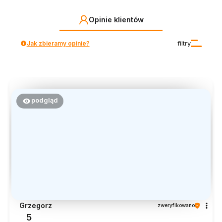
Opinie klientów
Jak zbieramy opinie?
filtry
podgląd
Grzegorz
zweryfikowano
5