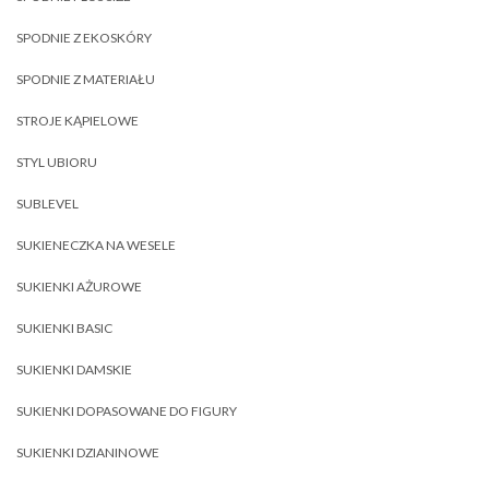
SPODNIE Z EKOSKÓRY
SPODNIE Z MATERIAŁU
STROJE KĄPIELOWE
STYL UBIORU
SUBLEVEL
SUKIENECZKA NA WESELE
SUKIENKI AŻUROWE
SUKIENKI BASIC
SUKIENKI DAMSKIE
SUKIENKI DOPASOWANE DO FIGURY
SUKIENKI DZIANINOWE