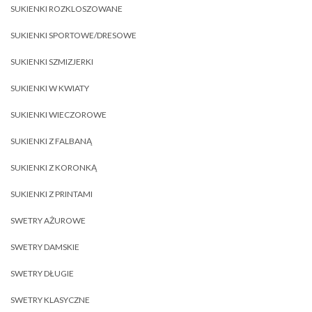
SUKIENKI ROZKLOSZOWANE
SUKIENKI SPORTOWE/DRESOWE
SUKIENKI SZMIZJERKI
SUKIENKI W KWIATY
SUKIENKI WIECZOROWE
SUKIENKI Z FALBANĄ
SUKIENKI Z KORONKĄ
SUKIENKI Z PRINTAMI
SWETRY AŻUROWE
SWETRY DAMSKIE
SWETRY DŁUGIE
SWETRY KLASYCZNE