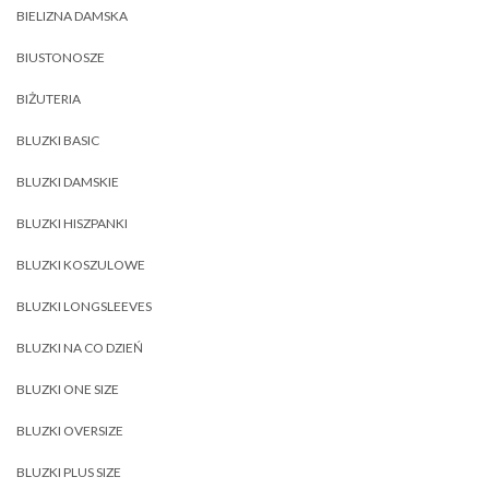
BIELIZNA DAMSKA
BIUSTONOSZE
BIŻUTERIA
BLUZKI BASIC
BLUZKI DAMSKIE
BLUZKI HISZPANKI
BLUZKI KOSZULOWE
BLUZKI LONGSLEEVES
BLUZKI NA CO DZIEŃ
BLUZKI ONE SIZE
BLUZKI OVERSIZE
BLUZKI PLUS SIZE