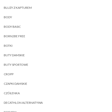
BLUZY Z KAPTUREM
BODY
BODY BASIC
BORN2BE FREE
BOTKI
BUTY DAMSKIE
BUTY SPORTOWE
CROPP
CZAPKI DAMSKIE
CZÓŁENKA
DECATHLON ALTERNATYWA