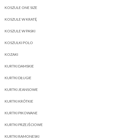
KOSZULE ONE SIZE
KOSZULE W KRATĘ
KOSZULE W PASKI
KOSZULKI POLO
KOZAKI
KURTKI DAMSKIE
KURTKI DŁUGIE
KURTKI JEANSOWE
KURTKI KRÓTKIE
KURTKI PIKOWANE
KURTKI PRZEJŚCIOWE
KURTKI RAMONESKI