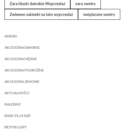
Zara bluzki damskie Wyprzedaż
zara swetry
Zwiewne sukienki na lato wyprzedaż
świąteczne swetry
ADIDAS
AKCESORIA DAMSKIE
AKCESORIA MĘSKIE
AKCESORIA PODRÓŻNE
AKCESORIA ZIMOWE
AKTUALNOŚCI
BALERINY
BASIC PLUS SIZE
BESTSELLERY