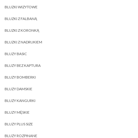
BLUZKI WIZYTOWE
BLUZKI Z FALBANĄ
BLUZKI Z KORONKĄ
BLUZKI Z NADRUKIEM
BLUZY BASIC
BLUZY BEZ KAPTURA
BLUZY BOMBERKI
BLUZY DAMSKIE
BLUZY KANGURKI
BLUZY MĘSKIE
BLUZY PLUS SIZE
BLUZY ROZPINANE