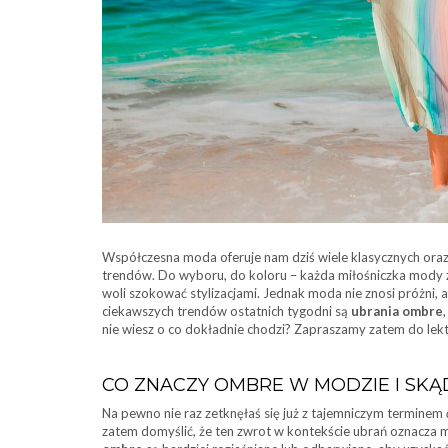
Współczesna moda oferuje nam dziś wiele klasycznych oraz
trendów. Do wyboru, do koloru – każda miłośniczka mody zna
woli szokować stylizacjami. Jednak moda nie znosi próżni,
ciekawszych trendów ostatnich tygodni są
ubrania ombre
nie wiesz o co dokładnie chodzi? Zapraszamy zatem do lekt
CO ZNACZY OMBRE W MODZIE I SKĄD
Na pewno nie raz zetknęłaś się już z tajemniczym terminem
zatem domyślić, że ten zwrot w kontekście ubrań oznacza mn