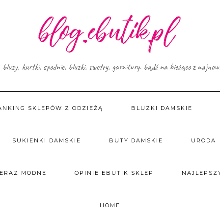
, bluzy, kurtki, spodnie, bluzki, swetry, garnitury. bądź na bieżąco z najno
ANKING SKLEPÓW Z ODZIEŻĄ
BLUZKI DAMSKIE
SUKIENKI DAMSKIE
BUTY DAMSKIE
URODA
TERAZ MODNE
OPINIE EBUTIK SKLEP
NAJLEPSZY
HOME