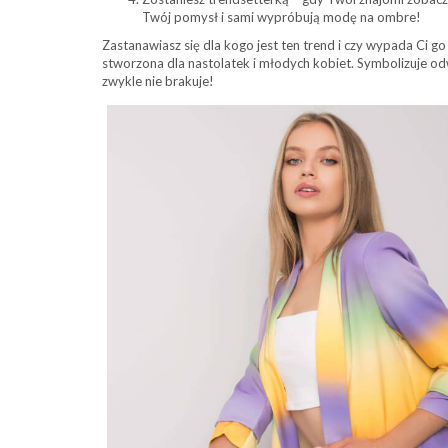
Twój pomysł i sami wypróbują modę na ombre!
Zastanawiasz się dla kogo jest ten trend i czy wypada Ci g
stworzona dla nastolatek i młodych kobiet. Symbolizuje odw
zwykle nie brakuje!