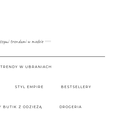
wszymi trendami w modzie
TRENDY W UBRANIACH
STYL EMPIRE
BESTSELLERY
 BUTIK Z ODZIEŻĄ
DROGERIA