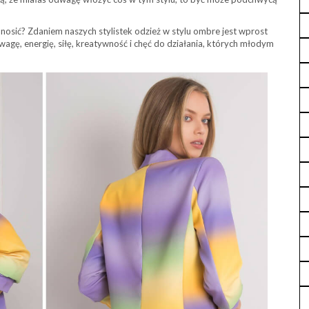
o nosić? Zdaniem naszych stylistek odzież w stylu ombre jest wprost
agę, energię, siłę, kreatywność i chęć do działania, których młodym