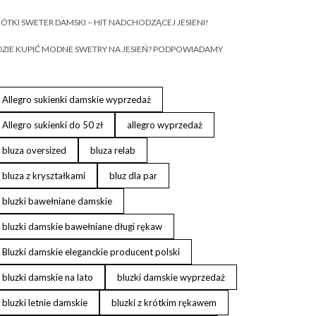
ÓTKI SWETER DAMSKI – HIT NADCHODZĄCEJ JESIENI!
ZIE KUPIĆ MODNE SWETRY NA JESIEŃ? PODPOWIADAMY
Allegro sukienki damskie wyprzedaż
Allegro sukienki do 50 zł
allegro wyprzedaż
bluza oversized
bluza relab
bluza z kryształkami
bluz dla par
bluzki bawełniane damskie
bluzki damskie bawełniane długi rękaw
Bluzki damskie eleganckie producent polski
bluzki damskie na lato
bluzki damskie wyprzedaż
bluzki letnie damskie
bluzki z krótkim rękawem