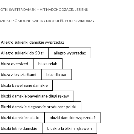
ÓTKI SWETER DAMSKI – HIT NADCHODZĄCEJ JESIENI!
ZIE KUPIĆ MODNE SWETRY NA JESIEŃ? PODPOWIADAMY
Allegro sukienki damskie wyprzedaż
Allegro sukienki do 50 zł
allegro wyprzedaż
bluza oversized
bluza relab
bluza z kryształkami
bluz dla par
bluzki bawełniane damskie
bluzki damskie bawełniane długi rękaw
Bluzki damskie eleganckie producent polski
bluzki damskie na lato
bluzki damskie wyprzedaż
bluzki letnie damskie
bluzki z krótkim rękawem