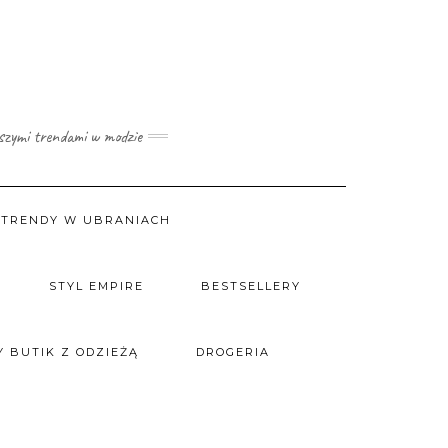
wszymi trendami w modzie
TRENDY W UBRANIACH
STYL EMPIRE
BESTSELLERY
 BUTIK Z ODZIEŻĄ
DROGERIA