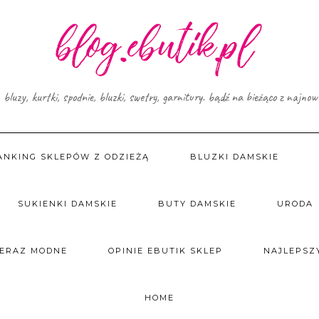
, bluzy, kurtki, spodnie, bluzki, swetry, garnitury. bądź na bieżąco z najno
ANKING SKLEPÓW Z ODZIEŻĄ
BLUZKI DAMSKIE
SUKIENKI DAMSKIE
BUTY DAMSKIE
URODA
TERAZ MODNE
OPINIE EBUTIK SKLEP
NAJLEPSZY
HOME