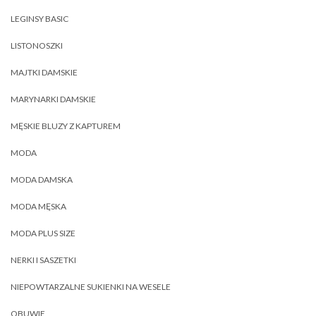
LEGINSY BASIC
LISTONOSZKI
MAJTKI DAMSKIE
MARYNARKI DAMSKIE
MĘSKIE BLUZY Z KAPTUREM
MODA
MODA DAMSKA
MODA MĘSKA
MODA PLUS SIZE
NERKI I SASZETKI
NIEPOWTARZALNE SUKIENKI NA WESELE
OBUWIE