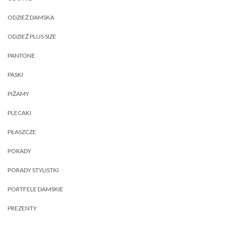
ODZIEŻ DAMSKA
ODZIEŻ PLUS SIZE
PANTONE
PASKI
PIŻAMY
PLECAKI
PŁASZCZE
PORADY
PORADY STYLISTKI
PORTFELE DAMSKIE
PREZENTY