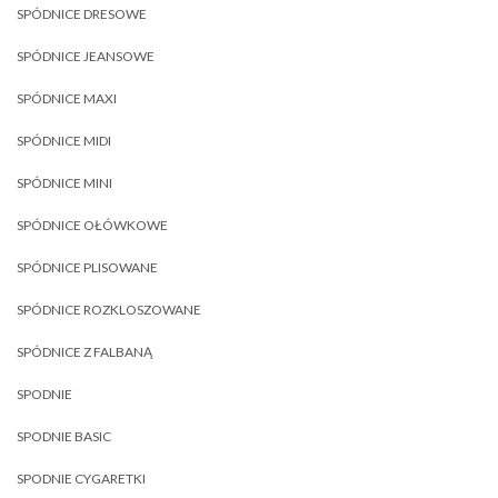
SPÓDNICE DRESOWE
SPÓDNICE JEANSOWE
SPÓDNICE MAXI
SPÓDNICE MIDI
SPÓDNICE MINI
SPÓDNICE OŁÓWKOWE
SPÓDNICE PLISOWANE
SPÓDNICE ROZKLOSZOWANE
SPÓDNICE Z FALBANĄ
SPODNIE
SPODNIE BASIC
SPODNIE CYGARETKI