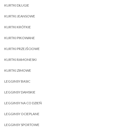
KURTKI DŁUGIE
KURTKI JEANSOWE
KURTKI KRÓTKIE
KURTKI PIKOWANE
KURTKI PRZEJŚCIOWE
KURTKI RAMONESKI
KURTKI ZIMOWE
LEGGINSY BASIC
LEGGINSY DAMSKIE
LEGGINSY NA CO DZIEŃ
LEGGINSY OCIEPLANE
LEGGINSY SPORTOWE