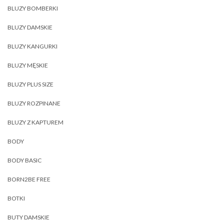
BLUZY BOMBERKI
BLUZY DAMSKIE
BLUZY KANGURKI
BLUZY MĘSKIE
BLUZY PLUS SIZE
BLUZY ROZPINANE
BLUZY Z KAPTUREM
BODY
BODY BASIC
BORN2BE FREE
BOTKI
BUTY DAMSKIE