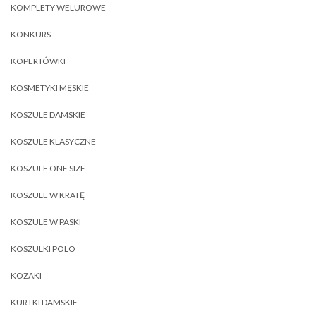
KOMPLETY WELUROWE
KONKURS
KOPERTÓWKI
KOSMETYKI MĘSKIE
KOSZULE DAMSKIE
KOSZULE KLASYCZNE
KOSZULE ONE SIZE
KOSZULE W KRATĘ
KOSZULE W PASKI
KOSZULKI POLO
KOZAKI
KURTKI DAMSKIE