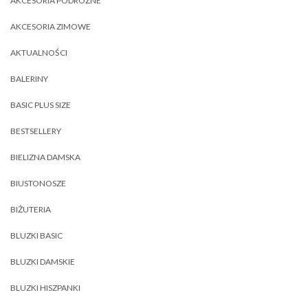
AKCESORIA PODRÓŻNE
AKCESORIA ZIMOWE
AKTUALNOŚCI
BALERINY
BASIC PLUS SIZE
BESTSELLERY
BIELIZNA DAMSKA
BIUSTONOSZE
BIŻUTERIA
BLUZKI BASIC
BLUZKI DAMSKIE
BLUZKI HISZPANKI