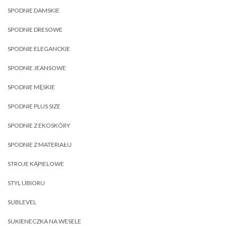
SPODNIE DAMSKIE
SPODNIE DRESOWE
SPODNIE ELEGANCKIE
SPODNIE JEANSOWE
SPODNIE MĘSKIE
SPODNIE PLUS SIZE
SPODNIE Z EKOSKÓRY
SPODNIE Z MATERIAŁU
STROJE KĄPIELOWE
STYL UBIORU
SUBLEVEL
SUKIENECZKA NA WESELE