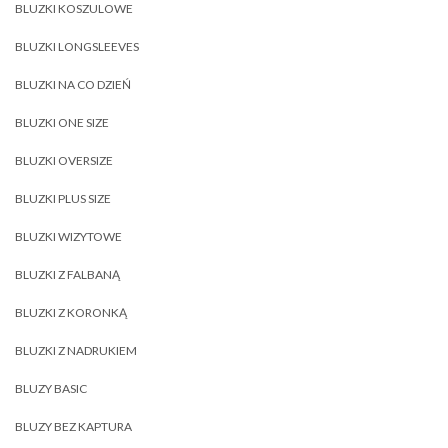
BLUZKI KOSZULOWE
BLUZKI LONGSLEEVES
BLUZKI NA CO DZIEŃ
BLUZKI ONE SIZE
BLUZKI OVERSIZE
BLUZKI PLUS SIZE
BLUZKI WIZYTOWE
BLUZKI Z FALBANĄ
BLUZKI Z KORONKĄ
BLUZKI Z NADRUKIEM
BLUZY BASIC
BLUZY BEZ KAPTURA