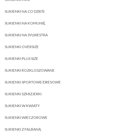
SUKIENKI NA CO DZIEŃ
SUKIENKI NA KOMUNIĘ
SUKIENKI NA SYLWESTRA
SUKIENKI OVERSIZE
SUKIENKI PLUS SIZE
SUKIENKI ROZKLOSZOWANE
SUKIENKI SPORTOWE/DRESOWE
SUKIENKI SZMIZJERKI
SUKIENKI W KWIATY
SUKIENKI WIECZOROWE
SUKIENKI Z FALBANĄ