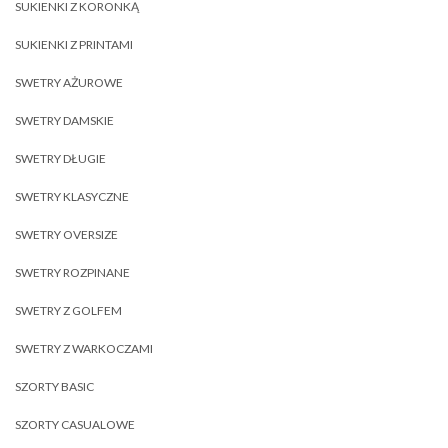
SUKIENKI Z KORONKĄ
SUKIENKI Z PRINTAMI
SWETRY AŻUROWE
SWETRY DAMSKIE
SWETRY DŁUGIE
SWETRY KLASYCZNE
SWETRY OVERSIZE
SWETRY ROZPINANE
SWETRY Z GOLFEM
SWETRY Z WARKOCZAMI
SZORTY BASIC
SZORTY CASUALOWE