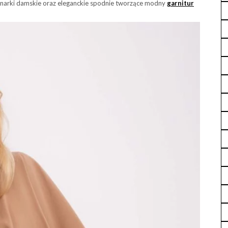
rynarki damskie oraz eleganckie spodnie tworzące modny
garnitur