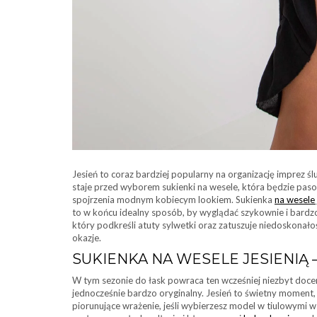
Jesień to coraz bardziej popularny na organizację imprez śl
staje przed wyborem sukienki na wesele, która będzie paso
spojrzenia modnym kobiecym lookiem. Sukienka
na wesele 
to w końcu idealny sposób, by wyglądać szykownie i bardz
który podkreśli atuty sylwetki oraz zatuszuje niedoskonało
okazje.
SUKIENKA NA WESELE JESIENIĄ 
W tym sezonie do łask powraca ten wcześniej niezbyt docenia
jednocześnie bardzo oryginalny. Jesień to świetny moment, b
piorunujące wrażenie, jeśli wybierzesz model w tiulowymi 