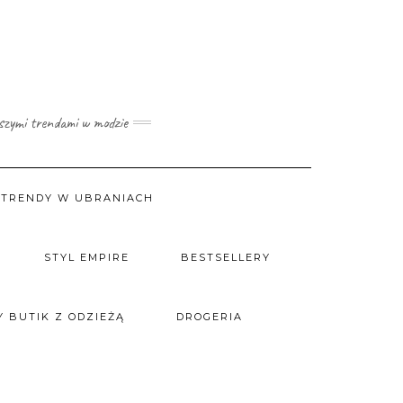
wszymi trendami w modzie
TRENDY W UBRANIACH
STYL EMPIRE
BESTSELLERY
 BUTIK Z ODZIEŻĄ
DROGERIA