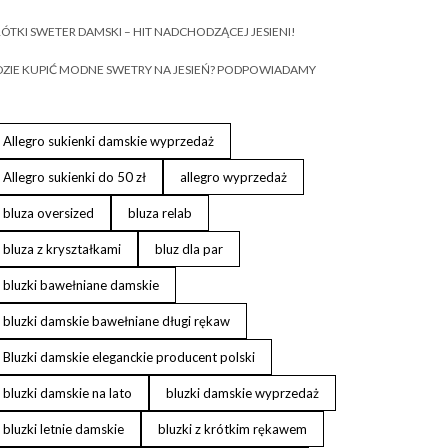
ÓTKI SWETER DAMSKI – HIT NADCHODZĄCEJ JESIENI!
ZIE KUPIĆ MODNE SWETRY NA JESIEŃ? PODPOWIADAMY
Allegro sukienki damskie wyprzedaż
Allegro sukienki do 50 zł
allegro wyprzedaż
bluza oversized
bluza relab
bluza z kryształkami
bluz dla par
bluzki bawełniane damskie
bluzki damskie bawełniane długi rękaw
Bluzki damskie eleganckie producent polski
bluzki damskie na lato
bluzki damskie wyprzedaż
bluzki letnie damskie
bluzki z krótkim rękawem