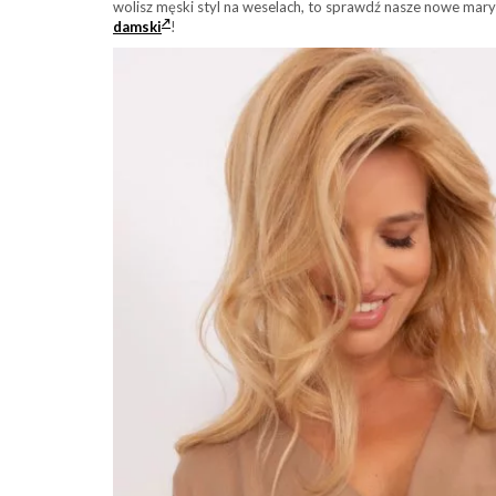
wolisz męski styl na weselach, to sprawdź nasze nowe ma
damski
!