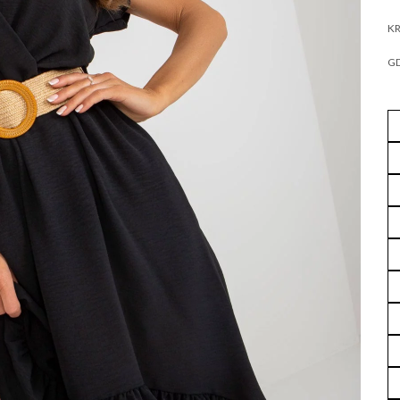
KR
GD