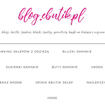
, bluzy, kurtki, spodnie, bluzki, swetry, garnitury. bądź na bieżąco z najno
ANKING SKLEPÓW Z ODZIEŻĄ
BLUZKI DAMSKIE
SUKIENKI DAMSKIE
BUTY DAMSKIE
URODA
TERAZ MODNE
OPINIE EBUTIK SKLEP
NAJLEPSZY
HOME