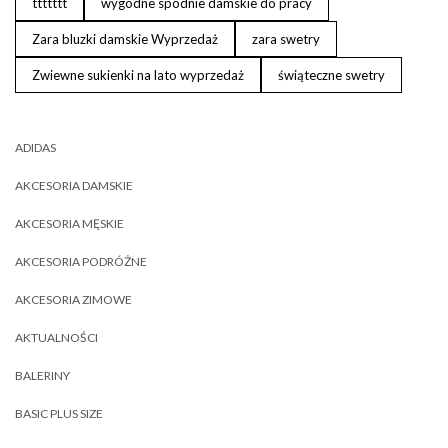
ttttttt
wygodne spodnie damskie do pracy
Zara bluzki damskie Wyprzedaż
zara swetry
Zwiewne sukienki na lato wyprzedaż
świąteczne swetry
ADIDAS
AKCESORIA DAMSKIE
AKCESORIA MĘSKIE
AKCESORIA PODRÓŻNE
AKCESORIA ZIMOWE
AKTUALNOŚCI
BALERINY
BASIC PLUS SIZE