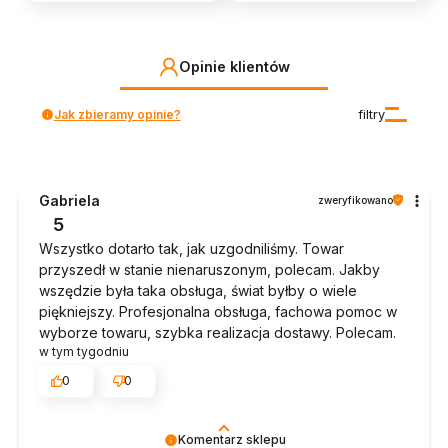
Opinie klientów
Jak zbieramy opinie?
filtry
Gabriela
zweryfikowano
5
Wszystko dotarło tak, jak uzgodniliśmy. Towar
przyszedł w stanie nienaruszonym, polecam. Jakby
wszędzie była taka obsługa, świat byłby o wiele
piękniejszy. Profesjonalna obsługa, fachowa pomoc w
wyborze towaru, szybka realizacja dostawy. Polecam.
w tym tygodniu
0
0
Komentarz sklepu