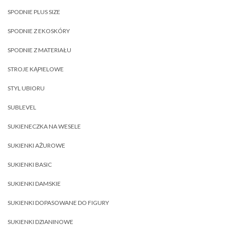
SPODNIE PLUS SIZE
SPODNIE Z EKOSKÓRY
SPODNIE Z MATERIAŁU
STROJE KĄPIELOWE
STYL UBIORU
SUBLEVEL
SUKIENECZKA NA WESELE
SUKIENKI AŻUROWE
SUKIENKI BASIC
SUKIENKI DAMSKIE
SUKIENKI DOPASOWANE DO FIGURY
SUKIENKI DZIANINOWE