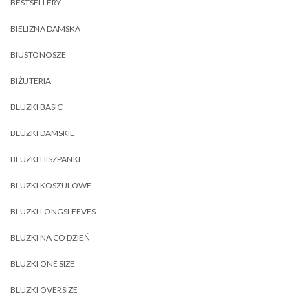
BESTSELLERY
BIELIZNA DAMSKA
BIUSTONOSZE
BIŻUTERIA
BLUZKI BASIC
BLUZKI DAMSKIE
BLUZKI HISZPANKI
BLUZKI KOSZULOWE
BLUZKI LONGSLEEVES
BLUZKI NA CO DZIEŃ
BLUZKI ONE SIZE
BLUZKI OVERSIZE