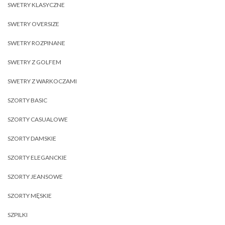
SWETRY KLASYCZNE
SWETRY OVERSIZE
SWETRY ROZPINANE
SWETRY Z GOLFEM
SWETRY Z WARKOCZAMI
SZORTY BASIC
SZORTY CASUALOWE
SZORTY DAMSKIE
SZORTY ELEGANCKIE
SZORTY JEANSOWE
SZORTY MĘSKIE
SZPILKI