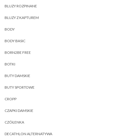
BLUZY ROZPINANE
BLUZY Z KAPTUREM
BODY
BODY BASIC
BORN2BE FREE
BOTKI
BUTY DAMSKIE
BUTY SPORTOWE
CROPP
CZAPKI DAMSKIE
CZÓŁENKA
DECATHLON ALTERNATYWA