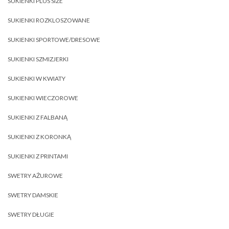
SUKIENKI PLUS SIZE
SUKIENKI ROZKLOSZOWANE
SUKIENKI SPORTOWE/DRESOWE
SUKIENKI SZMIZJERKI
SUKIENKI W KWIATY
SUKIENKI WIECZOROWE
SUKIENKI Z FALBANĄ
SUKIENKI Z KORONKĄ
SUKIENKI Z PRINTAMI
SWETRY AŻUROWE
SWETRY DAMSKIE
SWETRY DŁUGIE