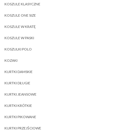
KOSZULE KLASYCZNE
KOSZULE ONE SIZE
KOSZULE W KRATĘ
KOSZULE W PASKI
KOSZULKI POLO
KOZAKI
KURTKI DAMSKIE
KURTKI DŁUGIE
KURTKI JEANSOWE
KURTKI KRÓTKIE
KURTKI PIKOWANE
KURTKI PRZEJŚCIOWE