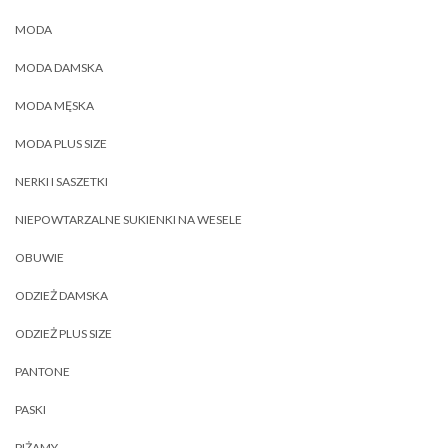
MODA
MODA DAMSKA
MODA MĘSKA
MODA PLUS SIZE
NERKI I SASZETKI
NIEPOWTARZALNE SUKIENKI NA WESELE
OBUWIE
ODZIEŻ DAMSKA
ODZIEŻ PLUS SIZE
PANTONE
PASKI
PIŻAMY