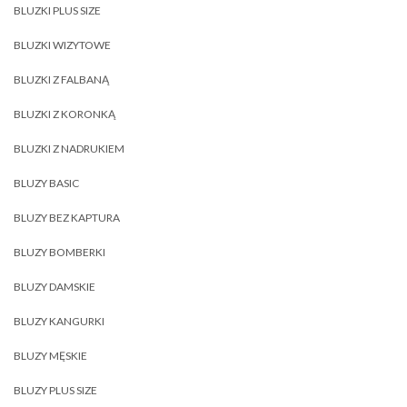
BLUZKI PLUS SIZE
BLUZKI WIZYTOWE
BLUZKI Z FALBANĄ
BLUZKI Z KORONKĄ
BLUZKI Z NADRUKIEM
BLUZY BASIC
BLUZY BEZ KAPTURA
BLUZY BOMBERKI
BLUZY DAMSKIE
BLUZY KANGURKI
BLUZY MĘSKIE
BLUZY PLUS SIZE