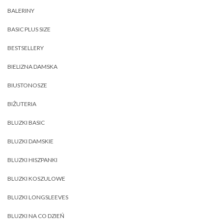
BALERINY
BASIC PLUS SIZE
BESTSELLERY
BIELIZNA DAMSKA
BIUSTONOSZE
BIŻUTERIA
BLUZKI BASIC
BLUZKI DAMSKIE
BLUZKI HISZPANKI
BLUZKI KOSZULOWE
BLUZKI LONGSLEEVES
BLUZKI NA CO DZIEŃ