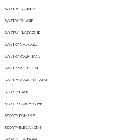
SWETRY DAMSKIE
SWETRY DŁUGIE
SWETRY KLASYCZNE
SWETRY OVERSIZE
SWETRY ROZPINANE
SWETRY Z GOLFEM
SWETRY Z WARKOCZAMI
SZORTY BASIC
SZORTY CASUALOWE
SZORTY DAMSKIE
SZORTY ELEGANCKIE
SZORTY JEANSOWE