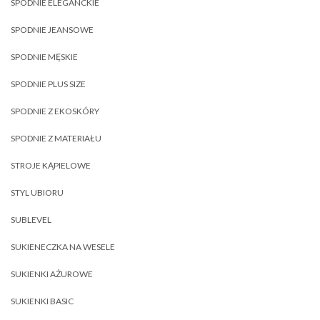
SPODNIE ELEGANCKIE
SPODNIE JEANSOWE
SPODNIE MĘSKIE
SPODNIE PLUS SIZE
SPODNIE Z EKOSKÓRY
SPODNIE Z MATERIAŁU
STROJE KĄPIELOWE
STYL UBIORU
SUBLEVEL
SUKIENECZKA NA WESELE
SUKIENKI AŻUROWE
SUKIENKI BASIC