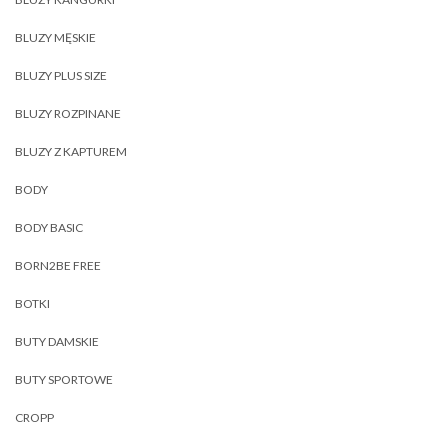
BLUZY MĘSKIE
BLUZY PLUS SIZE
BLUZY ROZPINANE
BLUZY Z KAPTUREM
BODY
BODY BASIC
BORN2BE FREE
BOTKI
BUTY DAMSKIE
BUTY SPORTOWE
CROPP