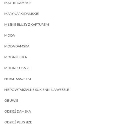
MAJTKI DAMSKIE
MARYNARKI DAMSKIE
MĘSKIE BLUZY Z KAPTUREM
MODA
MODA DAMSKA
MODA MĘSKA
MODA PLUS SIZE
NERKI I SASZETKI
NIEPOWTARZALNE SUKIENKI NA WESELE
OBUWIE
ODZIEŻ DAMSKA
ODZIEŻ PLUS SIZE