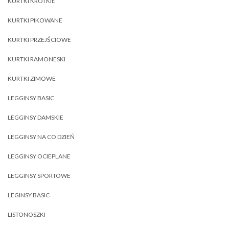
KURTKI KRÓTKIE
KURTKI PIKOWANE
KURTKI PRZEJŚCIOWE
KURTKI RAMONESKI
KURTKI ZIMOWE
LEGGINSY BASIC
LEGGINSY DAMSKIE
LEGGINSY NA CO DZIEŃ
LEGGINSY OCIEPLANE
LEGGINSY SPORTOWE
LEGINSY BASIC
LISTONOSZKI