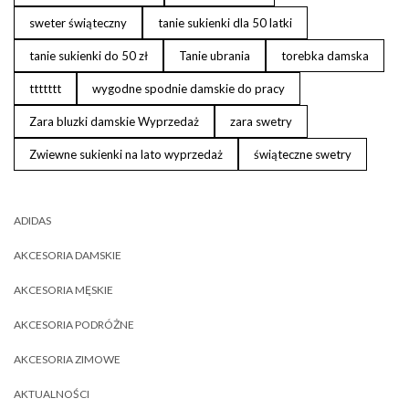
sweter świąteczny
tanie sukienki dla 50 latki
tanie sukienki do 50 zł
Tanie ubrania
torebka damska
ttttttt
wygodne spodnie damskie do pracy
Zara bluzki damskie Wyprzedaż
zara swetry
Zwiewne sukienki na lato wyprzedaż
świąteczne swetry
ADIDAS
AKCESORIA DAMSKIE
AKCESORIA MĘSKIE
AKCESORIA PODRÓŻNE
AKCESORIA ZIMOWE
AKTUALNOŚCI