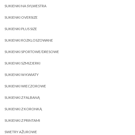
SUKIENKI NA SYLWESTRA
SUKIENKI OVERSIZE
SUKIENKI PLUS SIZE
SUKIENKI ROZKLOSZOWANE
SUKIENKI SPORTOWE/DRESOWE
SUKIENKI SZMIZJERKI
SUKIENKI W KWIATY
SUKIENKI WIECZOROWE
SUKIENKI Z FALBANĄ
SUKIENKI Z KORONKĄ
SUKIENKI Z PRINTAMI
SWETRY AŻUROWE