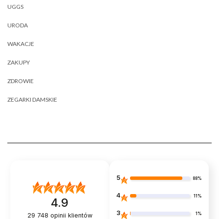
UGGS
URODA
WAKACJE
ZAKUPY
ZDROWIE
ZEGARKI DAMSKIE
5
88%
4
11%
4.9
3
1%
29 748
opinii klientów