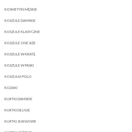
KOSMETYKI MĘSKIE
KOSZULE DAMSKIE
KOSZULE KLASYCZNE
KOSZULE ONE SIZE
KOSZULE W KRATĘ
KOSZULE W PASKI
KOSZULKI POLO
KOZAKI
KURTKI DAMSKIE
KURTKI DŁUGIE
KURTKI JEANSOWE