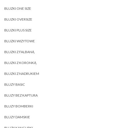
BLUZKI ONE SIZE
BLUZKI OVERSIZE
BLUZKI PLUS SIZE
BLUZKI WIZYTOWE
BLUZKI Z FALBANĄ
BLUZKI Z KORONKĄ
BLUZKI Z NADRUKIEM
BLUZY BASIC
BLUZY BEZ KAPTURA
BLUZY BOMBERKI
BLUZY DAMSKIE
BLUZY KANGURKI