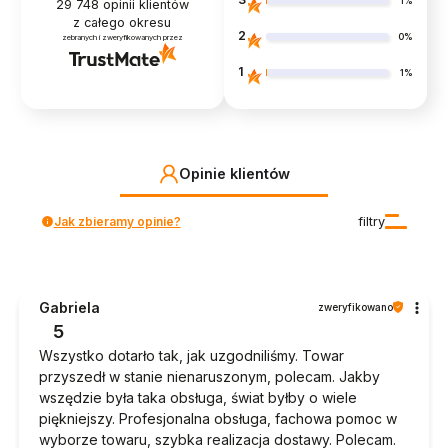
1%
29 748
opinii klientów
z całego okresu
2
0%
zebranych i zweryfikowanych przez
1
1%
Opinie klientów
Jak zbieramy opinie?
filtry
Gabriela
zweryfikowano
5
Wszystko dotarło tak, jak uzgodniliśmy. Towar
przyszedł w stanie nienaruszonym, polecam. Jakby
wszędzie była taka obsługa, świat byłby o wiele
piękniejszy. Profesjonalna obsługa, fachowa pomoc w
wyborze towaru, szybka realizacja dostawy. Polecam.