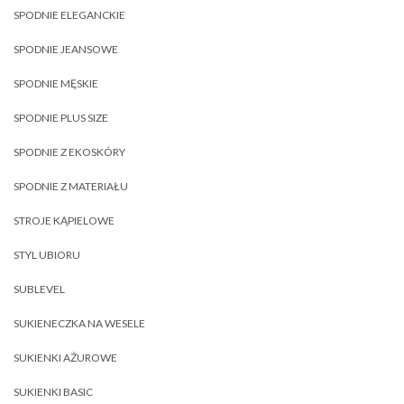
SPODNIE ELEGANCKIE
SPODNIE JEANSOWE
SPODNIE MĘSKIE
SPODNIE PLUS SIZE
SPODNIE Z EKOSKÓRY
SPODNIE Z MATERIAŁU
STROJE KĄPIELOWE
STYL UBIORU
SUBLEVEL
SUKIENECZKA NA WESELE
SUKIENKI AŻUROWE
SUKIENKI BASIC