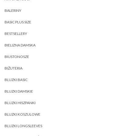
BALERINY
BASIC PLUS SIZE
BESTSELLERY
BIELIZNA DAMSKA
BIUSTONOSZE
BIŻUTERIA
BLUZKI BASIC
BLUZKI DAMSKIE
BLUZKI HISZPANKI
BLUZKI KOSZULOWE
BLUZKI LONGSLEEVES