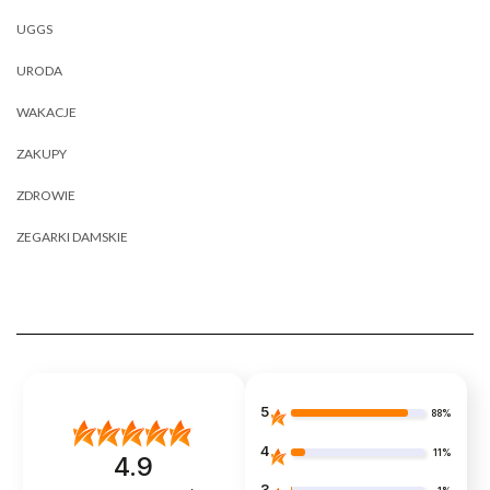
UGGS
URODA
WAKACJE
ZAKUPY
ZDROWIE
ZEGARKI DAMSKIE
5
88%
4
11%
4.9
3