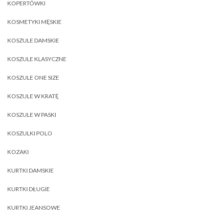
KOPERTÓWKI
KOSMETYKI MĘSKIE
KOSZULE DAMSKIE
KOSZULE KLASYCZNE
KOSZULE ONE SIZE
KOSZULE W KRATĘ
KOSZULE W PASKI
KOSZULKI POLO
KOZAKI
KURTKI DAMSKIE
KURTKI DŁUGIE
KURTKI JEANSOWE