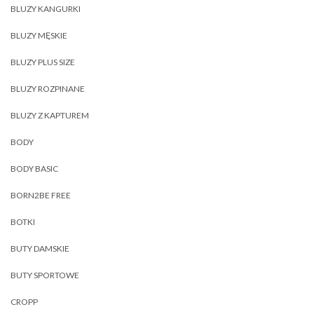
BLUZY KANGURKI
BLUZY MĘSKIE
BLUZY PLUS SIZE
BLUZY ROZPINANE
BLUZY Z KAPTUREM
BODY
BODY BASIC
BORN2BE FREE
BOTKI
BUTY DAMSKIE
BUTY SPORTOWE
CROPP