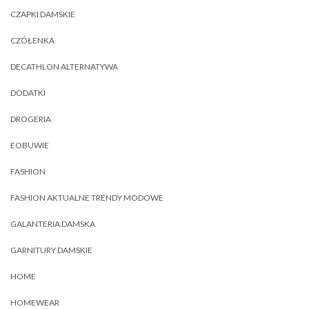
CZAPKI DAMSKIE
CZÓŁENKA
DECATHLON ALTERNATYWA
DODATKI
DROGERIA
EOBUWIE
FASHION
FASHION AKTUALNE TRENDY MODOWE
GALANTERIA DAMSKA
GARNITURY DAMSKIE
HOME
HOMEWEAR