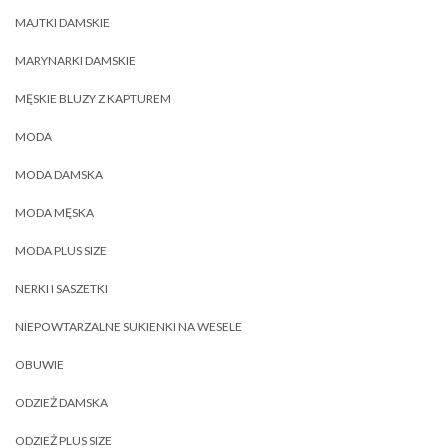
MAJTKI DAMSKIE
MARYNARKI DAMSKIE
MĘSKIE BLUZY Z KAPTUREM
MODA
MODA DAMSKA
MODA MĘSKA
MODA PLUS SIZE
NERKI I SASZETKI
NIEPOWTARZALNE SUKIENKI NA WESELE
OBUWIE
ODZIEŻ DAMSKA
ODZIEŻ PLUS SIZE