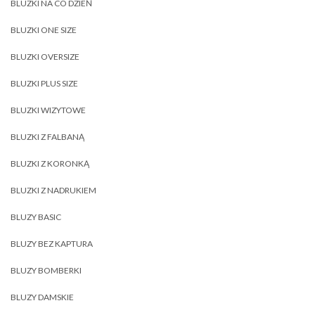
BLUZKI NA CO DZIEŃ
BLUZKI ONE SIZE
BLUZKI OVERSIZE
BLUZKI PLUS SIZE
BLUZKI WIZYTOWE
BLUZKI Z FALBANĄ
BLUZKI Z KORONKĄ
BLUZKI Z NADRUKIEM
BLUZY BASIC
BLUZY BEZ KAPTURA
BLUZY BOMBERKI
BLUZY DAMSKIE