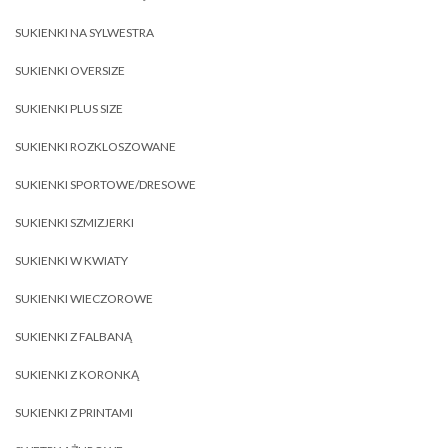
SUKIENKI NA SYLWESTRA
SUKIENKI OVERSIZE
SUKIENKI PLUS SIZE
SUKIENKI ROZKLOSZOWANE
SUKIENKI SPORTOWE/DRESOWE
SUKIENKI SZMIZJERKI
SUKIENKI W KWIATY
SUKIENKI WIECZOROWE
SUKIENKI Z FALBANĄ
SUKIENKI Z KORONKĄ
SUKIENKI Z PRINTAMI