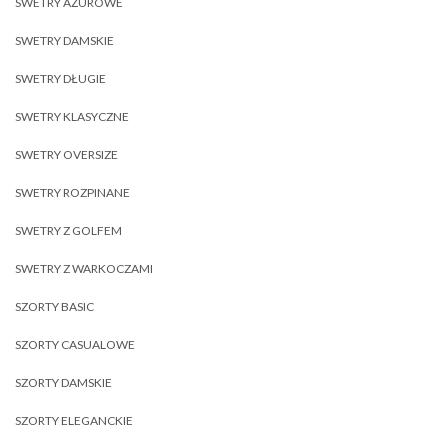
SWETRY AŻUROWE
SWETRY DAMSKIE
SWETRY DŁUGIE
SWETRY KLASYCZNE
SWETRY OVERSIZE
SWETRY ROZPINANE
SWETRY Z GOLFEM
SWETRY Z WARKOCZAMI
SZORTY BASIC
SZORTY CASUALOWE
SZORTY DAMSKIE
SZORTY ELEGANCKIE