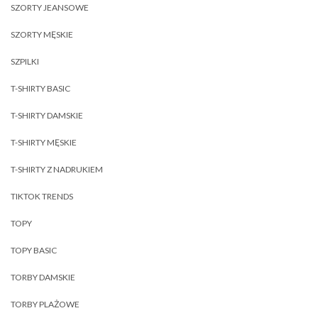
SZORTY JEANSOWE
SZORTY MĘSKIE
SZPILKI
T-SHIRTY BASIC
T-SHIRTY DAMSKIE
T-SHIRTY MĘSKIE
T-SHIRTY Z NADRUKIEM
TIKTOK TRENDS
TOPY
TOPY BASIC
TORBY DAMSKIE
TORBY PLAŻOWE