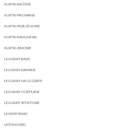
KURTKI KRÓTKIE
KURTKI PIKOWANE
KURTKI PRZEJŚCIOWE
KURTKI RAMONESKI
KURTKI ZIMOWE
LEGGINSY BASIC
LEGGINSY DAMSKIE
LEGGINSY NA CO DZIEŃ
LEGGINSY OCIEPLANE
LEGGINSY SPORTOWE
LEGINSY BASIC
LISTONOSZKI