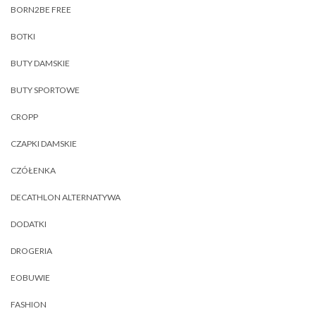
BORN2BE FREE
BOTKI
BUTY DAMSKIE
BUTY SPORTOWE
CROPP
CZAPKI DAMSKIE
CZÓŁENKA
DECATHLON ALTERNATYWA
DODATKI
DROGERIA
EOBUWIE
FASHION