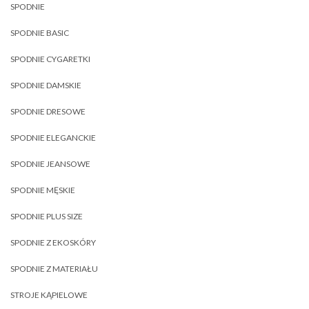
SPODNIE
SPODNIE BASIC
SPODNIE CYGARETKI
SPODNIE DAMSKIE
SPODNIE DRESOWE
SPODNIE ELEGANCKIE
SPODNIE JEANSOWE
SPODNIE MĘSKIE
SPODNIE PLUS SIZE
SPODNIE Z EKOSKÓRY
SPODNIE Z MATERIAŁU
STROJE KĄPIELOWE