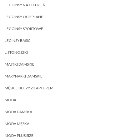
LEGGINSY NA CO DZIEŃ
LEGGINSY OCIEPLANE
LEGGINSY SPORTOWE
LEGINSY BASIC
LISTONOSZKI
MAJTKI DAMSKIE
MARYNARKI DAMSKIE
MĘSKIE BLUZY Z KAPTUREM
MODA
MODA DAMSKA
MODA MĘSKA
MODA PLUS SIZE