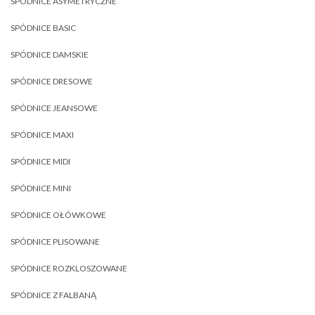
SPÓDNICE ASYMETRYCZNE
SPÓDNICE BASIC
SPÓDNICE DAMSKIE
SPÓDNICE DRESOWE
SPÓDNICE JEANSOWE
SPÓDNICE MAXI
SPÓDNICE MIDI
SPÓDNICE MINI
SPÓDNICE OŁÓWKOWE
SPÓDNICE PLISOWANE
SPÓDNICE ROZKLOSZOWANE
SPÓDNICE Z FALBANĄ