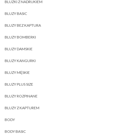
BLUZKI Z NADRUKIEM
BLUZY BASIC
BLUZY BEZ KAPTURA
BLUZY BOMBERKI
BLUZY DAMSKIE
BLUZY KANGURKI
BLUZY MĘSKIE
BLUZY PLUS SIZE
BLUZY ROZPINANE
BLUZY Z KAPTUREM
BODY
BODY BASIC