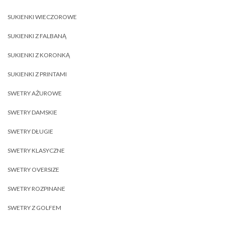
SUKIENKI WIECZOROWE
SUKIENKI Z FALBANĄ
SUKIENKI Z KORONKĄ
SUKIENKI Z PRINTAMI
SWETRY AŻUROWE
SWETRY DAMSKIE
SWETRY DŁUGIE
SWETRY KLASYCZNE
SWETRY OVERSIZE
SWETRY ROZPINANE
SWETRY Z GOLFEM