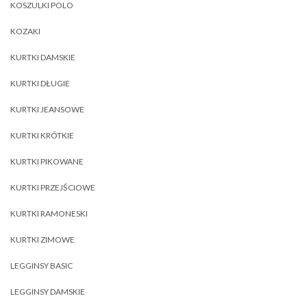
KOSZULKI POLO
KOZAKI
KURTKI DAMSKIE
KURTKI DŁUGIE
KURTKI JEANSOWE
KURTKI KRÓTKIE
KURTKI PIKOWANE
KURTKI PRZEJŚCIOWE
KURTKI RAMONESKI
KURTKI ZIMOWE
LEGGINSY BASIC
LEGGINSY DAMSKIE