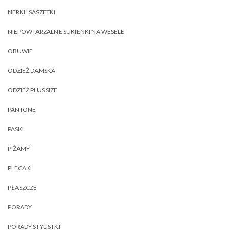
NERKI I SASZETKI
NIEPOWTARZALNE SUKIENKI NA WESELE
OBUWIE
ODZIEŻ DAMSKA
ODZIEŻ PLUS SIZE
PANTONE
PASKI
PIŻAMY
PLECAKI
PŁASZCZE
PORADY
PORADY STYLISTKI