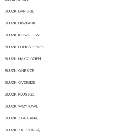
BLUZKI DAMSKIE
BLUZKI HISZPANKI
BLUZKI KOSZULOWE
BLUZKI LONGSLEEVES
BLUZKI NA CO DZIEŃ
BLUZKI ONE SIZE
BLUZKI OVERSIZE
BLUZKI PLUS SIZE
BLUZKI WIZYTOWE
BLUZKI Z FALBANĄ
BLUZKI Z KORONKĄ