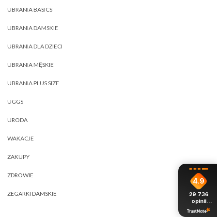
UBRANIA BASICS
UBRANIA DAMSKIE
UBRANIA DLA DZIECI
UBRANIA MĘSKIE
UBRANIA PLUS SIZE
UGGS
URODA
WAKACJE
ZAKUPY
ZDROWIE
4.9
ZEGARKI DAMSKIE
29 736
opinii
z całego
okresu