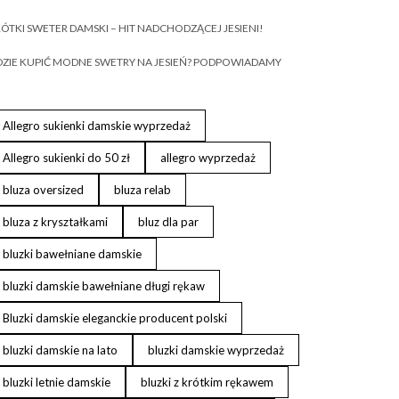
ÓTKI SWETER DAMSKI – HIT NADCHODZĄCEJ JESIENI!
ZIE KUPIĆ MODNE SWETRY NA JESIEŃ? PODPOWIADAMY
Allegro sukienki damskie wyprzedaż
Allegro sukienki do 50 zł
allegro wyprzedaż
bluza oversized
bluza relab
bluza z kryształkami
bluz dla par
bluzki bawełniane damskie
bluzki damskie bawełniane długi rękaw
Bluzki damskie eleganckie producent polski
bluzki damskie na lato
bluzki damskie wyprzedaż
bluzki letnie damskie
bluzki z krótkim rękawem