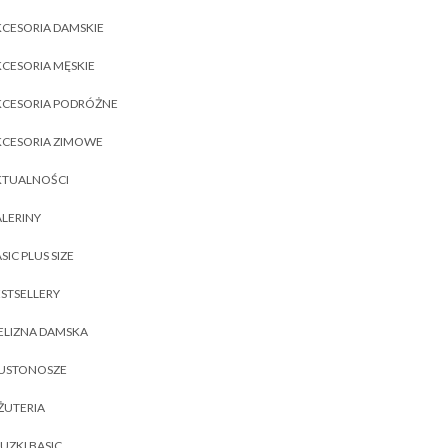
CESORIA DAMSKIE
CESORIA MĘSKIE
KCESORIA PODRÓŻNE
KCESORIA ZIMOWE
KTUALNOŚCI
LERINY
SIC PLUS SIZE
STSELLERY
ELIZNA DAMSKA
IUSTONOSZE
ŻUTERIA
UZKI BASIC