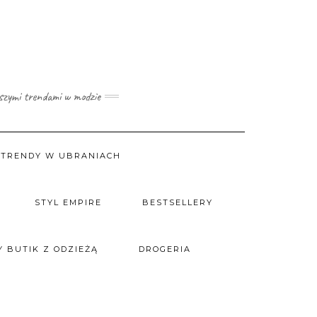
wszymi trendami w modzie
TRENDY W UBRANIACH
STYL EMPIRE
BESTSELLERY
 BUTIK Z ODZIEŻĄ
DROGERIA