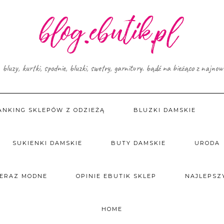
, bluzy, kurtki, spodnie, bluzki, swetry, garnitury. bądź na bieżąco z najno
ANKING SKLEPÓW Z ODZIEŻĄ
BLUZKI DAMSKIE
SUKIENKI DAMSKIE
BUTY DAMSKIE
URODA
TERAZ MODNE
OPINIE EBUTIK SKLEP
NAJLEPSZY
HOME