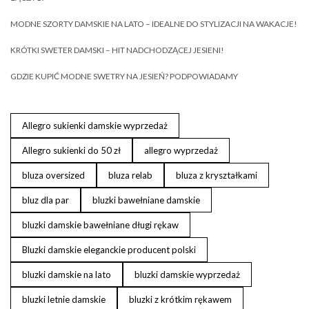
MODNE SZORTY DAMSKIE NA LATO – IDEALNE DO STYLIZACJI NA WAKACJE!
KRÓTKI SWETER DAMSKI – HIT NADCHODZĄCEJ JESIENI!
GDZIE KUPIĆ MODNE SWETRY NA JESIEŃ? PODPOWIADAMY
Allegro sukienki damskie wyprzedaż
Allegro sukienki do 50 zł
allegro wyprzedaż
bluza oversized
bluza relab
bluza z kryształkami
bluz dla par
bluzki bawełniane damskie
bluzki damskie bawełniane długi rękaw
Bluzki damskie eleganckie producent polski
bluzki damskie na lato
bluzki damskie wyprzedaż
bluzki letnie damskie
bluzki z krótkim rękawem