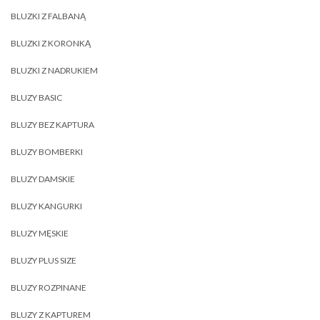
BLUZKI Z FALBANĄ
BLUZKI Z KORONKĄ
BLUZKI Z NADRUKIEM
BLUZY BASIC
BLUZY BEZ KAPTURA
BLUZY BOMBERKI
BLUZY DAMSKIE
BLUZY KANGURKI
BLUZY MĘSKIE
BLUZY PLUS SIZE
BLUZY ROZPINANE
BLUZY Z KAPTUREM