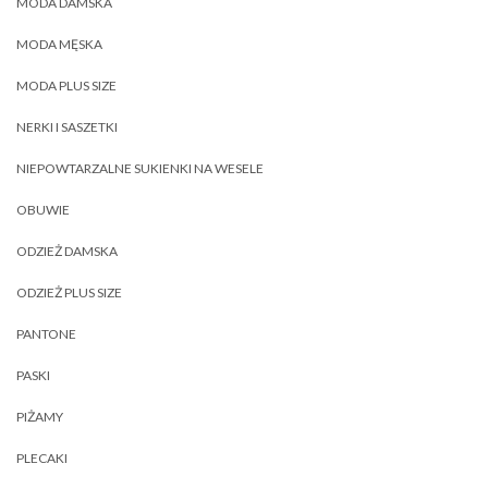
MODA DAMSKA
MODA MĘSKA
MODA PLUS SIZE
NERKI I SASZETKI
NIEPOWTARZALNE SUKIENKI NA WESELE
OBUWIE
ODZIEŻ DAMSKA
ODZIEŻ PLUS SIZE
PANTONE
PASKI
PIŻAMY
PLECAKI