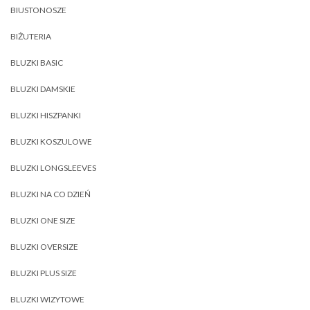
BIUSTONOSZE
BIŻUTERIA
BLUZKI BASIC
BLUZKI DAMSKIE
BLUZKI HISZPANKI
BLUZKI KOSZULOWE
BLUZKI LONGSLEEVES
BLUZKI NA CO DZIEŃ
BLUZKI ONE SIZE
BLUZKI OVERSIZE
BLUZKI PLUS SIZE
BLUZKI WIZYTOWE