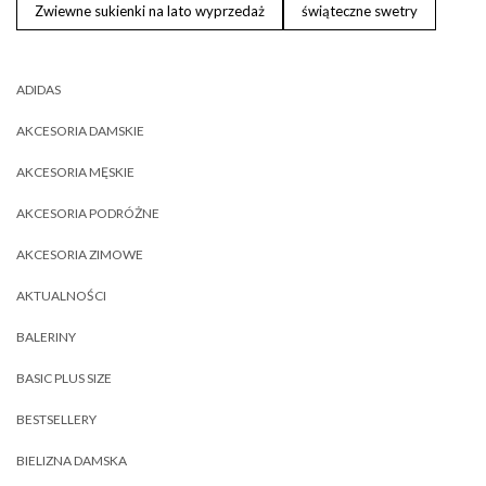
Zwiewne sukienki na lato wyprzedaż
świąteczne swetry
ADIDAS
AKCESORIA DAMSKIE
AKCESORIA MĘSKIE
AKCESORIA PODRÓŻNE
AKCESORIA ZIMOWE
AKTUALNOŚCI
BALERINY
BASIC PLUS SIZE
BESTSELLERY
BIELIZNA DAMSKA