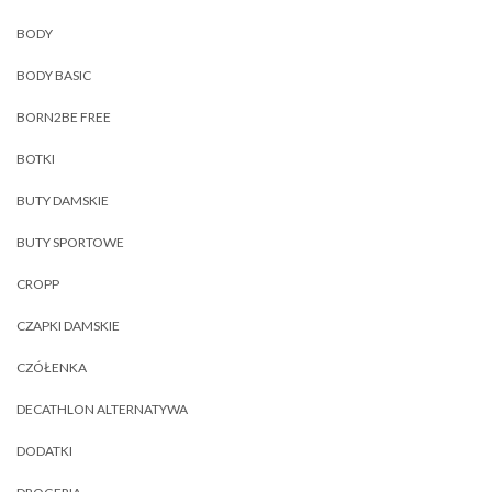
BODY
BODY BASIC
BORN2BE FREE
BOTKI
BUTY DAMSKIE
BUTY SPORTOWE
CROPP
CZAPKI DAMSKIE
CZÓŁENKA
DECATHLON ALTERNATYWA
DODATKI