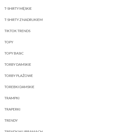
T-SHIRTY MĘSKIE
T-SHIRTY Z NADRUKIEM
TIKTOK TRENDS
TOPY
TOPY BASIC
TORBY DAMSKIE
TORBY PLAŻOWE
TOREBKI DAMSKIE
TRAMPKI
TRAPERKI
TRENDY
TRENDY W UBRANIACH