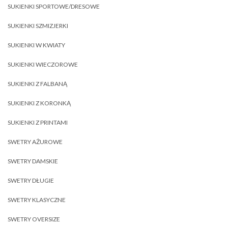
SUKIENKI SPORTOWE/DRESOWE
SUKIENKI SZMIZJERKI
SUKIENKI W KWIATY
SUKIENKI WIECZOROWE
SUKIENKI Z FALBANĄ
SUKIENKI Z KORONKĄ
SUKIENKI Z PRINTAMI
SWETRY AŻUROWE
SWETRY DAMSKIE
SWETRY DŁUGIE
SWETRY KLASYCZNE
SWETRY OVERSIZE