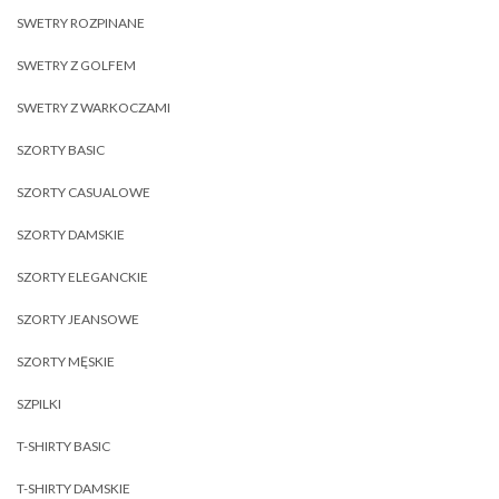
SWETRY ROZPINANE
SWETRY Z GOLFEM
SWETRY Z WARKOCZAMI
SZORTY BASIC
SZORTY CASUALOWE
SZORTY DAMSKIE
SZORTY ELEGANCKIE
SZORTY JEANSOWE
SZORTY MĘSKIE
SZPILKI
T-SHIRTY BASIC
T-SHIRTY DAMSKIE