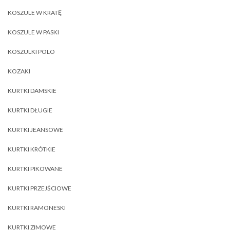
KOSZULE W KRATĘ
KOSZULE W PASKI
KOSZULKI POLO
KOZAKI
KURTKI DAMSKIE
KURTKI DŁUGIE
KURTKI JEANSOWE
KURTKI KRÓTKIE
KURTKI PIKOWANE
KURTKI PRZEJŚCIOWE
KURTKI RAMONESKI
KURTKI ZIMOWE