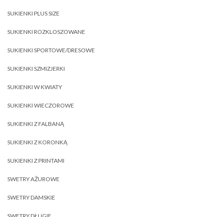
SUKIENKI PLUS SIZE
SUKIENKI ROZKLOSZOWANE
SUKIENKI SPORTOWE/DRESOWE
SUKIENKI SZMIZJERKI
SUKIENKI W KWIATY
SUKIENKI WIECZOROWE
SUKIENKI Z FALBANĄ
SUKIENKI Z KORONKĄ
SUKIENKI Z PRINTAMI
SWETRY AŻUROWE
SWETRY DAMSKIE
SWETRY DŁUGIE