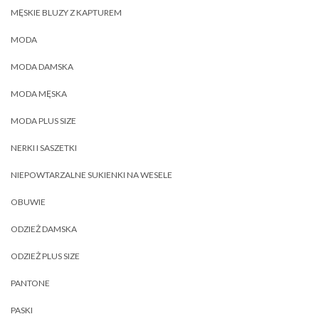
MĘSKIE BLUZY Z KAPTUREM
MODA
MODA DAMSKA
MODA MĘSKA
MODA PLUS SIZE
NERKI I SASZETKI
NIEPOWTARZALNE SUKIENKI NA WESELE
OBUWIE
ODZIEŻ DAMSKA
ODZIEŻ PLUS SIZE
PANTONE
PASKI