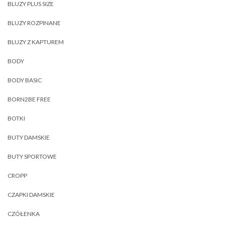
BLUZY PLUS SIZE
BLUZY ROZPINANE
BLUZY Z KAPTUREM
BODY
BODY BASIC
BORN2BE FREE
BOTKI
BUTY DAMSKIE
BUTY SPORTOWE
CROPP
CZAPKI DAMSKIE
CZÓŁENKA