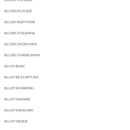
BLUZKI PLUS SIZE
BLUZKI WIZYTOWE
BLUZKI Z FALBANĄ
BLUZKI Z KORONKĄ
BLUZKI Z NADRUKIEM
BLUZY BASIC
BLUZY BEZ KAPTURA
BLUZY BOMBERKI
BLUZY DAMSKIE
BLUZY KANGURKI
BLUZY MĘSKIE