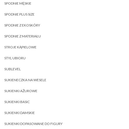
SPODNIE MĘSKIE
SPODNIE PLUS SIZE
SPODNIE Z EKOSKÓRY
SPODNIE Z MATERIAŁU
STROJE KĄPIELOWE
STYL UBIORU
SUBLEVEL
SUKIENECZKA NA WESELE
SUKIENKI AŻUROWE
SUKIENKI BASIC
SUKIENKI DAMSKIE
SUKIENKI DOPASOWANE DO FIGURY