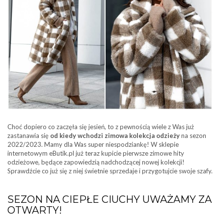
Choć dopiero co zaczęła się jesień, to z pewnością wiele z Was już
zastanawia się
od kiedy wchodzi zimowa kolekcja odzieży
na sezon
2022/2023. Mamy dla Was super niespodziankę! W sklepie
internetowym eButik.pl już teraz kupicie pierwsze zimowe hity
odzieżowe, będące zapowiedzią nadchodzącej nowej kolekcji!
Sprawdźcie co już się z niej świetnie sprzedaje i przygotujcie swoje szafy.
SEZON NA CIEPŁE CIUCHY UWAŻAMY ZA
OTWARTY!