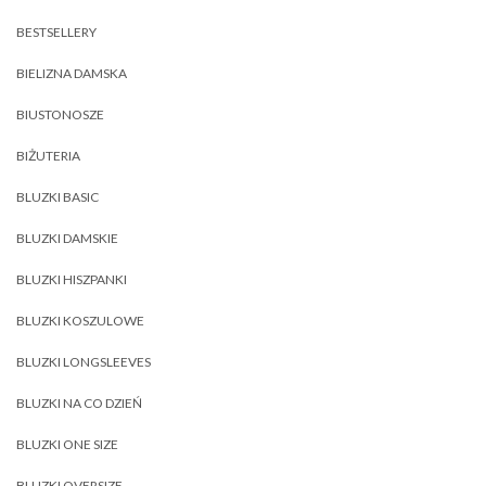
BESTSELLERY
BIELIZNA DAMSKA
BIUSTONOSZE
BIŻUTERIA
BLUZKI BASIC
BLUZKI DAMSKIE
BLUZKI HISZPANKI
BLUZKI KOSZULOWE
BLUZKI LONGSLEEVES
BLUZKI NA CO DZIEŃ
BLUZKI ONE SIZE
BLUZKI OVERSIZE