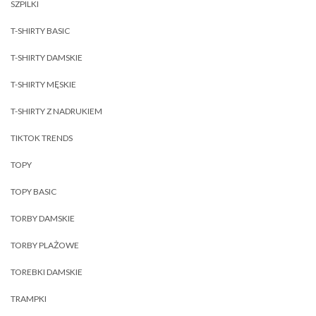
SZPILKI
T-SHIRTY BASIC
T-SHIRTY DAMSKIE
T-SHIRTY MĘSKIE
T-SHIRTY Z NADRUKIEM
TIKTOK TRENDS
TOPY
TOPY BASIC
TORBY DAMSKIE
TORBY PLAŻOWE
TOREBKI DAMSKIE
TRAMPKI