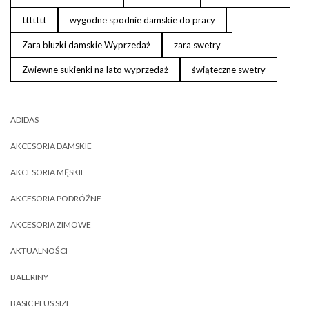
ttttttt
wygodne spodnie damskie do pracy
Zara bluzki damskie Wyprzedaż
zara swetry
Zwiewne sukienki na lato wyprzedaż
świąteczne swetry
ADIDAS
AKCESORIA DAMSKIE
AKCESORIA MĘSKIE
AKCESORIA PODRÓŻNE
AKCESORIA ZIMOWE
AKTUALNOŚCI
BALERINY
BASIC PLUS SIZE