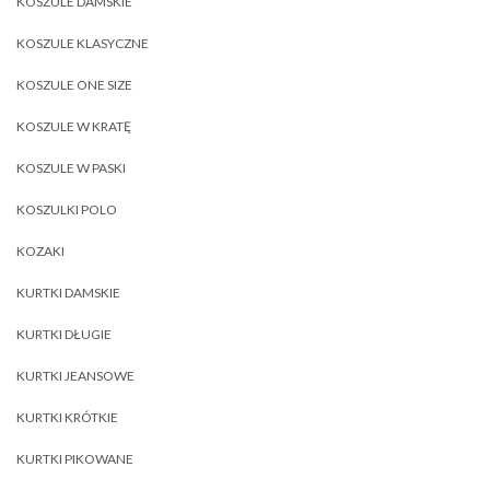
KOSZULE DAMSKIE
KOSZULE KLASYCZNE
KOSZULE ONE SIZE
KOSZULE W KRATĘ
KOSZULE W PASKI
KOSZULKI POLO
KOZAKI
KURTKI DAMSKIE
KURTKI DŁUGIE
KURTKI JEANSOWE
KURTKI KRÓTKIE
KURTKI PIKOWANE